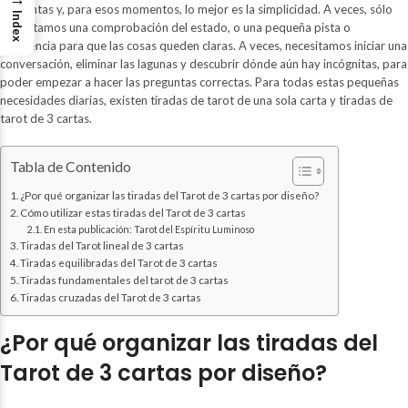
preguntas y, para esos momentos, lo mejor es la simplicidad. A veces, sólo
Index
necesitamos una comprobación del estado, o una pequeña pista o
sugerencia para que las cosas queden claras. A veces, necesitamos iniciar una
conversación, eliminar las lagunas y descubrir dónde aún hay incógnitas, para
poder empezar a hacer las preguntas correctas. Para todas estas pequeñas
necesidades diarias, existen tiradas de tarot de una sola carta y tiradas de
tarot de 3 cartas.
Tabla de Contenido
¿Por qué organizar las tiradas del Tarot de 3 cartas por diseño?
Cómo utilizar estas tiradas del Tarot de 3 cartas
En esta publicación: Tarot del Espíritu Luminoso
Tiradas del Tarot lineal de 3 cartas
Tiradas equilibradas del Tarot de 3 cartas
Tiradas fundamentales del tarot de 3 cartas
Tiradas cruzadas del Tarot de 3 cartas
¿Por qué organizar las tiradas del
Tarot de 3 cartas por diseño?