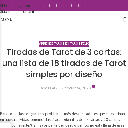
Skip to navigation
Skip to main content
MENU
Blog
APRENDE TAROT EN TAROT FELIX
Tiradas de Tarot de 3 cartas:
una lista de 18 tiradas de Tarot
simples por diseño
0
Carlos Felix
El 29 octubre, 2023
Para todas las preguntas y problemas más desalentadores que se avecinan
en nuestras vidas, tenemos las tiradas gigantes de 12 cartas y 20 cartas.
Pero (¿con suerte?) la mayor parte de nuestro tiempo no está llena de esas
→