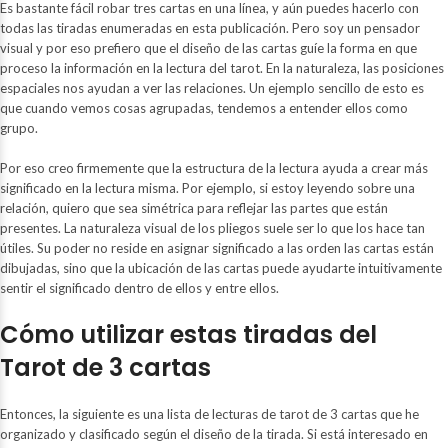
Es bastante fácil robar tres cartas en una línea, y aún puedes hacerlo con
todas las tiradas enumeradas en esta publicación. Pero soy un pensador
visual y por eso prefiero que el diseño de las cartas guíe la forma en que
proceso la información en la lectura del tarot. En la naturaleza, las posiciones
espaciales nos ayudan a ver las relaciones. Un ejemplo sencillo de esto es
que cuando vemos cosas agrupadas, tendemos a
entender
ellos como
grupo.
Por eso creo firmemente que la estructura de la lectura ayuda a crear más
significado en la lectura misma. Por ejemplo, si estoy leyendo sobre una
relación, quiero que sea simétrica para reflejar las partes que están
presentes. La naturaleza visual de los pliegos suele ser lo que los hace tan
útiles. Su poder no reside en asignar significado a las
orden
las cartas están
dibujadas, sino que la ubicación de las cartas puede ayudarte intuitivamente
sentir
el significado dentro de ellos y entre ellos.
Cómo utilizar estas tiradas del
Tarot de 3 cartas
Entonces, la siguiente es una lista de lecturas de tarot de 3 cartas que he
organizado y clasificado según el diseño de la tirada. Si está interesado en