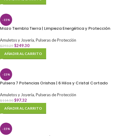
-15%
Mazo Tiembla Tierra | Limpieza Energética y Protección
Amuletos y Joyería
,
Pulseras de Protección
$
249.30
$
293.29
AÑADIR AL CARRITO
-15%
Pulsera 7 Potencias Orishas | 6 Hilos y Cristal Cortado
Amuletos y Joyería
,
Pulseras de Protección
$
97.32
$
114.50
AÑADIR AL CARRITO
-15%