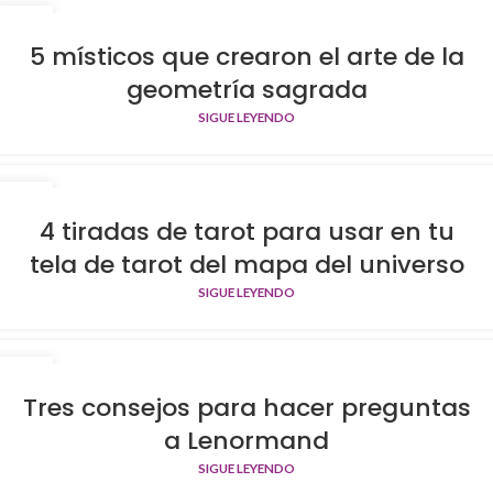
29
OCT
5 místicos que crearon el arte de la
geometría sagrada
SIGUE LEYENDO
29
OCT
4 tiradas de tarot para usar en tu
tela de tarot del mapa del universo
SIGUE LEYENDO
29
OCT
Tres consejos para hacer preguntas
a Lenormand
SIGUE LEYENDO