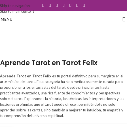
Skip to navigation
Skip to main content
MENU
Aprende Tarot en Tarot
Felix
Aprende Tarot en Tarot Felix
Aprende Tarot en Tarot Felix
es tu portal definitivo para sumergirte en el
arte místico del tarot. Esta categoría ha sido meticulosamente curada para
proporcionar a los entusiastas del tarot, desde principiantes hasta
practicantes avanzados, una rica fuente de conocimientos y perspectivas
sobre el tarot. Exploramos la historia, las técnicas, las interpretaciones y las
lecciones profundas que el tarot puede ofrecer, permitiéndote no solo
aprender sobre las cartas, sino también a mejorar tu intuición, tu empatía y
tu comprensión del universo espiritual.