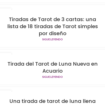
29
OCT
Tiradas de Tarot de 3 cartas: una
lista de 18 tiradas de Tarot simples
por diseño
SIGUE LEYENDO
29
OCT
Tirada del Tarot de Luna Nueva en
Acuario
SIGUE LEYENDO
29
OCT
Una tirada de tarot de luna llena