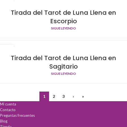
29
OCT
Tirada del Tarot de Luna Llena en
Escorpio
SIGUE LEYENDO
29
OCT
Tirada del Tarot de Luna Llena en
Sagitario
SIGUE LEYENDO
1
2
3
›
»
Mi cuenta
Contacto
Preguntas frecuentes
Blog
Tienda