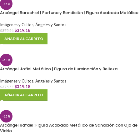
-15%
Arcángel Barachiel | Fortuna y Bendición | Figura Acabado Metálico
Imágenes y Cultos
,
Ángeles y Santos
$
319.18
$
375.51
AÑADIR AL CARRITO
-15%
Arcángel Jofiel Metálico | Figura de Iluminación y Belleza
Imágenes y Cultos
,
Ángeles y Santos
$
319.18
$
375.51
AÑADIR AL CARRITO
-15%
Arcángel Rafael: Figura Acabado Metálico de Sanación con Ojo de
Vidrio