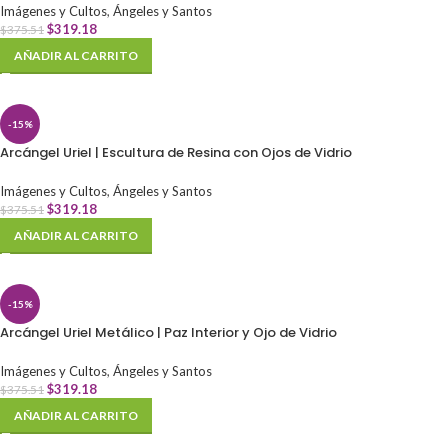
Imágenes y Cultos
,
Ángeles y Santos
$
319.18
$
375.51
AÑADIR AL CARRITO
-15%
Arcángel Uriel | Escultura de Resina con Ojos de Vidrio
Imágenes y Cultos
,
Ángeles y Santos
$
319.18
$
375.51
AÑADIR AL CARRITO
-15%
Arcángel Uriel Metálico | Paz Interior y Ojo de Vidrio
Imágenes y Cultos
,
Ángeles y Santos
$
319.18
$
375.51
AÑADIR AL CARRITO