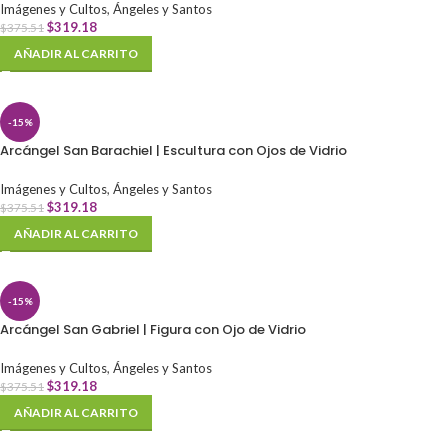
Imágenes y Cultos
,
Ángeles y Santos
$
319.18
$
375.51
AÑADIR AL CARRITO
-15%
Arcángel San Barachiel | Escultura con Ojos de Vidrio
Imágenes y Cultos
,
Ángeles y Santos
$
319.18
$
375.51
AÑADIR AL CARRITO
-15%
Arcángel San Gabriel | Figura con Ojo de Vidrio
Imágenes y Cultos
,
Ángeles y Santos
$
319.18
$
375.51
AÑADIR AL CARRITO