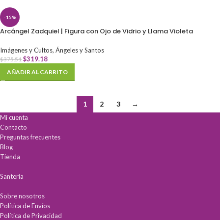
-15%
Arcángel Zadquiel | Figura con Ojo de Vidrio y Llama Violeta
Imágenes y Cultos
,
Ángeles y Santos
$
319.18
$
375.51
AÑADIR AL CARRITO
1
2
3
→
Mi cuenta
Contacto
Preguntas frecuentes
Blog
Tienda
Santería
Sobre nosotros
Política de Envíos
Política de Privacidad