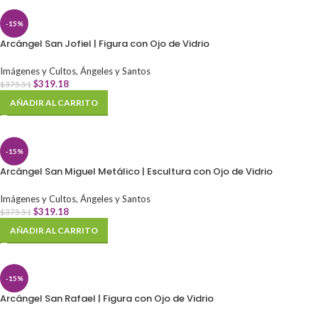
-15%
Arcángel San Jofiel | Figura con Ojo de Vidrio
Imágenes y Cultos
,
Ángeles y Santos
$
319.18
$
375.51
AÑADIR AL CARRITO
-15%
Arcángel San Miguel Metálico | Escultura con Ojo de Vidrio
Imágenes y Cultos
,
Ángeles y Santos
$
319.18
$
375.51
AÑADIR AL CARRITO
-15%
Arcángel San Rafael | Figura con Ojo de Vidrio