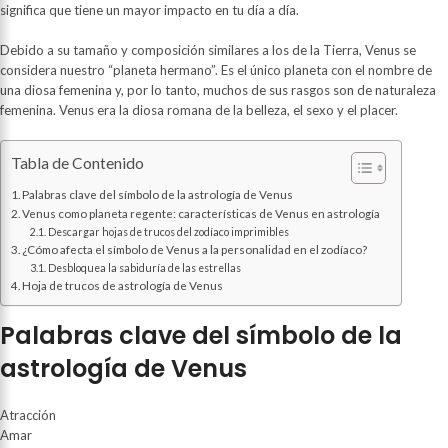
significa que tiene un mayor impacto en tu día a día.
Debido a su tamaño y composición similares a los de la Tierra, Venus se
considera nuestro “planeta hermano”. Es el único planeta con el nombre de
una diosa femenina y, por lo tanto, muchos de sus rasgos son de naturaleza
femenina. Venus era la diosa romana de la belleza, el sexo y el placer.
Tabla de Contenido
Palabras clave del símbolo de la astrología de Venus
Venus como planeta regente: características de Venus en astrología
Descargar hojas de trucos del zodíaco imprimibles
¿Cómo afecta el símbolo de Venus a la personalidad en el zodíaco?
Desbloquea la sabiduría de las estrellas
Hoja de trucos de astrología de Venus
Palabras clave del símbolo de la
astrología de Venus
Atracción
Amar