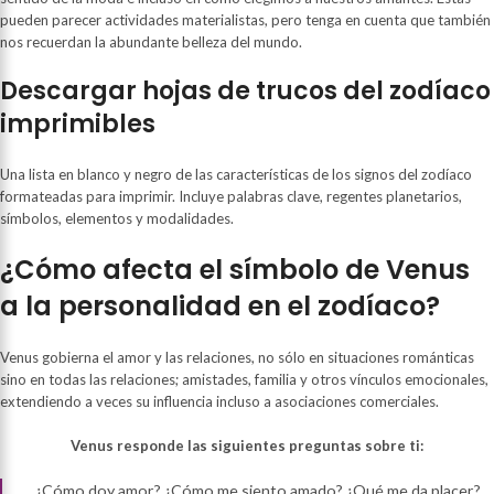
pueden parecer actividades materialistas, pero tenga en cuenta que también
nos recuerdan la abundante belleza del mundo.
Descargar hojas de trucos del zodíaco
imprimibles
Una lista en blanco y negro de las características de los signos del zodíaco
formateadas para imprimir. Incluye palabras clave, regentes planetarios,
símbolos, elementos y modalidades.
¿Cómo afecta el símbolo de Venus
a la personalidad en el zodíaco?
Venus gobierna el amor y las relaciones, no sólo en situaciones románticas
sino en todas las relaciones; amistades, familia y otros vínculos emocionales,
extendiendo a veces su influencia incluso a asociaciones comerciales.
Venus responde las siguientes preguntas sobre ti:
¿Cómo doy amor? ¿Cómo me siento amado? ¿Qué me da placer?