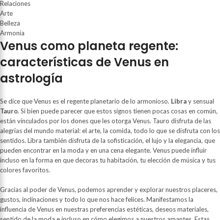
Relaciones
Arte
Belleza
Armonía
Venus como planeta regente:
características de Venus en
astrología
Se dice que Venus es el regente planetario de lo armonioso.
Libra
y sensual
Tauro
. Si bien puede parecer que estos signos tienen pocas cosas en común,
están vinculados por los dones que les otorga Venus. Tauro disfruta de las
alegrías del mundo material: el arte, la comida, todo lo que se disfruta con los
sentidos. Libra también disfruta de la sofisticación, el lujo y la elegancia, que
pueden encontrar en la moda y en una cena elegante. Venus puede influir
incluso en la forma en que decoras tu habitación, tu elección de música y tus
colores favoritos.
Gracias al poder de Venus, podemos aprender y explorar nuestros placeres,
gustos, inclinaciones y todo lo que nos hace felices. Manifestamos la
influencia de Venus en nuestras preferencias estéticas, deseos materiales,
sentido de la moda e incluso en cómo elegimos a nuestros amantes. Estas