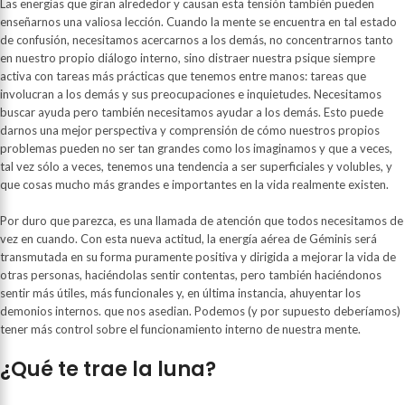
Las energías que giran alrededor y causan esta tensión también pueden
enseñarnos una valiosa lección. Cuando la mente se encuentra en tal estado
de confusión, necesitamos acercarnos a los demás, no concentrarnos tanto
en nuestro propio diálogo interno, sino distraer nuestra psique siempre
activa con tareas más prácticas que tenemos entre manos: tareas que
involucran a los demás y sus preocupaciones e inquietudes. Necesitamos
buscar ayuda pero también necesitamos ayudar a los demás. Esto puede
darnos una mejor perspectiva y comprensión de cómo nuestros propios
problemas pueden no ser tan grandes como los imaginamos y que a veces,
tal vez sólo a veces, tenemos una tendencia a ser superficiales y volubles, y
que cosas mucho más grandes e importantes en la vida realmente existen.
Por duro que parezca, es una llamada de atención que todos necesitamos de
vez en cuando. Con esta nueva actitud, la energía aérea de Géminis será
transmutada en su forma puramente positiva y dirigida a mejorar la vida de
otras personas, haciéndolas sentir contentas, pero también haciéndonos
sentir más útiles, más funcionales y, en última instancia, ahuyentar los
demonios internos. que nos asedian. Podemos (y por supuesto deberíamos)
tener más control sobre el funcionamiento interno de nuestra mente.
¿Qué te trae la luna?