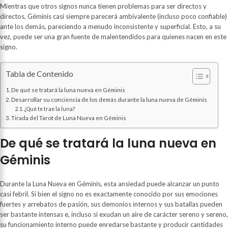
Mientras que otros signos nunca tienen problemas para ser directos y
directos, Géminis casi siempre parecerá ambivalente (incluso poco confiable)
ante los demás, pareciendo a menudo inconsistente y superficial. Esto, a su
vez, puede ser una gran fuente de malentendidos para quienes nacen en este
signo.
Tabla de Contenido
De qué se tratará la luna nueva en Géminis
Desarrollar su conciencia de los demás durante la luna nueva de Géminis
¿Qué te trae la luna?
Tirada del Tarot de Luna Nueva en Géminis
De qué se tratará la luna nueva en
Géminis
Durante la Luna Nueva en Géminis, esta ansiedad puede alcanzar un punto
casi febril. Si bien el signo no es exactamente conocido por sus emociones
fuertes y arrebatos de pasión, sus demonios internos y sus batallas pueden
ser bastante intensas e, incluso si exudan un aire de carácter sereno y sereno,
su funcionamiento interno puede enredarse bastante y producir cantidades