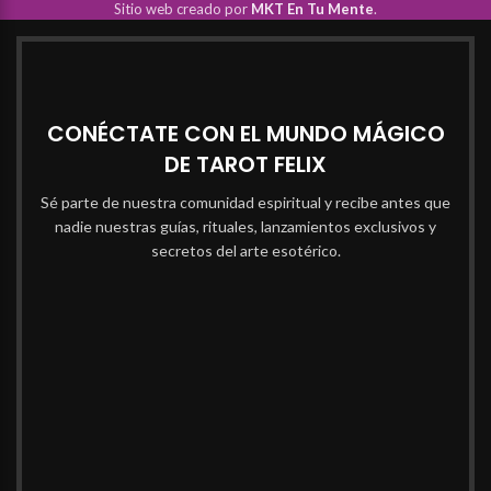
Sitio web creado por
MKT En Tu Mente
.
CONÉCTATE CON EL MUNDO MÁGICO
DE TAROT FELIX
Sé parte de nuestra comunidad espiritual y recibe antes que
nadie nuestras guías, rituales, lanzamientos exclusivos y
secretos del arte esotérico.