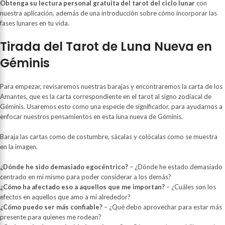
Obtenga su lectura personal gratuita del tarot del ciclo lunar
con
nuestra aplicación, además de una introducción sobre cómo incorporar las
fases lunares en tu vida.
Tirada del Tarot de Luna Nueva en
Géminis
Para empezar, revisaremos nuestras barajas y encontraremos la carta de los
Amantes, que es la carta correspondiente en el tarot al signo zodiacal de
Géminis. Usaremos esto como una especie de significador, para ayudarnos a
enfocar nuestros pensamientos en esta luna nueva de Géminis.
Baraja las cartas como de costumbre, sácalas y colócalas como se muestra
en la imagen.
¿Dónde he sido demasiado egocéntrico?
– ¿Dónde he estado demasiado
centrado en mí mismo para poder considerar a los demás?
¿Cómo ha afectado eso a aquellos que me importan?
– ¿Cuáles son los
efectos en aquellos que amo a mi alrededor?
¿Cómo puedo ser más confiable?
– ¿Qué debo aprovechar para estar más
presente para quienes me rodean?