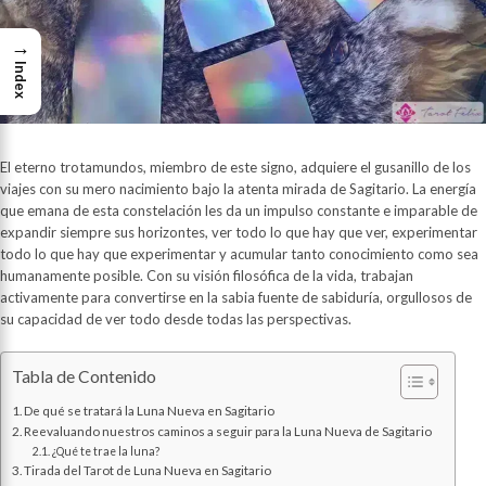
→
Index
El eterno trotamundos, miembro de este signo, adquiere el gusanillo de los
viajes con su mero nacimiento bajo la atenta mirada de Sagitario. La energía
que emana de esta constelación les da un impulso constante e imparable de
expandir siempre sus horizontes, ver todo lo que hay que ver, experimentar
todo lo que hay que experimentar y acumular tanto conocimiento como sea
humanamente posible. Con su visión filosófica de la vida, trabajan
activamente para convertirse en la sabia fuente de sabiduría, orgullosos de
su capacidad de ver todo desde todas las perspectivas.
Tabla de Contenido
De qué se tratará la Luna Nueva en Sagitario
Reevaluando nuestros caminos a seguir para la Luna Nueva de Sagitario
¿Qué te trae la luna?
Tirada del Tarot de Luna Nueva en Sagitario