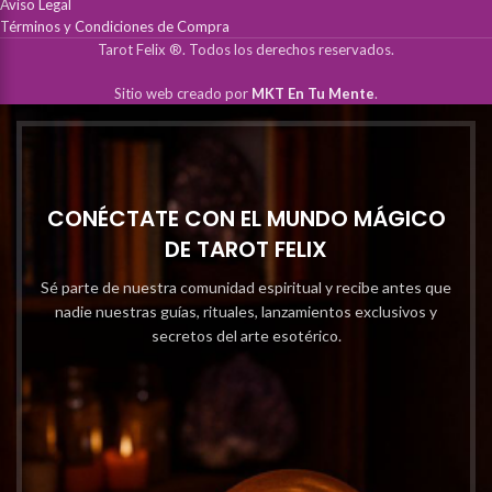
Aviso Legal
Términos y Condiciones de Compra
Tarot Felix ®. Todos los derechos reservados.
Sitio web creado por
MKT En Tu Mente
.
CONÉCTATE CON EL MUNDO MÁGICO
DE TAROT FELIX
Sé parte de nuestra comunidad espiritual y recibe antes que
nadie nuestras guías, rituales, lanzamientos exclusivos y
secretos del arte esotérico.