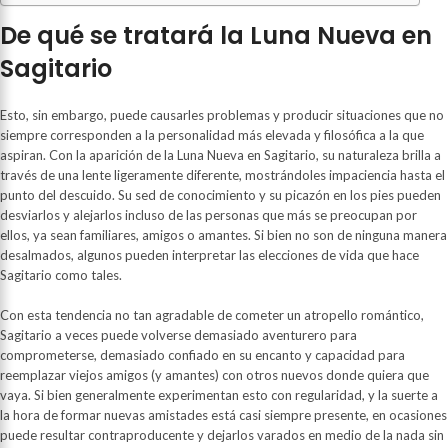
De qué se tratará la Luna Nueva en
Sagitario
Esto, sin embargo, puede causarles problemas y producir situaciones que no
siempre corresponden a la personalidad más elevada y filosófica a la que
aspiran. Con la aparición de la Luna Nueva en Sagitario, su naturaleza brilla a
través de una lente ligeramente diferente, mostrándoles impaciencia hasta el
punto del descuido. Su sed de conocimiento y su picazón en los pies pueden
desviarlos y alejarlos incluso de las personas que más se preocupan por
ellos, ya sean familiares, amigos o amantes. Si bien no son de ninguna manera
desalmados, algunos pueden interpretar las elecciones de vida que hace
Sagitario como tales.
Con esta tendencia no tan agradable de cometer un atropello romántico,
Sagitario a veces puede volverse demasiado aventurero para
comprometerse, demasiado confiado en su encanto y capacidad para
reemplazar viejos amigos (y amantes) con otros nuevos donde quiera que
vaya. Si bien generalmente experimentan esto con regularidad, y la suerte a
la hora de formar nuevas amistades está casi siempre presente, en ocasiones
puede resultar contraproducente y dejarlos varados en medio de la nada sin