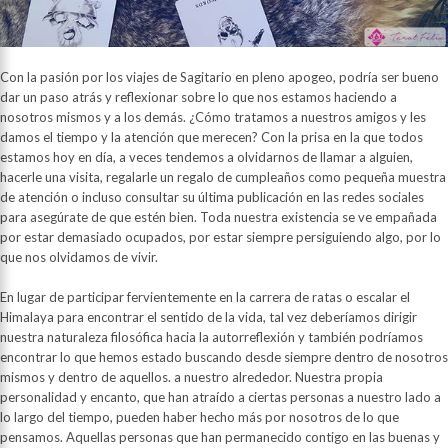
Con la pasión por los viajes de Sagitario en pleno apogeo, podría ser bueno
dar un paso atrás y reflexionar sobre lo que nos estamos haciendo a
nosotros mismos y a los demás. ¿Cómo tratamos a nuestros amigos y les
damos el tiempo y la atención que merecen? Con la prisa en la que todos
estamos hoy en día, a veces tendemos a olvidarnos de llamar a alguien,
hacerle una visita, regalarle un regalo de cumpleaños como pequeña muestra
de atención o incluso consultar su última publicación en las redes sociales
para asegúrate de que estén bien. Toda nuestra existencia se ve empañada
por estar demasiado ocupados, por estar siempre persiguiendo algo, por lo
que nos olvidamos de vivir.
En lugar de participar fervientemente en la carrera de ratas o escalar el
Himalaya para encontrar el sentido de la vida, tal vez deberíamos dirigir
nuestra naturaleza filosófica hacia la autorreflexión y también podríamos
encontrar lo que hemos estado buscando desde siempre dentro de nosotros
mismos y dentro de aquellos. a nuestro alrededor. Nuestra propia
personalidad y encanto, que han atraído a ciertas personas a nuestro lado a
lo largo del tiempo, pueden haber hecho más por nosotros de lo que
pensamos. Aquellas personas que han permanecido contigo en las buenas y