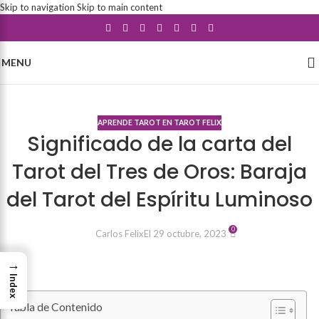
Skip to navigation
Skip to main content
MENU
Blog
APRENDE TAROT EN TAROT FELIX
Significado de la carta del
Tarot del Tres de Oros: Baraja
del Tarot del Espíritu Luminoso
0
Carlos Felix
El 29 octubre, 2023
→
Index
Tabla de Contenido