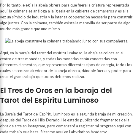
Por lo tanto, elegí a la abeja obrera para que fuera la criatura representada
aquí: la colmena es análoga a la iglesia en la cubierta de camareros y es a la
vez un símbolo de industria y la intensa cooperación necesaria para construir
algo juntos. Con la colmena, también existe la maravilla de ser parte de algo
mucho más grande que uno mismo.
Aquí, en la baraja del tarot del espíritu luminoso, la abeja se coloca en el
centro de tres monedas, y todas las monedas están conectadas con
diferentes elementos, que representan diferentes tipos de energía, todos los
cuales se centran alrededor de la abeja obrera, dándole fuerza y ​​poder para
crear el gran trabajo que todos debemos realizar.
El Tres de Oros en la baraja del
Tarot del Espíritu Luminoso
La Baraja del Tarot del Espíritu Luminoso es la segunda baraja de mi creación,
después del Tarot del Hilo Dorado. He estado publicando fragmentos de la
obra de arte en Instagram, pero comenzaré a registrar mi progreso aquí con
cada trabajo que haga. Síganme aquí en Labyrinthos Academy.