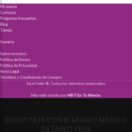
Mi cuenta
Contacto
Preguntas frecuentes
Blog
Tienda
Santería
Sobre nosotros
Política de Envíos
Política de Privacidad
Aviso Legal
Términos y Condiciones de Compra
Tarot Felix ®. Todos los derechos reservados.
Sitio web creado por
MKT En Tu Mente
.
CONÉCTATE CON EL MUNDO MÁGICO
DE TAROT FELIX