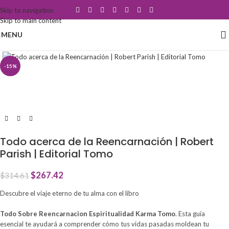
Skip to navigation
Skip to main content
MENU
Click to enlarge
-15%
Todo acerca de la Reencarnación | Robert
Parish | Editorial Tomo
$
267.42
$
314.61
Descubre el viaje eterno de tu alma con el libro
Todo Sobre Reencarnacion Espiritualidad Karma Tomo
. Esta guía
esencial te ayudará a comprender cómo tus vidas pasadas moldean tu