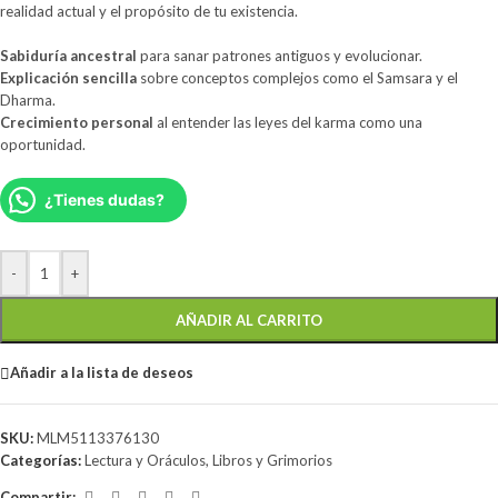
realidad actual y el propósito de tu existencia.
Sabiduría ancestral
para sanar patrones antiguos y evolucionar.
Explicación sencilla
sobre conceptos complejos como el Samsara y el
Dharma.
Crecimiento personal
al entender las leyes del karma como una
oportunidad.
¿Tienes dudas?
-
+
AÑADIR AL CARRITO
Añadir a la lista de deseos
SKU:
MLM5113376130
Categorías:
Lectura y Oráculos
,
Libros y Grimorios
Compartir: