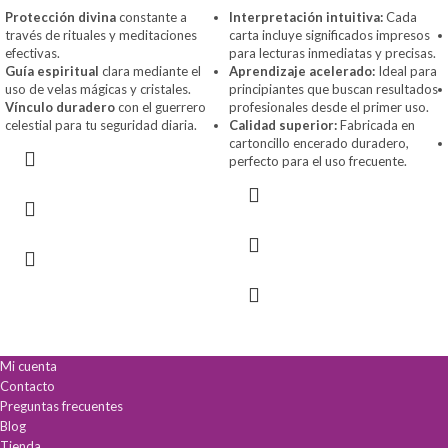
Protección divina
constante a
Interpretación intuitiva:
Cada
través de rituales y meditaciones
carta incluye significados impresos
efectivas.
para lecturas inmediatas y precisas.
Guía espiritual
clara mediante el
Aprendizaje acelerado:
Ideal para
uso de velas mágicas y cristales.
principiantes que buscan resultados
Vínculo duradero
con el guerrero
profesionales desde el primer uso.
celestial para tu seguridad diaria.
Calidad superior:
Fabricada en
cartoncillo encerado duradero,
perfecto para el uso frecuente.
Mi cuenta
Contacto
Preguntas frecuentes
Blog
Tienda