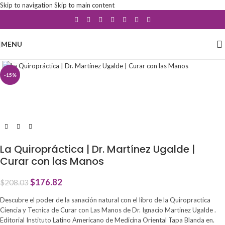
Skip to navigation
Skip to main content
MENU
Click to enlarge
-15%
La Quiropráctica | Dr. Martínez Ugalde |
Curar con las Manos
$
176.82
$
208.03
Descubre el poder de la sanación natural con el libro de la Quiropractica
Ciencia y Tecnica de Curar con Las Manos de Dr. Ignacio Martinez Ugalde .
Editorial Instituto Latino Americano de Medicina Oriental Tapa Blanda en.