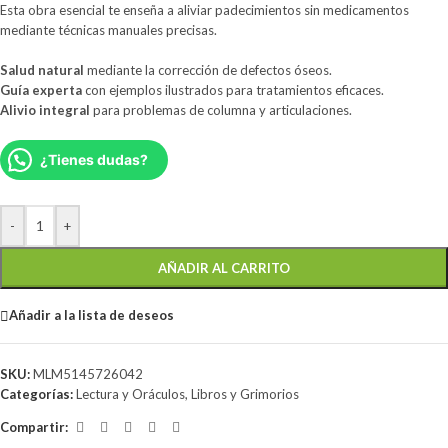
Esta obra esencial te enseña a aliviar padecimientos sin medicamentos
mediante técnicas manuales precisas.
Salud natural
mediante la corrección de defectos óseos.
Guía experta
con ejemplos ilustrados para tratamientos eficaces.
Alivio integral
para problemas de columna y articulaciones.
¿Tienes dudas?
-
+
AÑADIR AL CARRITO
Añadir a la lista de deseos
SKU:
MLM5145726042
Categorías:
Lectura y Oráculos
,
Libros y Grimorios
Compartir: