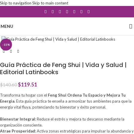
Skip to navigation
Skip to main content
MENU
Click to enlarge
-15%
Guía Práctica de Feng Shui | Vida y Salud |
Editorial Latinbooks
$
119.51
$
140.60
Transforma tu hogar con el
Feng Shui Ordena Tu Espacio y Mejora Tu
Energia
. Esta guía práctica te enseña a armonizar tus ambientes para que la
energía vital fluya, potenciando tu bienestar y éxito personal.
Bienestar Integral:
Reduce el estrés y mejora tu descanso mediante la
organización consciente.
Atrae Prosperidad:
Activa zonas estratégicas para impulsar la abundancia y