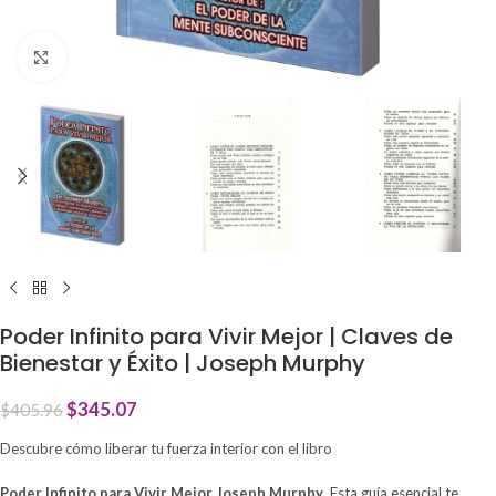
Click to enlarge
Poder Infinito para Vivir Mejor | Claves de
Bienestar y Éxito | Joseph Murphy
$
345.07
$
405.96
Descubre cómo liberar tu fuerza interior con el libro
Poder Infinito para Vivir Mejor Joseph Murphy
. Esta guía esencial te