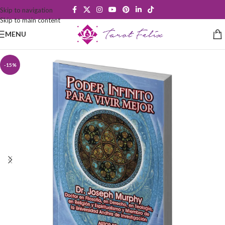
Skip to navigation
Skip to main content
MENU
-15%