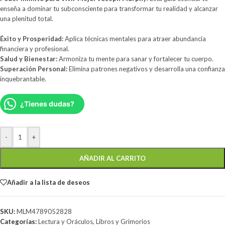
enseña a dominar tu subconsciente para transformar tu realidad y alcanzar
una plenitud total.
Éxito y Prosperidad:
Aplica técnicas mentales para atraer abundancia
financiera y profesional.
Salud y Bienestar:
Armoniza tu mente para sanar y fortalecer tu cuerpo.
Superación Personal:
Elimina patrones negativos y desarrolla una confianza
inquebrantable.
¿Tienes dudas?
-
+
AÑADIR AL CARRITO
Añadir a la lista de deseos
SKU:
MLM4789052828
Categorías:
Lectura y Oráculos
,
Libros y Grimorios