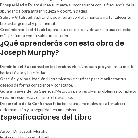
Prosperidad y Éxito:
Alinea tu mente subconsciente con la frecuencia de la
abundancia para atraer riqueza y oportunidades.
Salud y Vitalidad:
Aplica el poder curativo de la mente para fortalecer tu
bienestar general y paz mental.
Crecimiento Espiritual:
Expande tu conciencia y desarrolla una conexión
más profunda con tu sabiduría interior.
¿Qué aprenderás con esta obra de
Joseph Murphy?
Dominio del Subconsciente:
Técnicas efectivas para programar tu mente
hacia el éxito y la felicidad.
Oración y Visualización:
Herramientas científicas para manifestar tus
deseos de forma consciente y constante.
Guía a través de los Sueños:
Métodos para resolver problemas complejos
y recibir respuestas durante el descanso.
Desarrollo de la Confianza:
Principios fundamentales para fortalecer la
determinación y la seguridad en uno mismo.
Especificaciones del Libro
Autor:
Dr. Joseph Murphy
Editorial:
Universidad Andhira