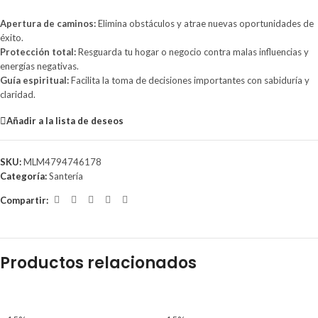
Apertura de caminos:
Elimina obstáculos y atrae nuevas oportunidades de
éxito.
Protección total:
Resguarda tu hogar o negocio contra malas influencias y
energías negativas.
Guía espiritual:
Facilita la toma de decisiones importantes con sabiduría y
claridad.
Añadir a la lista de deseos
SKU:
MLM4794746178
Categoría:
Santería
Compartir:
Productos relacionados