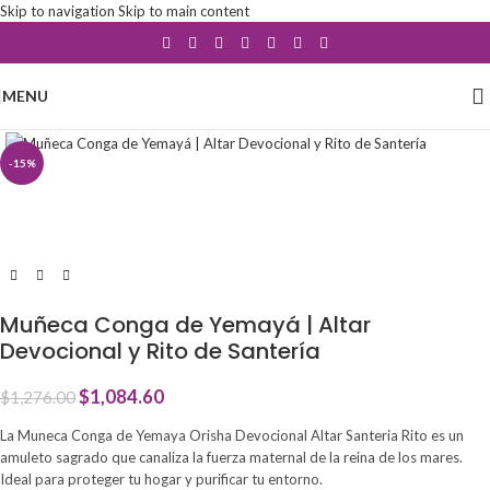
Skip to navigation
Skip to main content
MENU
Click to enlarge
-15%
Muñeca Conga de Yemayá | Altar
Devocional y Rito de Santería
$
1,084.60
$
1,276.00
La Muneca Conga de Yemaya Orisha Devocional Altar Santeria Rito es un
amuleto sagrado que canaliza la fuerza maternal de la reina de los mares.
Ideal para proteger tu hogar y purificar tu entorno.