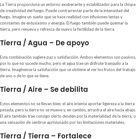
La Tierra proporciona un entorno exuberante y estabilizador para la chispa
de creatividad del fuego. Puede contrarrestar parte de la intensidad del
fuego. Imagine un sueño que se hace realidad con infusiones lentas y
constantes de entusiasmo y energía. El fuego también puede quemar la
tierra, pero renueva y refresca de nuevo la fertilidad de la tierra.
Tierra / Agua – De apoyo
Esta combinación sugiere paz y satisfacción. Ambos elementos son pasivos,
por lo que no sucede mucho, pero el agua trae un disfrute tranquilo a la
tierra. Imagínense la satisfacción que se obtiene al ver los frutos del trabajo
de uno o de lo que se tiene.
Tierra / Aire – Se debilita
Estos elementos no se llevan bien; el aire intenta aportar ligereza a la tierra
pesada, pero la tierra no se mueve y, en cambio, arrastra el aire hacia abajo.
El aire también trae consigo cierto desdén por la materialidad de la tierra, o
una sensación de sentirse aprisionado por las limitaciones materiales.
Tierra / Tierra – Fortalece