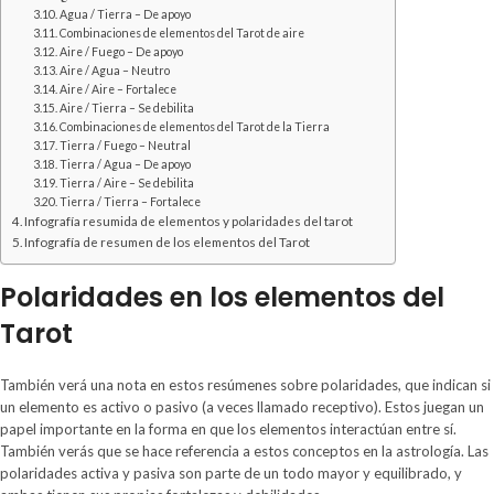
Agua / Tierra – De apoyo
Combinaciones de elementos del Tarot de aire
Aire / Fuego – De apoyo
Aire / Agua – Neutro
Aire / Aire – Fortalece
Aire / Tierra – Se debilita
Combinaciones de elementos del Tarot de la Tierra
Tierra / Fuego – Neutral
Tierra / Agua – De apoyo
Tierra / Aire – Se debilita
Tierra / Tierra – Fortalece
Infografía resumida de elementos y polaridades del tarot
Infografía de resumen de los elementos del Tarot
Polaridades en los elementos del
Tarot
También verá una nota en estos resúmenes sobre polaridades, que indican si
un elemento es activo o pasivo (a veces llamado receptivo). Estos juegan un
papel importante en la forma en que los elementos interactúan entre sí.
También verás que se hace referencia a estos conceptos en la astrología. Las
polaridades activa y pasiva son parte de un todo mayor y equilibrado, y