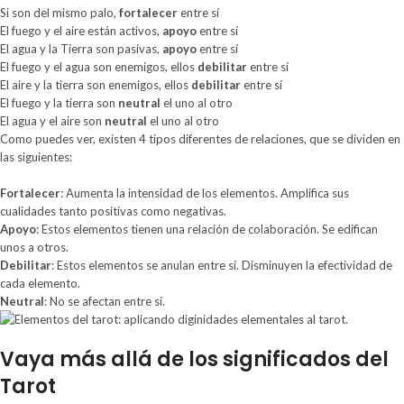
Si son del mismo palo,
fortalecer
entre sí
El fuego y el aire están activos,
apoyo
entre sí
El agua y la Tierra son pasivas,
apoyo
entre sí
El fuego y el agua son enemigos, ellos
debilitar
entre sí
El aire y la tierra son enemigos, ellos
debilitar
entre sí
El fuego y la tierra son
neutral
el uno al otro
El agua y el aire son
neutral
el uno al otro
Como puedes ver, existen 4 tipos diferentes de relaciones, que se dividen en
las siguientes:
Fortalecer
: Aumenta la intensidad de los elementos. Amplifica sus
cualidades tanto positivas como negativas.
Apoyo
: Estos elementos tienen una relación de colaboración. Se edifican
unos a otros.
Debilitar
: Estos elementos se anulan entre sí. Disminuyen la efectividad de
cada elemento.
Neutral
: No se afectan entre sí.
Vaya más allá de los significados del
Tarot