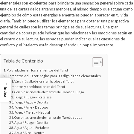
elementales son excelentes para brindarte una sensación general sobre cada
una de las cartas de los arcanos menores, al mismo tiempo que actúan como
ejemplos de cómo estas energías elementales pueden aparecer en tu vida
diaria. También puede utilizar los elementos para obtener una perspectiva
general de cuáles son los temas principales de sus lecturas. Una gran
cantidad de copas puede indicar que las relaciones y las emociones están en
el centro de su lectura, las espadas pueden indicar que las cuestiones de
conflicto y el intelecto están desempeñando un papel importante.
Tabla de Contenido
Polaridades en los elementos del Tarot
Elementos del Tarot: reglas para las dignidades elementales
Vaya más allá de los significados del Tarot
→
Elementos y combinaciones del Tarot
Index
Combinaciones de elementos del Tarot de Fuego
Fuego / Fuego – Fortalece
Fuego / Agua – Debilita
Fuego / Aire – De apoyo
Fuego / Tierra – Neutral
Combinaciones de elementos del Tarot de agua
Agua / Fuego – Debilita
Agua / Agua – Fortalece
Agua / Aire – Neutro