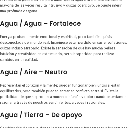
mayoría de las veces resulta intrusivo y quizás coercitivo. Se puede inferir
una profunda desgana.
Agua / Agua – Fortalece
Energía profundamente emocional y espiritual, pero también quizás
desconectada del mundo real. Imagínese estar perdido en sus ensoñaciones;
quizás incluso atrapado. Existe la sensación de que hay mucha belleza,
intuición y creatividad en este mundo, pero incapacidad para realizar
cambios en la realidad.
Agua / Aire – Neutro
Representan el corazón y la mente; pueden funcionar bien juntos si están
equilibrados, pero también pueden entrar en conflicto entre sí. Existe la
posibilidad de que se produzca mucha confusión y dolor cuando intentamos
razonar a través de nuestros sentimientos, a veces irracionales.
Agua / Tierra – De apoyo
Combinación de apoyo donde la tierra da forma y fundamento a los caminos