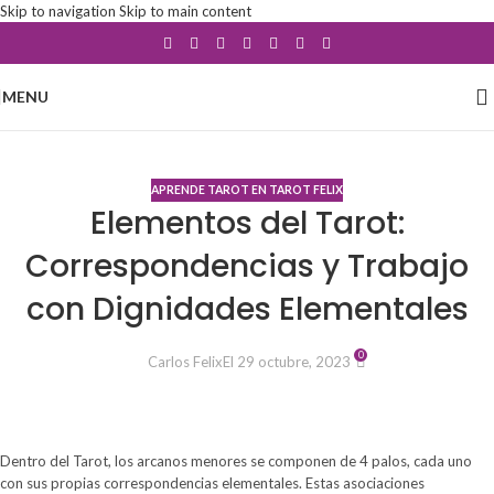
Skip to navigation
Skip to main content
MENU
Blog
APRENDE TAROT EN TAROT FELIX
Elementos del Tarot:
Correspondencias y Trabajo
con Dignidades Elementales
0
Carlos Felix
El 29 octubre, 2023
Dentro del Tarot, los arcanos menores se componen de 4 palos, cada uno
con sus propias correspondencias elementales. Estas asociaciones