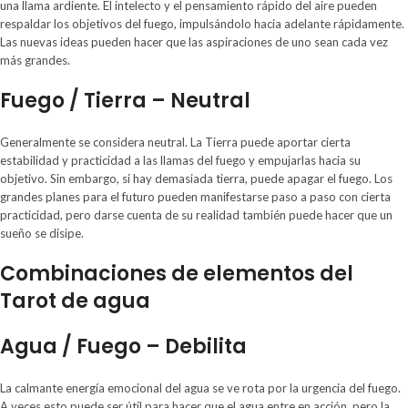
una llama ardiente. El intelecto y el pensamiento rápido del aire pueden
respaldar los objetivos del fuego, impulsándolo hacia adelante rápidamente.
Las nuevas ideas pueden hacer que las aspiraciones de uno sean cada vez
más grandes.
Fuego / Tierra – Neutral
Generalmente se considera neutral. La Tierra puede aportar cierta
estabilidad y practicidad a las llamas del fuego y empujarlas hacia su
objetivo. Sin embargo, si hay demasiada tierra, puede apagar el fuego. Los
grandes planes para el futuro pueden manifestarse paso a paso con cierta
practicidad, pero darse cuenta de su realidad también puede hacer que un
sueño se disipe.
Combinaciones de elementos del
Tarot de agua
Agua / Fuego – Debilita
La calmante energía emocional del agua se ve rota por la urgencia del fuego.
A veces esto puede ser útil para hacer que el agua entre en acción, pero la