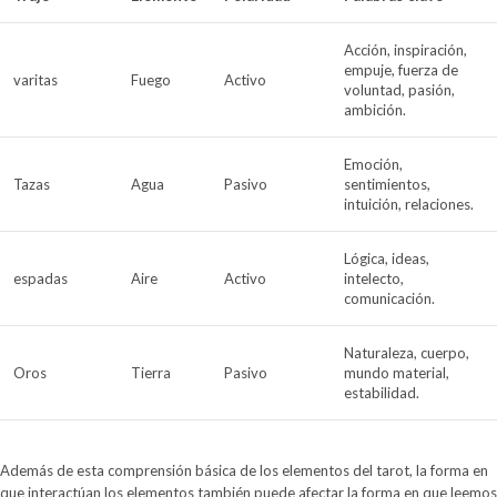
Acción, inspiración,
empuje, fuerza de
varitas
Fuego
Activo
voluntad, pasión,
ambición.
Emoción,
Tazas
Agua
Pasivo
sentimientos,
intuición, relaciones.
Lógica, ideas,
espadas
Aire
Activo
intelecto,
comunicación.
Naturaleza, cuerpo,
Oros
Tierra
Pasivo
mundo material,
estabilidad.
Además de esta comprensión básica de los elementos del tarot, la forma en
que interactúan los elementos también puede afectar la forma en que leemos