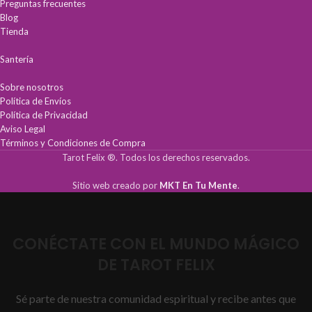
Preguntas frecuentes
Blog
Tienda
Santería
Sobre nosotros
Política de Envíos
Política de Privacidad
Aviso Legal
Términos y Condiciones de Compra
Tarot Felix ®. Todos los derechos reservados.
Sitio web creado por
MKT En Tu Mente
.
CONÉCTATE CON EL MUNDO MÁGICO
DE TAROT FELIX
Sé parte de nuestra comunidad espiritual y recibe antes que