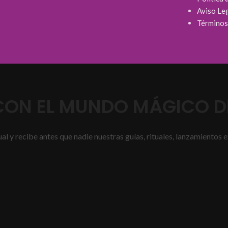
Aviso Le
Términos
ON EL MUNDO MÁGICO DE
l y recibe antes que nadie nuestras guías, rituales, lanzamientos e