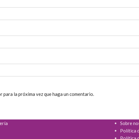
r para la próxima vez que haga un comentario.
ería
Sobre no
Política 
Política 