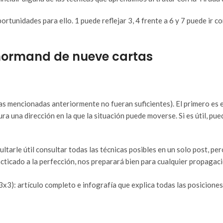
ortunidades para ello. 1 puede reflejar 3, 4 frente a 6 y 7 puede ir 
enormand de nueve cartas
as mencionadas anteriormente no fueran suficientes). El primero es 
ra una dirección en la que la situación puede moverse. Si es útil, p
arle útil consultar todas las técnicas posibles en un solo post, pero 
cticado a la perfección, nos preparará bien para cualquier propaga