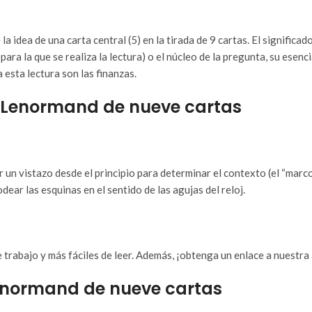
 la idea de una carta central (5) en la tirada de 9 cartas. El signific
 para la que se realiza la lectura) o el núcleo de la pregunta, su esen
 esta lectura son las finanzas.
da Lenormand de nueve cartas
r un vistazo desde el principio para determinar el contexto (el “marco
ear las esquinas en el sentido de las agujas del reloj.
e trabajo y más fáciles de leer. Además, ¡obtenga un enlace a nuestr
Lenormand de nueve cartas