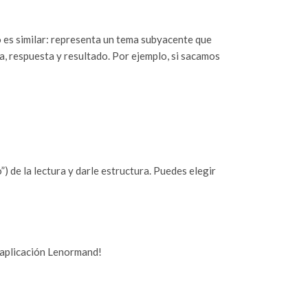
ado es similar: representa un tema subyacente que
cia, respuesta y resultado. Por ejemplo, si sacamos
”) de la lectura y darle estructura. Puedes elegir
a aplicación Lenormand!