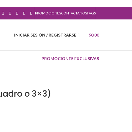
PROMOCIONES
CONTACTANOS
FAQS
INICIAR SESIÓN / REGISTRARSE
$
0.00
PROMOCIONES EXCLUSIVAS
uadro o 3×3)