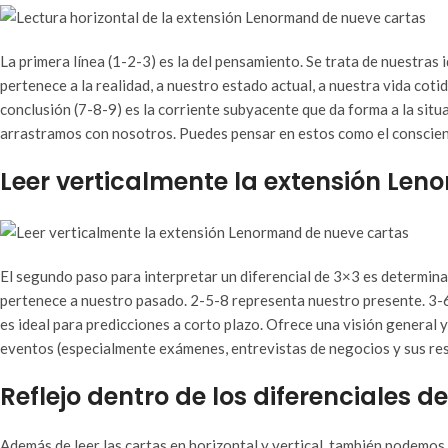
La primera línea (1-2-3) es la del pensamiento. Se trata de nuestras 
pertenece a la realidad, a nuestro estado actual, a nuestra vida cot
conclusión (7-8-9) es la corriente subyacente que da forma a la situ
arrastramos con nosotros. Puedes pensar en estos como el consciente
Leer verticalmente la extensión Le
El segundo paso para interpretar un diferencial de 3×3 es determina
pertenece a nuestro pasado. 2-5-8 representa nuestro presente. 3-6-9
es ideal para predicciones a corto plazo. Ofrece una visión general y
eventos (especialmente exámenes, entrevistas de negocios y sus resu
Reflejo dentro de los diferenciales
Además de leer las cartas en horizontal y vertical, también podemos i