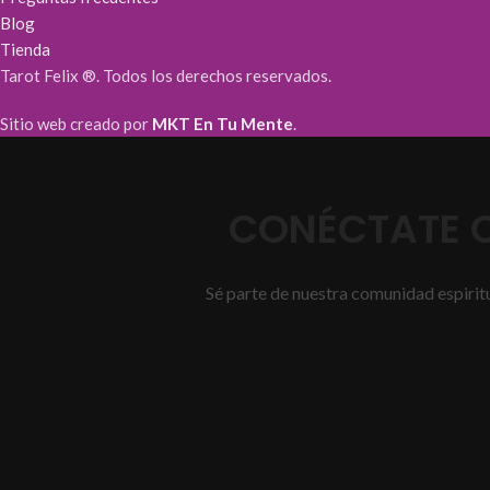
Blog
Tienda
Tarot Felix ®. Todos los derechos reservados.
Sitio web creado por
MKT En Tu Mente
.
CONÉCTATE C
Sé parte de nuestra comunidad espiritua