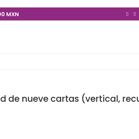
900 MXN
 de nueve cartas (vertical, rec