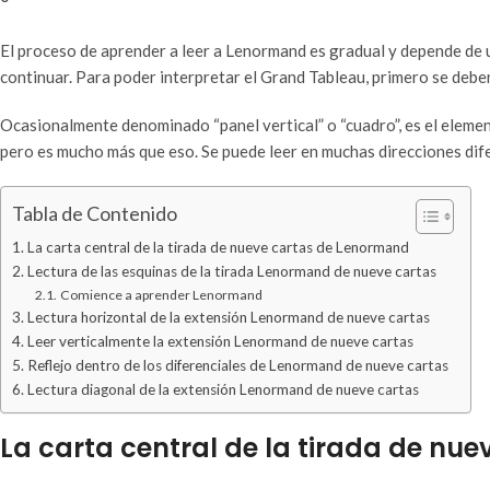
El proceso de aprender a leer a Lenormand es gradual y depende de
continuar. Para poder interpretar el Grand Tableau, primero se deb
Ocasionalmente denominado “panel vertical” o “cuadro”, es el eleme
pero es mucho más que eso. Se puede leer en muchas direcciones dif
Tabla de Contenido
La carta central de la tirada de nueve cartas de Lenormand
Lectura de las esquinas de la tirada Lenormand de nueve cartas
Comience a aprender Lenormand
Lectura horizontal de la extensión Lenormand de nueve cartas
Leer verticalmente la extensión Lenormand de nueve cartas
Reflejo dentro de los diferenciales de Lenormand de nueve cartas
Lectura diagonal de la extensión Lenormand de nueve cartas
La carta central de la tirada de nu