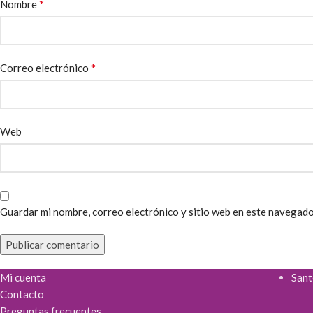
*
Nombre
*
Correo electrónico
Web
Guardar mi nombre, correo electrónico y sitio web en este navegado
Mi cuenta
Sant
Contacto
Preguntas frecuentes