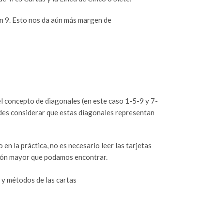
con 9. Esto nos da aún más margen de
el concepto de diagonales (en este caso 1-5-9 y 7-
uedes considerar que estas diagonales representan
en la práctica, no es necesario leer las tarjetas
ción mayor que podamos encontrar.