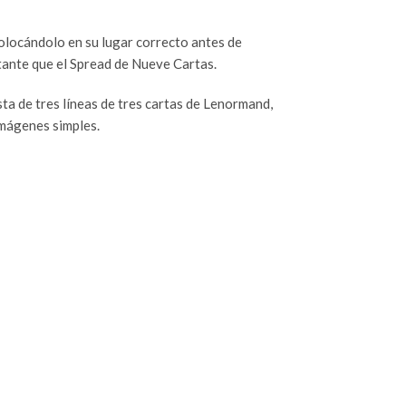
olocándolo en su lugar correcto antes de
tante que el Spread de Nueve Cartas.
a de tres líneas de tres cartas de Lenormand,
imágenes simples.