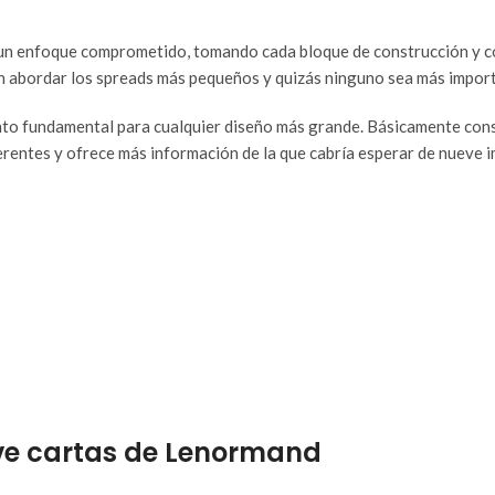
 un enfoque comprometido, tomando cada bloque de construcción y c
en abordar los spreads más pequeños y quizás ninguno sea más impor
nto fundamental para cualquier diseño más grande. Básicamente const
erentes y ofrece más información de la que cabría esperar de nueve 
eve cartas de Lenormand