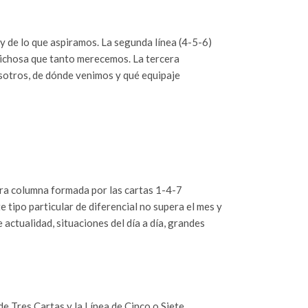
 y de lo que aspiramos. La segunda línea (4-5-6)
a dichosa que tanto merecemos. La tercera
nosotros, de dónde venimos y qué equipaje
era columna formada por las cartas 1-4-7
 tipo particular de diferencial no supera el mes y
 actualidad, situaciones del día a día, grandes
de Tres Cartas y la Línea de Cinco o Siete.