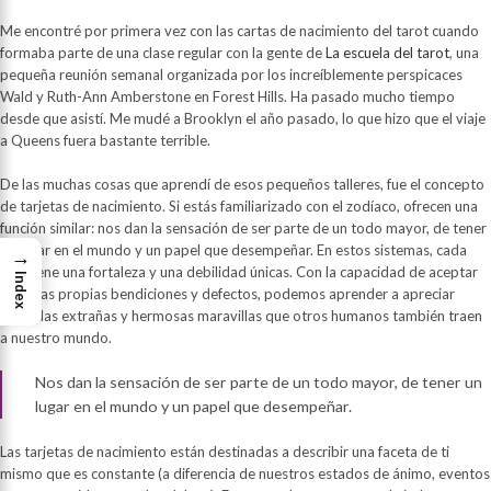
Me encontré por primera vez con las cartas de nacimiento del tarot cuando
formaba parte de una clase regular con la gente de
La escuela del tarot
, una
pequeña reunión semanal organizada por los increíblemente perspicaces
Wald y Ruth-Ann Amberstone en Forest Hills. Ha pasado mucho tiempo
desde que asistí. Me mudé a Brooklyn el año pasado, lo que hizo que el viaje
a Queens fuera bastante terrible.
De las muchas cosas que aprendí de esos pequeños talleres, fue el concepto
de tarjetas de nacimiento. Si estás familiarizado con el zodíaco, ofrecen una
función similar: nos dan la sensación de ser parte de un todo mayor, de tener
un lugar en el mundo y un papel que desempeñar. En estos sistemas, cada
→
uno tiene una fortaleza y una debilidad únicas. Con la capacidad de aceptar
Index
nuestras propias bendiciones y defectos, podemos aprender a apreciar
todas las extrañas y hermosas maravillas que otros humanos también traen
a nuestro mundo.
Nos dan la sensación de ser parte de un todo mayor, de tener un
lugar en el mundo y un papel que desempeñar.
Las tarjetas de nacimiento están destinadas a describir una faceta de ti
mismo que es constante (a diferencia de nuestros estados de ánimo, eventos