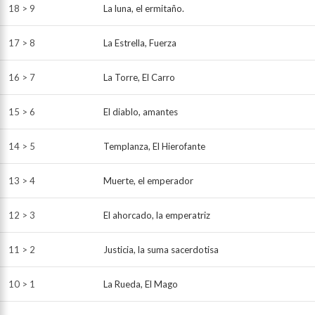
18 > 9
La luna, el ermitaño.
17 > 8
La Estrella, Fuerza
16 > 7
La Torre, El Carro
15 > 6
El diablo, amantes
14 > 5
Templanza, El Hierofante
13 > 4
Muerte, el emperador
12 > 3
El ahorcado, la emperatriz
11 > 2
Justicia, la suma sacerdotisa
10 > 1
La Rueda, El Mago