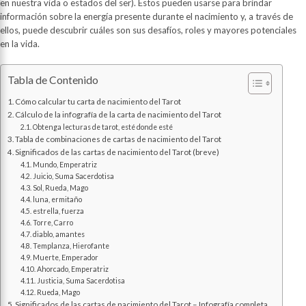
en nuestra vida o estados del ser). Estos pueden usarse para brindar
información sobre la energía presente durante el nacimiento y, a través de
ellos, puede descubrir cuáles son sus desafíos, roles y mayores potenciales
en la vida.
Tabla de Contenido
Cómo calcular tu carta de nacimiento del Tarot
Cálculo de la infografía de la carta de nacimiento del Tarot
Obtenga lecturas de tarot, esté donde esté
Tabla de combinaciones de cartas de nacimiento del Tarot
Significados de las cartas de nacimiento del Tarot (breve)
Mundo, Emperatriz
Juicio, Suma Sacerdotisa
Sol, Rueda, Mago
luna, ermitaño
estrella, fuerza
Torre, Carro
diablo, amantes
Templanza, Hierofante
Muerte, Emperador
Ahorcado, Emperatriz
Justicia, Suma Sacerdotisa
Rueda, Mago
Significados de las cartas de nacimiento del Tarot – Infografía completa