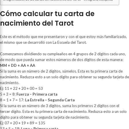
Cómo calcular tu carta de
nacimiento del Tarot
Este es el método que me presentaron y con el que estoy más familiarizado,
el mismo que se desarrolló con La Escuela del Tarot.
Comenzamos dividiendo su cumpleaños en 4 grupos de 2 dígitos cada uno,
de modo que pueda sumar estos números de dos dígitos de esta manera:
MM + DD + AA + AA
Si la suma es un número de 2 dígitos, súmelos. Esta es tu primera carta de
nacimiento. Reduzca esto a un solo dígito para obtener su segunda tarjeta de
nacimiento.
Ej: 11 + 22 + 20 + 00 = 53
5 + 3 = 8:
Fuerza – Primera carta
8 = 1 + 7 = 17:
La Estrella – Segunda Carta
Si la suma es un número de 3 dígitos, suma los primeros 2 dígitos con el
tercer dígito. Esta es tu primera carta de nacimiento. Reduzca esto a un solo
dígito para obtener su segunda tarjeta de nacimiento.
Ej: 07 + 20 + 19 + 89 = 135
13 + 5 = 18:
Luna – Primera carta