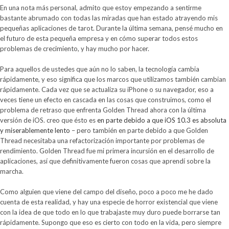
En una nota más personal, admito que estoy empezando a sentirme
bastante abrumado con todas las miradas que han estado atrayendo mis
pequeñas aplicaciones de tarot. Durante la última semana, pensé mucho en
el futuro de esta pequeña empresa y en cómo superar todos estos
problemas de crecimiento, y hay mucho por hacer.
Para aquellos de ustedes que aún no lo saben, la tecnología cambia
rápidamente, y eso significa que los marcos que utilizamos también cambian
rápidamente. Cada vez que se actualiza su iPhone o su navegador, eso a
veces tiene un efecto en cascada en las cosas que construimos, como el
problema de retraso que enfrenta Golden Thread ahora con la última
versión de iOS. creo que ésto es
en parte debido a que iOS 10.3 es absoluta
y miserablemente lento
– pero también en parte debido a que Golden
Thread necesitaba una refactorización importante por problemas de
rendimiento. Golden Thread fue mi primera incursión en el desarrollo de
aplicaciones, así que definitivamente fueron cosas que aprendí sobre la
marcha.
Como alguien que viene del campo del diseño, poco a poco me he dado
cuenta de esta realidad, y hay una especie de horror existencial que viene
con la idea de que todo en lo que trabajaste muy duro puede borrarse tan
rápidamente. Supongo que eso es cierto con todo en la vida, pero siempre