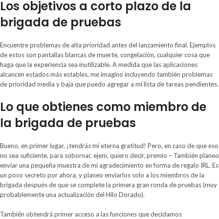
Los objetivos a corto plazo de la
brigada de pruebas
Encuentre problemas de alta prioridad antes del lanzamiento final. Ejemplos
de estos son pantallas blancas de muerte, congelación, cualquier cosa que
haga que la experiencia sea inutilizable. A medida que las aplicaciones
alcancen estados más estables, me imagino incluyendo también problemas
de prioridad media y baja que puedo agregar a mi lista de tareas pendientes.
Lo que obtienes como miembro de
la brigada de pruebas
Bueno, en primer lugar, ¡tendrás mi eterna gratitud! Pero, en caso de que eso
no sea suficiente, para sobornar, ejem, quiero decir,
premio
– También planeo
enviar una pequeña muestra de mi agradecimiento en forma de regalo IRL. Es
un poco secreto por ahora, y planeo enviarlos solo a los miembros de la
brigada después de que se complete la primera gran ronda de pruebas (muy
probablemente una actualización del Hilo Dorado).
También obtendrá primer acceso a las funciones que decidamos