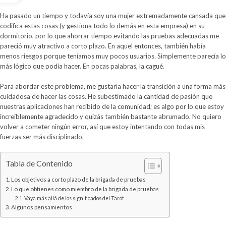
Ha pasado un tiempo y todavía soy una mujer extremadamente cansada que
codifica estas cosas (y gestiona todo lo demás en esta empresa) en su
dormitorio, por lo que ahorrar tiempo evitando las pruebas adecuadas me
pareció muy atractivo a corto plazo. En aquel entonces, también había
menos riesgos porque teníamos muy pocos usuarios. Simplemente parecía lo
más lógico que podía hacer. En pocas palabras, la cagué.
Para abordar este problema, me gustaría hacer la transición a una forma más
cuidadosa de hacer las cosas. He subestimado la cantidad de pasión que
nuestras aplicaciones han recibido de la comunidad; es algo por lo que estoy
increíblemente agradecido y quizás también bastante abrumado. No quiero
volver a cometer ningún error, así que estoy intentando con todas mis
fuerzas ser más disciplinado.
Tabla de Contenido
Los objetivos a corto plazo de la brigada de pruebas
Lo que obtienes como miembro de la brigada de pruebas
Vaya más allá de los significados del Tarot
Algunos pensamientos