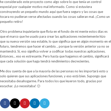
he considerado este proyecto como algo sobre lo que tenía un control
especial por cualquier motivo mal informado. Como si estuviera
construyendo un pequeño mundo aquí que fuera seguro y las cosas que
tocara no pudieran verse afectadas cuando las cosas salieran mal. ¡Como un
pequeño retiro!
Otro problema inquietante que flota en el fondo de mi mente estos días es
que el marco que he usado para crear las aplicaciones recientemente hizo
que su nueva versión sea estable, lo que significa que en algún momento en el
futuro, tendremos que hacer el cambio. , porque la versión anterior ya no se
mantendrá. Sí, eso significa volver a codificar todas nuestras aplicaciones.
Entonces… eso es estresante. Pero hasta que hagamos el cambio, significará
que cada solución que haga tendrá rendimientos decrecientes.
Me doy cuenta de que a la mayoría de las personas no les importará esto y
solo quieren que sus aplicaciones funcionen, y eso está bien. Supongo que
necesitaba desahogarme. Para todos los que leyeron todo, gracias por
escuchar. ¡Lo necesitaba! 🙂