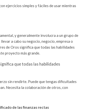
con ejercicios simples y fáciles de usar mientras
ndamental, y generalmente involucra a un grupo de
ra llevar a cabo su negocio, negocio, empresa o
res de Oros significa que todas las habilidades
este proyecto más grande.
gnifica que todas las habilidades
erzo sin rendirte. Puede que tengas dificultades
ean. Necesita la colaboración de otros, con
ificado de las finanzas rectas