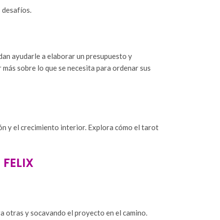
 desafíos.
uedan ayudarle a elaborar un presupuesto y
r más sobre lo que se necesita para ordenar sus
ón y el crecimiento interior. Explora cómo el tarot
FELIX
ra otras y socavando el proyecto en el camino.