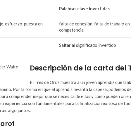
Palabras clave invertidas
je, esfuerzo, puesta en
falta de cohesión, falta de trabajo en
competencia
Saltar al significado invertido
Descripción de la carta del 
El Tres de Oros muestra a un joven aprendiz que traba
gamino. Por la forma en que el aprendiz levanta la cabeza, podemos d
para comprender mejor qué se necesita de ellos y cómo pueden orient
u experiencia son fundamentales para la finalización exitosa de todo 
uir algo juntos.
Tarot