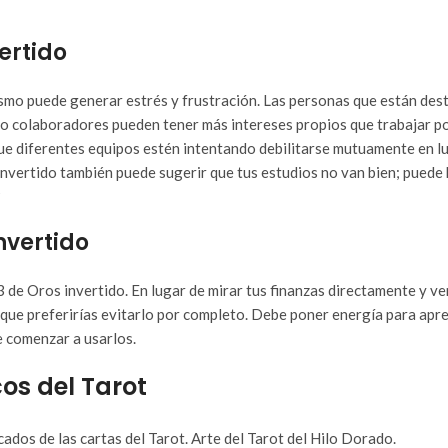
ertido
mismo puede generar estrés y frustración. Las personas que están des
 o colaboradores pueden tener más intereses propios que trabajar p
 que diferentes equipos estén intentando debilitarse mutuamente en lu
nvertido también puede sugerir que tus estudios no van bien; puede 
?
nvertido
 de Oros invertido. En lugar de mirar tus finanzas directamente y ve
o que preferirías evitarlo por completo. Debe poner energía para apr
e comenzar a usarlos.
cos del Tarot