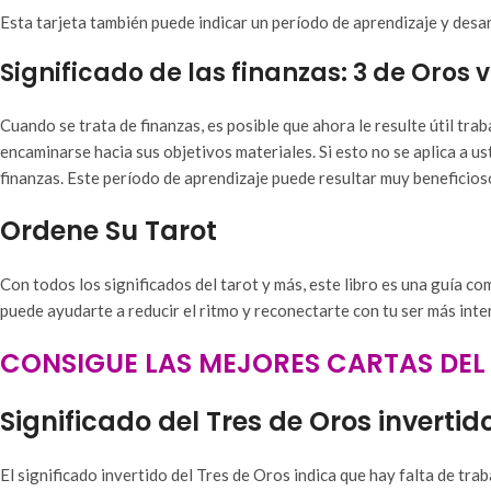
Esta tarjeta también puede indicar un período de aprendizaje y desar
Significado de las finanzas: 3 de Oros v
Cuando se trata de finanzas, es posible que ahora le resulte útil tr
encaminarse hacia sus objetivos materiales. Si esto no se aplica a 
finanzas. Este período de aprendizaje puede resultar muy beneficioso
Ordene Su Tarot
Con todos los significados del tarot y más, este libro es una guía co
puede ayudarte a reducir el ritmo y reconectarte con tu ser más inte
CONSIGUE LAS MEJORES CARTAS DEL 
Significado del Tres de Oros invertid
El significado invertido del Tres de Oros indica que hay falta de tr