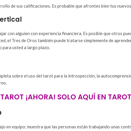
rollo de sus calificaciones. Es probable que afrontes bien tus nuevos
ertical
abajar con alguien con experiencia financiera. Es posible que otros p
usted, el Tres de Oros también puede tratarse simplemente de aprende
 para usted a largo plazo.
mpleta sobre el uso del tarot para la introspección, la autocomprensi
rno.
TAROT ¡AHORA! SOLO AQUÍ EN TAROT 
o
abajo en equipo; muestra que las personas están trabajando unas cont