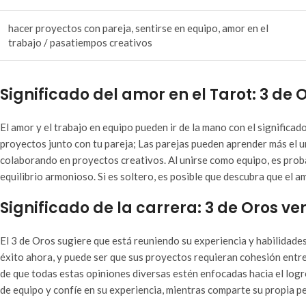
hacer proyectos con pareja, sentirse en equipo, amor en el
trabajo / pasatiempos creativos
Significado del amor en el Tarot: 3 de O
El amor y el trabajo en equipo pueden ir de la mano con el significad
proyectos junto con tu pareja; Las parejas pueden aprender más el u
colaborando en proyectos creativos. Al unirse como equipo, es prob
equilibrio armonioso. Si es soltero, es posible que descubra que el 
Significado de la carrera: 3 de Oros ver
El 3 de Oros sugiere que está reuniendo su experiencia y habilidad
éxito ahora, y puede ser que sus proyectos requieran cohesión entre
de que todas estas opiniones diversas estén enfocadas hacia el logr
de equipo y confíe en su experiencia, mientras comparte su propia pe