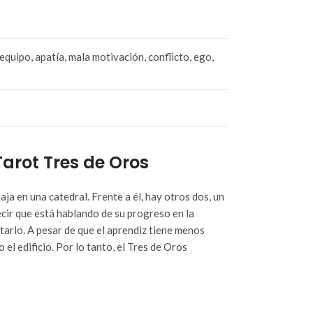
 equipo, apatía, mala motivación, conflicto, ego,
Tarot Tres de Oros
ja en una catedral. Frente a él, hay otros dos, un
ecir que está hablando de su progreso en la
arlo. A pesar de que el aprendiz tiene menos
el edificio. Por lo tanto, el Tres de Oros