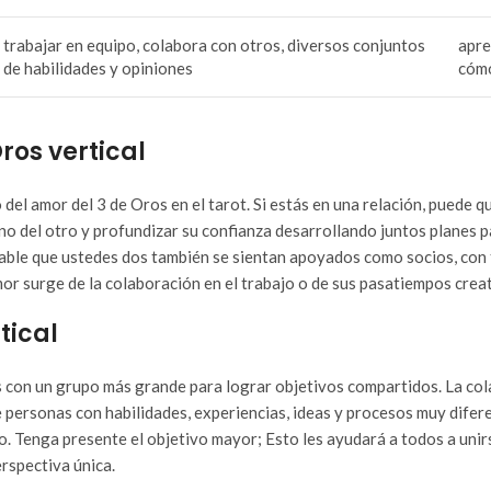
trabajar en equipo, colabora con otros, diversos conjuntos
apre
de habilidades y opiniones
cómo
ros vertical
o del amor del 3 de Oros en el tarot. Si estás en una relación, puede 
no del otro y profundizar su confianza desarrollando juntos planes p
able que ustedes dos también se sientan apoyados como socios, con t
amor surge de la colaboración en el trabajo o de sus pasatiempos crea
tical
es con un grupo más grande para lograr objetivos compartidos. La co
 personas con habilidades, experiencias, ideas y procesos muy difer
o. Tenga presente el objetivo mayor; Esto les ayudará a todos a unir
rspectiva única.