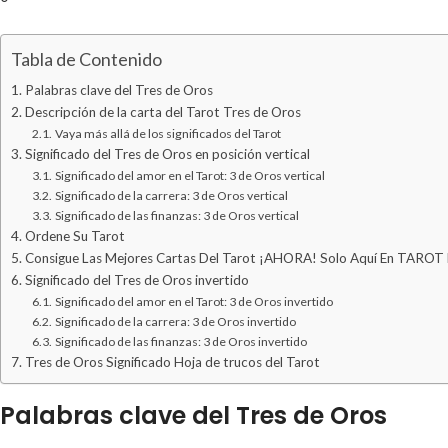
Tabla de Contenido
Palabras clave del Tres de Oros
Descripción de la carta del Tarot Tres de Oros
Vaya más allá de los significados del Tarot
Significado del Tres de Oros en posición vertical
Significado del amor en el Tarot: 3 de Oros vertical
Significado de la carrera: 3 de Oros vertical
Significado de las finanzas: 3 de Oros vertical
Ordene Su Tarot
Consigue Las Mejores Cartas Del Tarot ¡AHORA! Solo Aquí En TAROT
Significado del Tres de Oros invertido
Significado del amor en el Tarot: 3 de Oros invertido
Significado de la carrera: 3 de Oros invertido
Significado de las finanzas: 3 de Oros invertido
Tres de Oros Significado Hoja de trucos del Tarot
Palabras clave del Tres de Oros