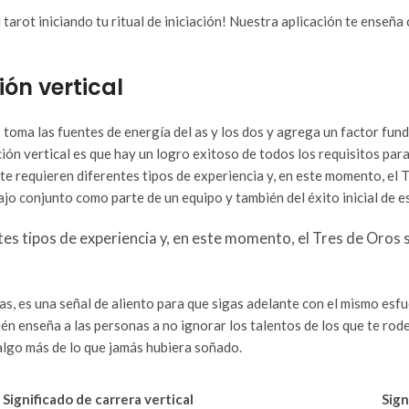
tarot iniciando tu ritual de iniciación! Nuestra aplicación te enseña 
ión vertical
: toma las fuentes de energía del as y los dos y agrega un factor fu
ición vertical es que hay un logro exitoso de todos los requisitos pa
e requieren diferentes tipos de experiencia y, en este momento, el T
ajo conjunto como parte de un equipo y también del éxito inicial de 
s tipos de experiencia y, en este momento, el Tres de Oros si
s, es una señal de aliento para que sigas adelante con el mismo esfu
én enseña a las personas a no ignorar los talentos de los que te rod
algo más de lo que jamás hubiera soñado.
Significado de carrera vertical
Sign