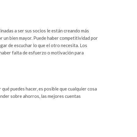
tinadas a ser sus socios le están creando más
or un bien mayor. Puede haber competitividad por
gar de escuchar lo que el otro necesita. Los
haber falta de esfuerzo o motivación para
r qué puedes hacer, es posible que cualquier cosa
ender sobre ahorros, las mejores cuentas