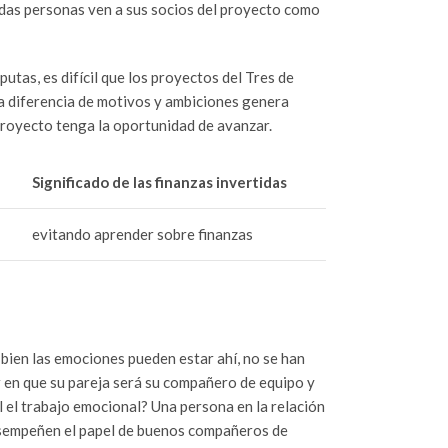
adas personas ven a sus socios del proyecto como
utas, es difícil que los proyectos del Tres de
ta diferencia de motivos y ambiciones genera
 proyecto tenga la oportunidad de avanzar.
Significado de las finanzas invertidas
evitando aprender sobre finanzas
i bien las emociones pueden estar ahí, no se han
r en que su pareja será su compañero de equipo y
l el trabajo emocional? Una persona en la relación
desempeñen el papel de buenos compañeros de