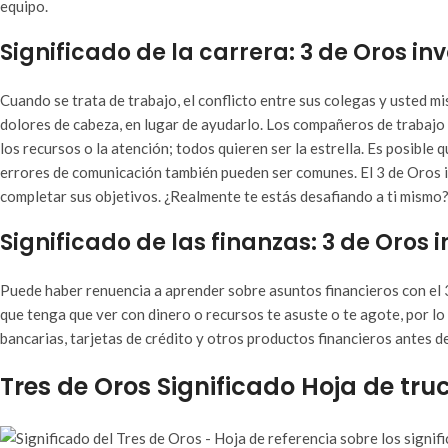
equipo.
Significado de la carrera: 3 de Oros inv
Cuando se trata de trabajo, el conflicto entre sus colegas y usted 
dolores de cabeza, en lugar de ayudarlo. Los compañeros de trabajo
los recursos o la atención; todos quieren ser la estrella. Es posible
errores de comunicación también pueden ser comunes. El 3 de Oros i
completar sus objetivos. ¿Realmente te estás desafiando a ti mismo
Significado de las finanzas: 3 de Oros i
Puede haber renuencia a aprender sobre asuntos financieros con el 3
que tenga que ver con dinero o recursos te asuste o te agote, por l
bancarias, tarjetas de crédito y otros productos financieros antes d
Tres de Oros Significado Hoja de tru