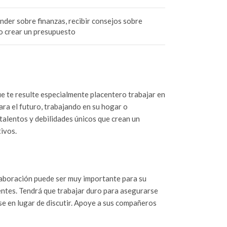
nder sobre finanzas, recibir consejos sobre
 crear un presupuesto
que te resulte especialmente placentero trabajar en
ara el futuro, trabajando en su hogar o
alentos y debilidades únicos que crean un
tivos.
laboración puede ser muy importante para su
entes. Tendrá que trabajar duro para asegurarse
se en lugar de discutir. Apoye a sus compañeros