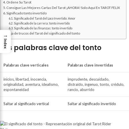
Ordene Su Tarot
Consigue Las Mejores Cartas Del Tarot ¡AHORA! Solo Aquí En TAROT FELIX
Significado tonto invertido
Significado del Tarot del Loco Invertido: Amor
Significado de la carrera: tonto invertido
Significado de las finanzas: tonto invertido
Hoja de trucos del Tarot del significado del tonto
→
Index
Las palabras clave del tonto
Palabras clave verticales
Palabras clave invertidas
inicios, libertad, inocencia,
imprudente, descuidado,
originalidad, aventura, idealismo,
distraído, ingenuo, tonto, crédulo,
espontaneidad
rancio, aburrido
Saltar al significado vertical
Saltar al significado invertido