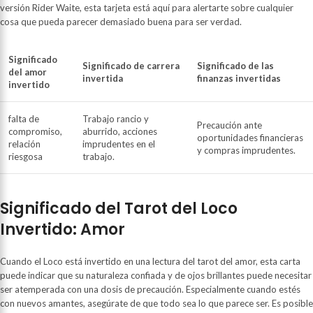
versión Rider Waite, esta tarjeta está aquí para alertarte sobre cualquier
cosa que pueda parecer demasiado buena para ser verdad.
Significado
Significado de carrera
Significado de las
del amor
invertida
finanzas invertidas
invertido
falta de
Trabajo rancio y
Precaución ante
compromiso,
aburrido, acciones
oportunidades financieras
relación
imprudentes en el
y compras imprudentes.
riesgosa
trabajo.
Significado del Tarot del Loco
Invertido: Amor
Cuando el Loco está invertido en una lectura del tarot del amor, esta carta
puede indicar que su naturaleza confiada y de ojos brillantes puede necesitar
ser atemperada con una dosis de precaución. Especialmente cuando estés
con nuevos amantes, asegúrate de que todo sea lo que parece ser. Es posible