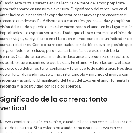
Cuando esta carta aparezca en una lectura del tarot del amor, prepárate
para embarcarte en una nueva aventura. El significado del tarot Loco en el
amor indica que necesitarás experimentar cosas nuevas para encontrar el
romance que deseas. Esté dispuesto a correr riesgos, sea audaz y amplíe su
visión del mundo y puede que acabe encontrando el amor en los lugares más
improbables. Te esperan sorpresas. Dado que el Loco representa el inicio de
nuevos viajes, su significado en el tarot en el amor puede ser un indicador de
nuevas relaciones. Como ocurre con cualquier relación nueva, es posible que
tengas miedo del rechazo, pero esta carta indica que esto no debería
frenarte. Cuando te abres al mundo, incluso ante la vergüenza o el rechazo,
es posible que encuentres lo que buscas. En el amor y las relaciones, el Loco
nos dice que debemos tener confianza y fe en que todo saldrá bien. Nos dice
que en lugar de rendirnos, seguimos intentándolo y miramos el mundo con
inocencia y asombro. El significado del tarot del Loco en el amor fomenta la
inocencia y la positividad con los ojos abiertos.
Significado de la carrera: tonto
vertical
Nuevos comienzos están en camino, cuando el Loco aparece en la lectura del
tarot de tu carrera. Si ha estado buscando comenzar una nueva carrera