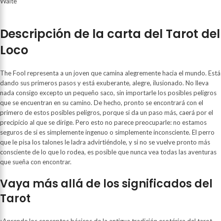
Descripción de la carta del Tarot del
Loco
The Fool representa a un joven que camina alegremente hacia el mundo. Está
dando sus primeros pasos y está exuberante, alegre, ilusionado. No lleva
nada consigo excepto un pequeño saco, sin importarle los posibles peligros
que se encuentran en su camino. De hecho, pronto se encontrará con el
primero de estos posibles peligros, porque si da un paso más, caerá por el
precipicio al que se dirige. Pero esto no parece preocuparle: no estamos
seguros de si es simplemente ingenuo o simplemente inconsciente. El perro
que le pisa los talones le ladra advirtiéndole, y si no se vuelve pronto más
consciente de lo que lo rodea, es posible que nunca vea todas las aventuras
que sueña con encontrar.
Vaya más allá de los significados del
Tarot
¡Aprende los conceptos básicos de la antigua tradición esotérica del tarot