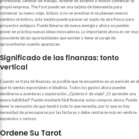
profesional, cambiar de trabajo, obtener un ascenso o incluso comenzar su
propia empresa, The Fool puede ser una tarjeta de bienvenida para
comenzar su nuevo viaje. Incluso si no se avecinan ni se planean nuevos
cambios drásticos, esta tarjeta puede parecer un soplo de aire fresco para
proyectos antiguos. Puede llenarse de nueva energía y ahora se pueden
poner en práctica nuevas ideas innovadoras. Lo importante ahora es ser muy
consciente de las oportunidades que existen y tener el coraje de
aprovecharlas cuando aparezcan.
Significado de las finanzas: tonto
vertical
Cuando se trata de finanzas, es posible que te encuentres en un período en el
que te sientas espontáneo e idealista. Todos los gastos ahora pueden
destinarse a aventuras y exploración. ¿Quieres ir de viaje? ¿O aprender una
nueva habilidad? Puede resultarle fácil financiar estas compras ahora. Puede
tener la sensación de que tendrá todo lo que necesita, por lo que no hay
necesidad de preocuparse por las facturas y debe centrarse más en sentirse
expansivo y curioso.
Ordene Su Tarot