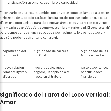
anticipación, asombro, asombro y curiosidad.
Encontrarlo en una lectura también puede verse como un llamado a la parte
arriesgada de tu propio carácter. Inspira coraje, porque entiende que cada
día es una oportunidad para abrir nuevas áreas en tu vida, y con eso viene
una mezcla de anticipación, asombro, asombro y curiosidad. El Loco está ahí
para demostrar que nunca se puede saber realmente lo que nos espera y
que sólo podemos afrontarlo con alegría.
Significado del
Significado de carrera
Significado de las
amor recto
vertical
finanzas rectas
nueva relación,
nuevo trabajo, nuevo
gasto espontáneo,
romance ligero y
negocio, un soplo de aire
oportunidades
divertido
fresco en el trabajo
financieras
Significado del Tarot del Loco Vertical:
Amor