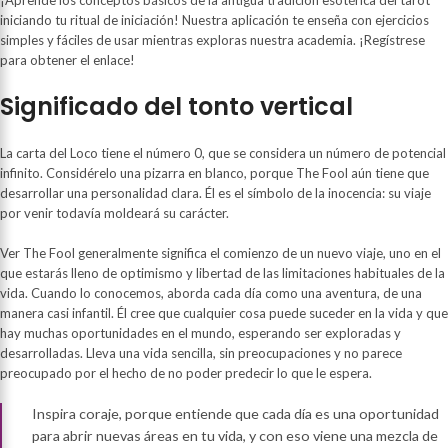
iniciando tu ritual de iniciación! Nuestra aplicación te enseña con ejercicios
simples y fáciles de usar mientras exploras nuestra academia. ¡Regístrese
para obtener el enlace!
Significado del tonto vertical
La carta del Loco tiene el número 0, que se considera un número de potencial
infinito. Considérelo una pizarra en blanco, porque The Fool aún tiene que
desarrollar una personalidad clara. Él es el símbolo de la inocencia: su viaje
por venir todavía moldeará su carácter.
Ver The Fool generalmente significa el comienzo de un nuevo viaje, uno en el
que estarás lleno de optimismo y libertad de las limitaciones habituales de la
vida. Cuando lo conocemos, aborda cada día como una aventura, de una
manera casi infantil. Él cree que cualquier cosa puede suceder en la vida y que
hay muchas oportunidades en el mundo, esperando ser exploradas y
desarrolladas. Lleva una vida sencilla, sin preocupaciones y no parece
preocupado por el hecho de no poder predecir lo que le espera.
Inspira coraje, porque entiende que cada día es una oportunidad
para abrir nuevas áreas en tu vida, y con eso viene una mezcla de