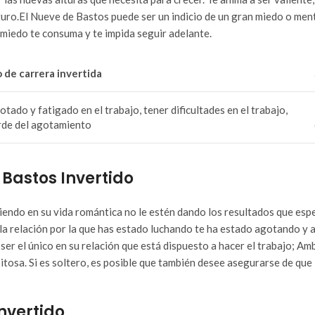
uro.El Nueve de Bastos puede ser un indicio de un gran miedo o ment
 miedo te consuma y te impida seguir adelante.
o de carrera invertida
otado y fatigado en el trabajo, tener dificultades en el trabajo,
orde del agotamiento
 Bastos Invertido
iendo en su vida romántica no le estén dando los resultados que esper
 la relación por la que has estado luchando te ha estado agotando y
er el único en su relación que está dispuesto a hacer el trabajo; Am
osa. Si es soltero, es posible que también desee asegurarse de que l
invertido