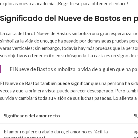
exploras nuestra academia. ¡Regístrese para obtener el enlace!
Significado del Nueve de Bastos en p
La carta del tarot Nueve de Bastos simboliza una gran esperanza in
simboliza la vida de uno, que ha pasado por demasiadas pruebas pero
varas verticales; sin embargo, todavía hay más pruebas que la pers
sus objetivos o tener éxito en su búsqueda. La carta es un signo de 
El Nueve de Bastos simboliza la vida de alguien que ha 
El Nueve de
Bastos también puede significar
que una persona ha sido
veces y que, a primera vista, puede parecer desesperado. Pero tambié
su vida y cambiará toda su visión de sus luchas pasadas. Lo alient
Significado del amor recto
Si
El amor requiere trabajo duro, el amor no es fácil, la
ag