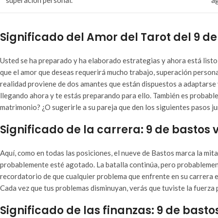
superación personal.
a
Significado del Amor del Tarot del 9 de
Usted se ha preparado y ha elaborado estrategias y ahora está listo 
que el amor que deseas requerirá mucho trabajo, superación personal
realidad proviene de dos amantes que están dispuestos a adaptarse 
llegando ahora y te estás preparando para ello. También es probable
matrimonio? ¿O sugerirle a su pareja que den los siguientes pasos jun
Significado de la carrera: 9 de bastos v
Aquí, como en todas las posiciones, el nueve de Bastos marca la mit
probablemente esté agotado. La batalla continúa, pero probablemen
recordatorio de que cualquier problema que enfrente en su carrera e
Cada vez que tus problemas disminuyan, verás que tuviste la fuerza p
Significado de las finanzas: 9 de bastos