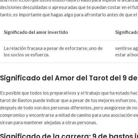
decisiones descuidadas o apresuradas que te puedan costar en el fut
tanto, es importante que hagas algo para afrontarlo antes de que el
Significado del amor invertido
Significad
La relación fracasa a pesar de esforzarse, uno de
sentirse ag
los socios se esfuerza.
estar al b
Significado del Amor del Tarot del 9 de
Es posible que todos los preparativos y el trabajo que ha estado hac
tarot de Bastos puede indicar que a pesar de tus mejores esfuerzos,
después de todo son dos personas diferentes, pero asegúrese de no s
compromiso y encontrarse a mitad de camino para una asociación exit
sirvan para mantener alejadas a otras personas.
Significado de la carrera: 9 de bastos 