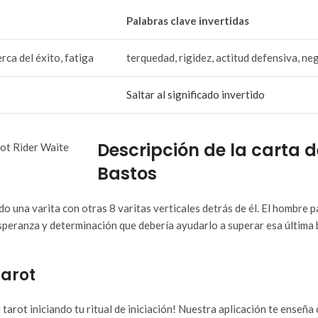
Palabras clave invertidas
erca del éxito, fatiga
terquedad, rigidez, actitud defensiva, n
Saltar al significado invertido
Descripción de la carta d
Bastos
 una varita con otras 8 varitas verticales detrás de él. El hombre p
speranza y determinación que debería ayudarlo a superar esa última 
Tarot
tarot iniciando tu ritual de iniciación! Nuestra aplicación te enseña 