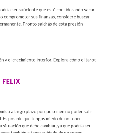
Podría ser suficiente que esté considerando sacar
s o comprometer sus finanzas, considere buscar
 permanente. Pronto saldrás de esta presión
ón y el crecimiento interior. Explora cómo el tarot
FELIX
miso a largo plazo porque temen no poder salir
l. Es posible que tengas miedo de no tener
a situación que debe cambiar, ya que podría ser
, pero también a tener cuidado de no tomar