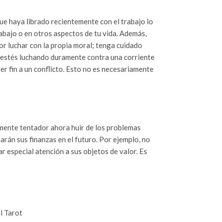
ue haya librado recientemente con el trabajo lo
rabajo o en otros aspectos de tu vida. Además,
or luchar con la propia moral; tenga cuidado
ue estés luchando duramente contra una corriente
r fin a un conflicto. Esto no es necesariamente
almente tentador ahora huir de los problemas
ñarán sus finanzas en el futuro. Por ejemplo, no
r especial atención a sus objetos de valor. Es