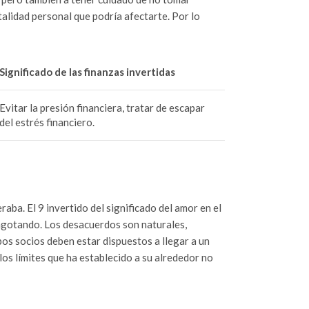
alidad personal que podría afectarte. Por lo
Significado de las finanzas invertidas
Evitar la presión financiera, tratar de escapar
del estrés financiero.
aba. El 9 invertido del significado del amor en el
 agotando. Los desacuerdos son naturales,
bos socios deben estar dispuestos a llegar a un
os límites que ha establecido a su alrededor no