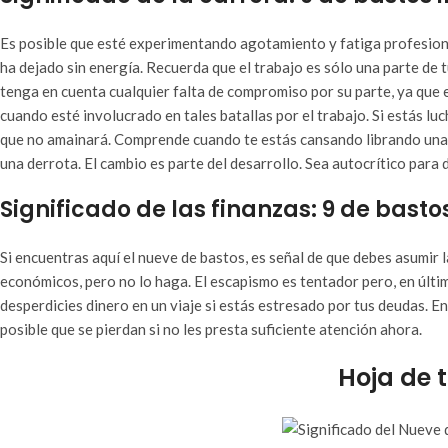
Es posible que esté experimentando agotamiento y fatiga profesional
ha dejado sin energía. Recuerda que el trabajo es sólo una parte de t
tenga en cuenta cualquier falta de compromiso por su parte, ya que 
cuando esté involucrado en tales batallas por el trabajo. Si estás 
que no amainará. Comprende cuando te estás cansando librando una ba
una derrota. El cambio es parte del desarrollo. Sea autocrítico para 
Significado de las finanzas: 9 de basto
Si encuentras aquí el nueve de bastos, es señal de que debes asumir 
económicos, pero no lo haga. El escapismo es tentador pero, en última
desperdicies dinero en un viaje si estás estresado por tus deudas. En
posible que se pierdan si no les presta suficiente atención ahora.
Hoja de 