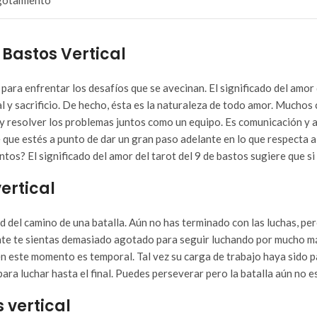
gotamiento
 Bastos Vertical
para enfrentar los desafíos que se avecinan. El significado del amor
 y sacrificio. De hecho, ésta es la naturaleza de todo amor. Muchos 
y resolver los problemas juntos como un equipo. Es comunicación y 
 que estés a punto de dar un gran paso adelante en lo que respecta a
tos? El significado del amor del tarot del 9 de bastos sugiere que si 
ertical
ad del camino de una batalla. Aún no has terminado con las luchas, p
te te sientas demasiado agotado para seguir luchando por mucho más
n este momento es temporal. Tal vez su carga de trabajo haya sido p
ara luchar hasta el final. Puedes perseverar pero la batalla aún no 
 vertical