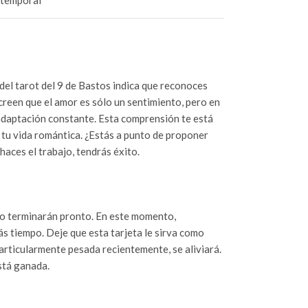
temporal
 del tarot del 9 de Bastos indica que reconoces
creen que el amor es sólo un sentimiento, pero en
adaptación constante. Esta comprensión te está
 tu vida romántica. ¿Estás a punto de proponer
haces el trabajo, tendrás éxito.
ero terminarán pronto. En este momento,
 tiempo. Deje que esta tarjeta le sirva como
articularmente pesada recientemente, se aliviará.
está ganada.