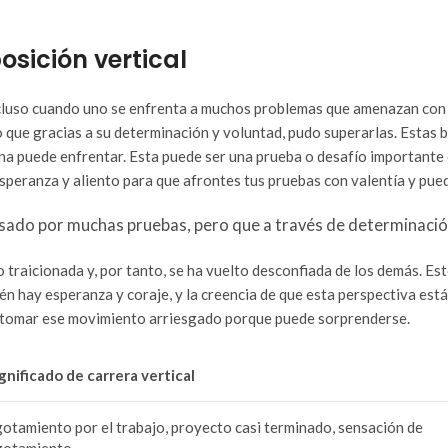
osición vertical
cluso cuando uno se enfrenta a muchos problemas que amenazan con h
 que gracias a su determinación y voluntad, pudo superarlas. Estas 
ona puede enfrentar. Esta puede ser una prueba o desafío importante
esperanza y aliento para que afrontes tus pruebas con valentía y pued
pasado por muchas pruebas, pero que a través de determinació
 traicionada y, por tanto, se ha vuelto desconfiada de los demás. Es
n hay esperanza y coraje, y la creencia de que esta perspectiva está
a a tomar ese movimiento arriesgado porque puede sorprenderse.
gnificado de carrera vertical
otamiento por el trabajo, proyecto casi terminado, sensación de