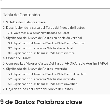
Tabla de Contenido
9 de Bastos Palabras clave
Descripción de la carta del Tarot del Nueve de Bastos
Vaya más allá de los significados del Tarot
Significado del Nueve de Bastos en posición vertical
Significado del Amor del Tarot del 9 de Bastos Vertical
Significado de la carrera: 9 de bastos vertical
Significado de las finanzas: 9 de bastos vertical
Ordene Su Tarot
Consigue Las Mejores Cartas Del Tarot ¡AHORA! Solo Aquí En TAROT
Significado del Nueve de Bastos Invertido
Significado del Amor del Tarot del 9 de Bastos Invertido
Significado de la carrera: 9 de bastos invertido
Significado de las finanzas: 9 de bastos invertido
Hoja de trucos del Tarot del Nueve de Bastos
9 de Bastos Palabras clave