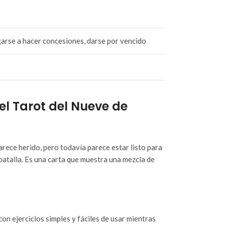
egarse a hacer concesiones, darse por vencido
el Tarot del Nueve de
arece herido, pero todavía parece estar listo para
batalla. Es una carta que muestra una mezcla de
con ejercicios simples y fáciles de usar mientras