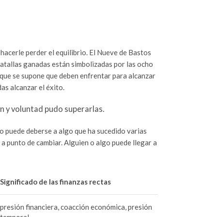
acerle perder el equilibrio. El Nueve de Bastos
batallas ganadas están simbolizadas por las ocho
 que se supone que deben enfrentar para alcanzar
as alcanzar el éxito.
n y voluntad pudo superarlas.
to puede deberse a algo que ha sucedido varias
 a punto de cambiar. Alguien o algo puede llegar a
Significado de las finanzas rectas
presión financiera, coacción económica, presión