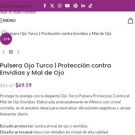
Skip to navigation
Skip to main content
MENU
Click to enlarge
-15%
Pulsera Ojo Turco | Protección contra
Envidias y Mal de Ojo
$
69.59
$
81.87
Protege tu energía con la elegante Ojo Turco Pulsera Proteccion Contra el
Mal de Ojo Envidias. Elaborada artesanalmente en México con cristal
cortado, es el amuleto ideal para neutralizar vibraciones negativas y atraer
bienestar diario.
Escudo protector
contra el mal de ojo y envidias.
Diseño artesanal
único con detalles en cristal de alta calidad.