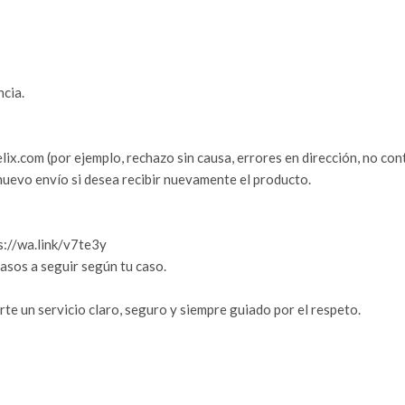
ncia.
ix.com (por ejemplo, rechazo sin causa, errores en dirección, no cont
 nuevo envío si desea recibir nuevamente el producto.
s://wa.link/v7te3y
asos a seguir según tu caso.
e un servicio claro, seguro y siempre guiado por el respeto.