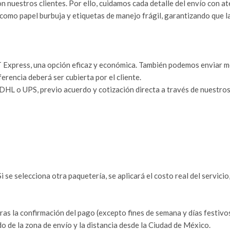
n nuestros clientes. Por ello, cuidamos cada detalle del envío con a
como papel burbuja y etiquetas de manejo frágil, garantizando que l
Express, una opción eficaz y económica. También podemos enviar med
iferencia deberá ser cubierta por el cliente.
HL o UPS, previo acuerdo y cotización directa a través de nuestros
 se selecciona otra paquetería, se aplicará el costo real del servicio,
as la confirmación del pago (excepto fines de semana y días festivos
o de la zona de envío y la distancia desde la Ciudad de México.