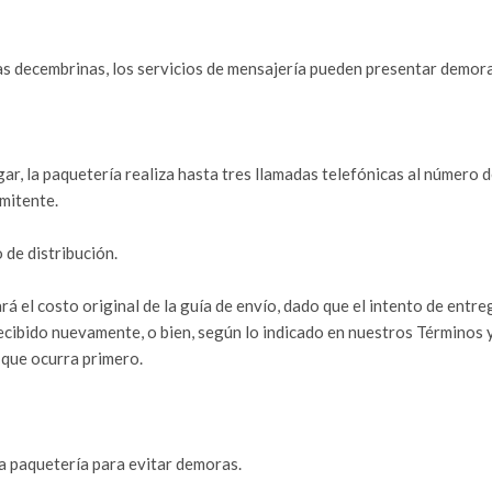
s decembrinas, los servicios de mensajería pueden presentar demor
ar, la paquetería realiza hasta tres llamadas telefónicas al número 
emitente.
 de distribución.
tará el costo original de la guía de envío, dado que el intento de e
recibido nuevamente, o bien, según lo indicado en nuestros Términos
que ocurra primero.
a paquetería para evitar demoras.