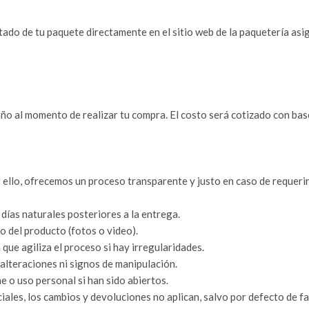
tado de tu paquete directamente en el sitio web de la paquetería asi
ño al momento de realizar tu compra. El costo será cotizado con bas
 ello, ofrecemos un proceso transparente y justo en caso de requeri
días naturales posteriores a la entrega.
 del producto (fotos o video).
ue agiliza el proceso si hay irregularidades.
 alteraciones ni signos de manipulación.
o uso personal si han sido abiertos.
ales, los cambios y devoluciones no aplican, salvo por defecto de fa