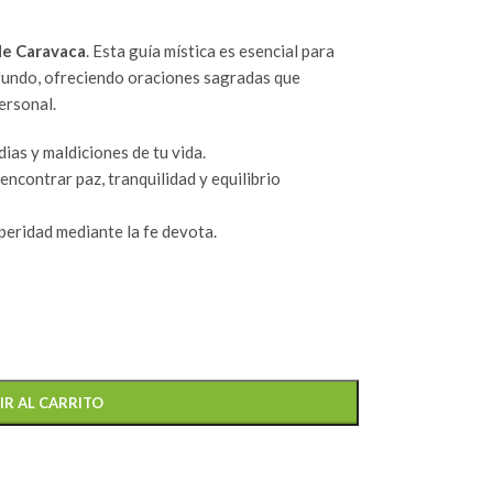
de Caravaca
. Esta guía mística es esencial para
fundo, ofreciendo oraciones sagradas que
ersonal.
dias y maldiciones de tu vida.
 encontrar paz, tranquilidad y equilibrio
peridad mediante la fe devota.
IR AL CARRITO