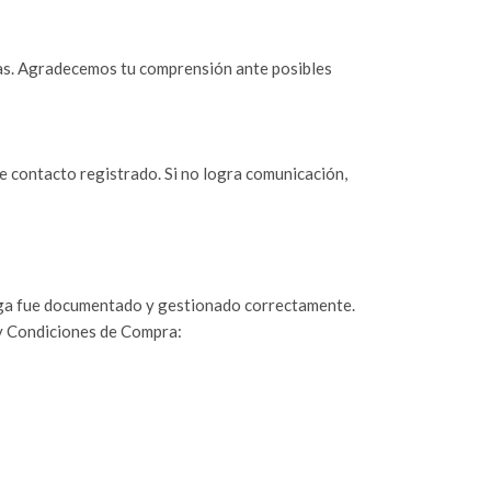
as. Agradecemos tu comprensión ante posibles
de contacto registrado. Si no logra comunicación,
ntrega fue documentado y gestionado correctamente.
 y Condiciones de Compra: