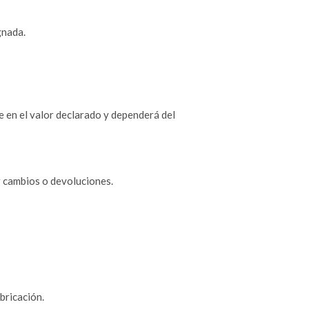
gnada.
e en el valor declarado y dependerá del
r cambios o devoluciones.
bricación.