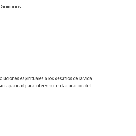
y Grimorios
luciones espirituales a los desafíos de la vida
u capacidad para intervenir en la curación del