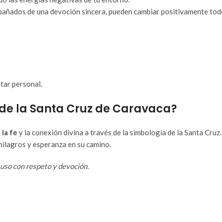
añados de una devoción sincera, pueden cambiar positivamente todos
ltar personal.
s de la Santa Cruz de Caravaca?
 la fe
y la conexión divina a través de la simbología de la Santa Cruz
ilagros y esperanza en su camino.
uso con respeto y devoción.