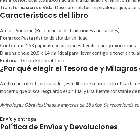
Transformación de Vida:
Descubre relatos inspiradores que, acomp
Características del libro
Autor:
Anónimo (Recopilación de tradiciones ancestrales).
Formato:
Pasta rústica de alta durabilidad.
Contenido:
153 páginas con oraciones, bendiciones y exorcismos.
Dimensiones:
20.5 x 14 cm, ideal para llevar contigo o tener en tu a
Editorial:
Grupo Editorial Tomo.
¿Por qué elegir el Tesoro de y Milagro
A diferencia de otros manuales, este libro se centra en la
eficacia de
moderno que busca resguardo espiritual y una fuente constante de m
Aviso legal: Obra destinada a mayores de 18 años. Se recomienda su 
Envío y entrega
Política de Envíos y Devoluciones