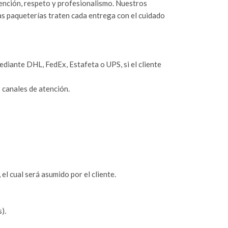
tención, respeto y profesionalismo. Nuestros
as paqueterías traten cada entrega con el cuidado
iante DHL, FedEx, Estafeta o UPS, si el cliente
 canales de atención.
 el cual será asumido por el cliente.
).