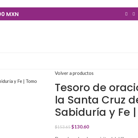
900 MXN
Volver a productos
Tesoro de oraci
la Santa Cruz d
Sabiduría y Fe 
$
130.60
$
153.65