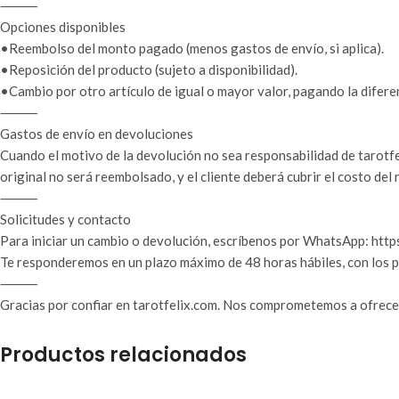
⸻
Opciones disponibles
•Reembolso del monto pagado (menos gastos de envío, si aplica).
•Reposición del producto (sujeto a disponibilidad).
•Cambio por otro artículo de igual o mayor valor, pagando la difere
⸻
Gastos de envío en devoluciones
Cuando el motivo de la devolución no sea responsabilidad de tarotfel
original no será reembolsado, y el cliente deberá cubrir el costo del
⸻
Solicitudes y contacto
Para iniciar un cambio o devolución, escríbenos por WhatsApp: http
Te responderemos en un plazo máximo de 48 horas hábiles, con los p
⸻
Gracias por confiar en tarotfelix.com. Nos comprometemos a ofrecert
Productos relacionados