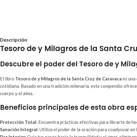
Descripción
Tesoro de y Milagros de la Santa Cr
Descubre el poder del Tesoro de y Mil
El libro
Tesoro de y Milagros de la Santa Cruz de Caravaca
es una 
cotidiana. Basado en una tradición milenaria, este compendio ofrece
cuerpo y el alma.
Beneficios principales de esta obra esp
Protección Total:
Encuentra prácticas efectivas para librarte de he
Sanación Integral:
Utiliza el poder de la oración para coadyuvar en
Paz Interior:
Guía tus pasos hacia la tranquilidad y el amor, elimina