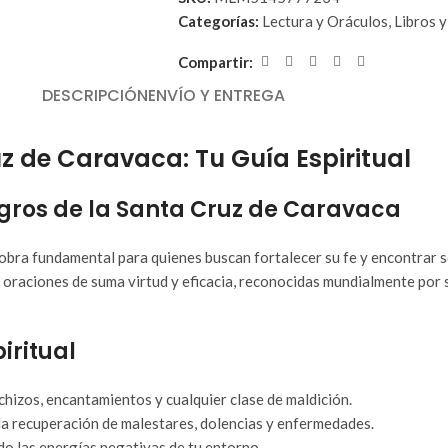
Categorías:
Lectura y Oráculos
,
Libros 
Compartir:
DESCRIPCIÓN
ENVÍO Y ENTREGA
uz de Caravaca: Tu Guía Espiritual
agros de la Santa Cruz de Caravaca
obra fundamental para quienes buscan fortalecer su fe y encontrar so
 oraciones de suma virtud y eficacia, reconocidas mundialmente por s
iritual
chizos, encantamientos y cualquier clase de maldición.
 la recuperación de malestares, dolencias y enfermedades.
ndo las energías negativas de tu entorno.