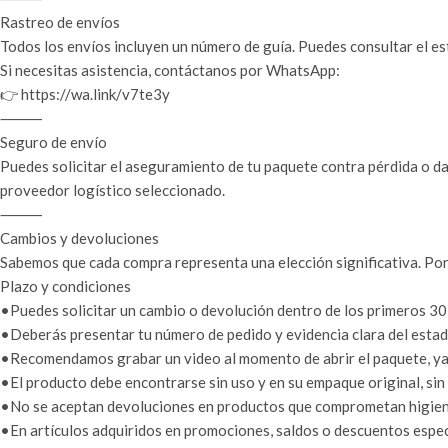
Rastreo de envíos
Todos los envíos incluyen un número de guía. Puedes consultar el es
Si necesitas asistencia, contáctanos por WhatsApp:
👉 https://wa.link/v7te3y
⸻
Seguro de envío
Puedes solicitar el aseguramiento de tu paquete contra pérdida o da
proveedor logístico seleccionado.
⸻
Cambios y devoluciones
Sabemos que cada compra representa una elección significativa. Por
Plazo y condiciones
•Puedes solicitar un cambio o devolución dentro de los primeros 30 
•Deberás presentar tu número de pedido y evidencia clara del estado
•Recomendamos grabar un video al momento de abrir el paquete, ya q
•El producto debe encontrarse sin uso y en su empaque original, sin
•No se aceptan devoluciones en productos que comprometan higiene 
•En artículos adquiridos en promociones, saldos o descuentos especi