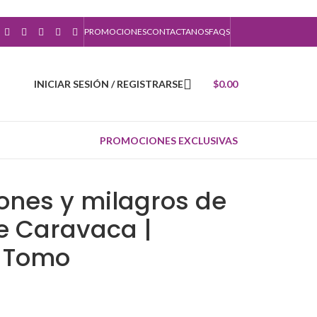
PROMOCIONES
CONTACTANOS
FAQS
INICIAR SESIÓN / REGISTRARSE
$
0.00
PROMOCIONES EXCLUSIVAS
ones y milagros de
e Caravaca |
| Tomo