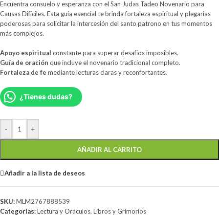
Encuentra consuelo y esperanza con el San Judas Tadeo Novenario para
Causas Difíciles. Esta guía esencial te brinda fortaleza espiritual y plegarias
poderosas para solicitar la intercesión del santo patrono en tus momentos
más complejos.
Apoyo espiritual
constante para superar desafíos imposibles.
Guía de oración
que incluye el novenario tradicional completo.
Fortaleza de fe
mediante lecturas claras y reconfortantes.
¿Tienes dudas?
-
+
AÑADIR AL CARRITO
Añadir a la lista de deseos
SKU:
MLM2767888539
Categorías:
Lectura y Oráculos
,
Libros y Grimorios