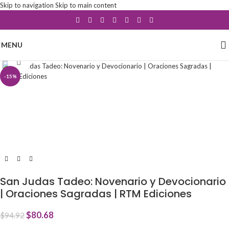
Skip to navigation
Skip to main content
MENU
Click to enlarge
-15%
San Judas Tadeo: Novenario y Devocionario
| Oraciones Sagradas | RTM Ediciones
$
80.68
$
94.92