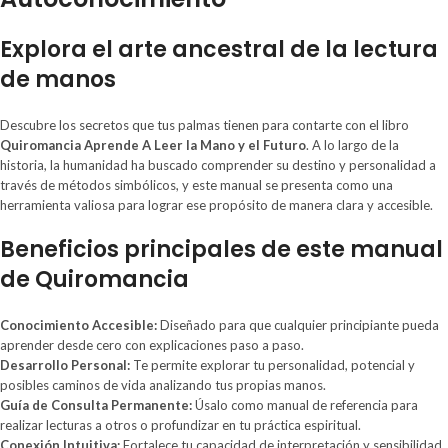
Explora el arte ancestral de la lectura
de manos
Descubre los secretos que tus palmas tienen para contarte con el libro
Quiromancia Aprende A Leer la Mano y el Futuro
. A lo largo de la
historia, la humanidad ha buscado comprender su destino y personalidad a
través de métodos simbólicos, y este manual se presenta como una
herramienta valiosa para lograr ese propósito de manera clara y accesible.
Beneficios principales de este manual
de Quiromancia
Conocimiento Accesible:
Diseñado para que cualquier principiante pueda
aprender desde cero con explicaciones paso a paso.
Desarrollo Personal:
Te permite explorar tu personalidad, potencial y
posibles caminos de vida analizando tus propias manos.
Guía de Consulta Permanente:
Úsalo como manual de referencia para
realizar lecturas a otros o profundizar en tu práctica espiritual.
Conexión Intuitiva:
Fortalece tu capacidad de interpretación y sensibilidad