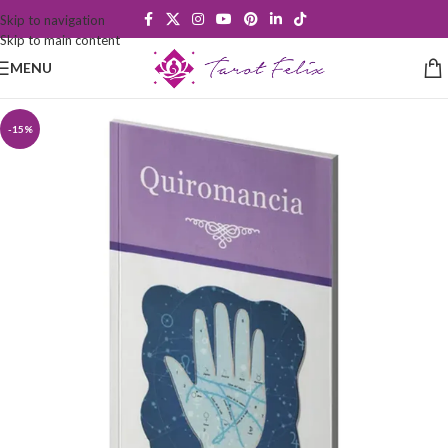
Skip to navigation
Skip to main content
MENU
-15%