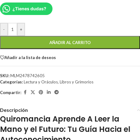
¿Tienes dudas?
-
+
AÑADIR AL CARRITO
Añadir a la lista de deseos
SKU:
MLM2478742605
Categorías:
Lectura y Oráculos
,
Libros y Grimorios
Compartir:
Descripción
Quiromancia Aprende A Leer la
Mano y el Futuro: Tu Guía Hacia el
Autoconocimiento