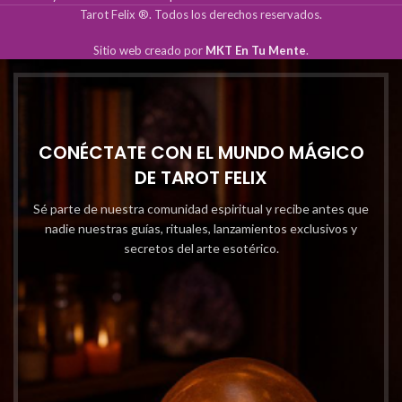
Tarot Felix ®. Todos los derechos reservados.
Sitio web creado por
MKT En Tu Mente
.
CONÉCTATE CON EL MUNDO MÁGICO
DE TAROT FELIX
Sé parte de nuestra comunidad espiritual y recibe antes que
nadie nuestras guías, rituales, lanzamientos exclusivos y
secretos del arte esotérico.