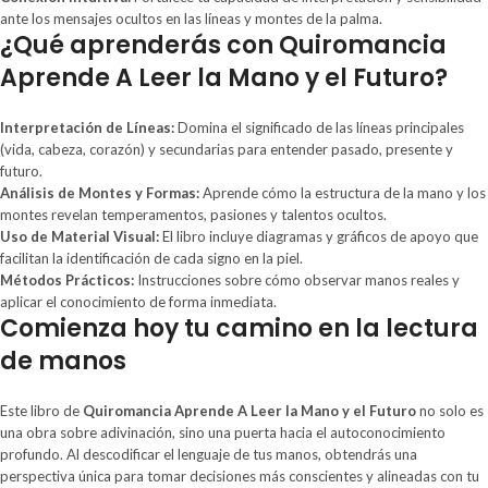
ante los mensajes ocultos en las líneas y montes de la palma.
¿Qué aprenderás con Quiromancia
Aprende A Leer la Mano y el Futuro?
Interpretación de Líneas:
Domina el significado de las líneas principales
(vida, cabeza, corazón) y secundarias para entender pasado, presente y
futuro.
Análisis de Montes y Formas:
Aprende cómo la estructura de la mano y los
montes revelan temperamentos, pasiones y talentos ocultos.
Uso de Material Visual:
El libro incluye diagramas y gráficos de apoyo que
facilitan la identificación de cada signo en la piel.
Métodos Prácticos:
Instrucciones sobre cómo observar manos reales y
aplicar el conocimiento de forma inmediata.
Comienza hoy tu camino en la lectura
de manos
Este libro de
Quiromancia Aprende A Leer la Mano y el Futuro
no solo es
una obra sobre adivinación, sino una puerta hacia el autoconocimiento
profundo. Al descodificar el lenguaje de tus manos, obtendrás una
perspectiva única para tomar decisiones más conscientes y alineadas con tu