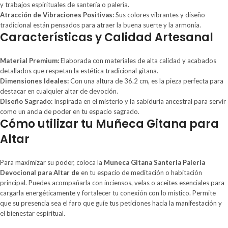
y trabajos espirituales de santería o palería.
Atracción de Vibraciones Positivas:
Sus colores vibrantes y diseño
tradicional están pensados para atraer la buena suerte y la armonía.
Características y Calidad Artesanal
Material Premium:
Elaborada con materiales de alta calidad y acabados
detallados que respetan la estética tradicional gitana.
Dimensiones Ideales:
Con una altura de 36.2 cm, es la pieza perfecta para
destacar en cualquier altar de devoción.
Diseño Sagrado:
Inspirada en el misterio y la sabiduría ancestral para servir
como un ancla de poder en tu espacio sagrado.
Cómo utilizar tu Muñeca Gitana para
Altar
Para maximizar su poder, coloca la
Muneca Gitana Santeria Paleria
Devocional para Altar de
en tu espacio de meditación o habitación
principal. Puedes acompañarla con inciensos, velas o aceites esenciales para
cargarla energéticamente y fortalecer tu conexión con lo místico. Permite
que su presencia sea el faro que guíe tus peticiones hacia la manifestación y
el bienestar espiritual.