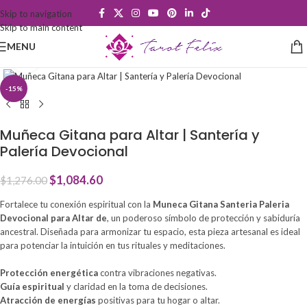
Skip to navigation
Skip to main content
MENU
Click to enlarge
-15%
Muñeca Gitana para Altar | Santería y
Palería Devocional
$
1,084.60
$
1,276.00
Fortalece tu conexión espiritual con la
Muneca Gitana Santeria Paleria
Devocional para Altar de
, un poderoso símbolo de protección y sabiduría
ancestral. Diseñada para armonizar tu espacio, esta pieza artesanal es ideal
para potenciar la intuición en tus rituales y meditaciones.
Protección energética
contra vibraciones negativas.
Guía espiritual
y claridad en la toma de decisiones.
Atracción de energías
positivas para tu hogar o altar.