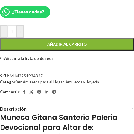
¿Tienes dudas?
-
+
AÑADIR AL CARRITO
Añadir a la lista de deseos
SKU:
MLM2251934327
Categorías:
Amuletos para el Hogar
,
Amuletos y Joyería
Compartir:
Descripción
Muneca Gitana Santeria Paleria
Devocional para Altar de: