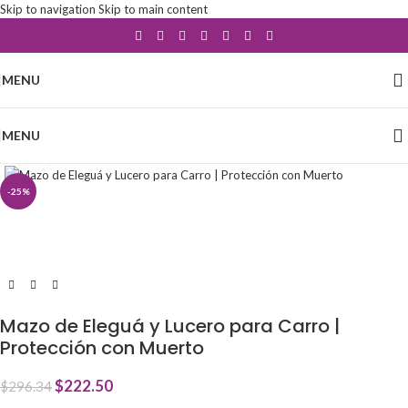
Skip to navigation
Skip to main content
MENU
MENU
Click to enlarge
-25%
Mazo de Eleguá y Lucero para Carro |
Protección con Muerto
$
222.50
$
296.34