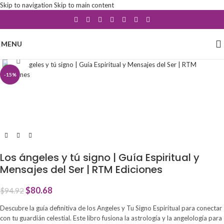
Skip to navigation
Skip to main content
MENU
Click to enlarge
-15%
Los ángeles y tú signo | Guía Espiritual y
Mensajes del Ser | RTM Ediciones
$
80.68
$
94.92
Descubre la guía definitiva de los Angeles y Tu Signo Espiritual para conectar
con tu guardián celestial. Este libro fusiona la astrología y la angelología para