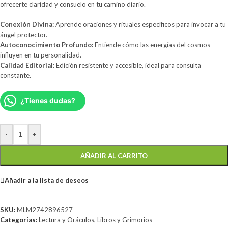
ofrecerte claridad y consuelo en tu camino diario.
Conexión Divina:
Aprende oraciones y rituales específicos para invocar a tu
ángel protector.
Autoconocimiento Profundo:
Entiende cómo las energías del cosmos
influyen en tu personalidad.
Calidad Editorial:
Edición resistente y accesible, ideal para consulta
constante.
¿Tienes dudas?
-
+
AÑADIR AL CARRITO
Añadir a la lista de deseos
SKU:
MLM2742896527
Categorías:
Lectura y Oráculos
,
Libros y Grimorios