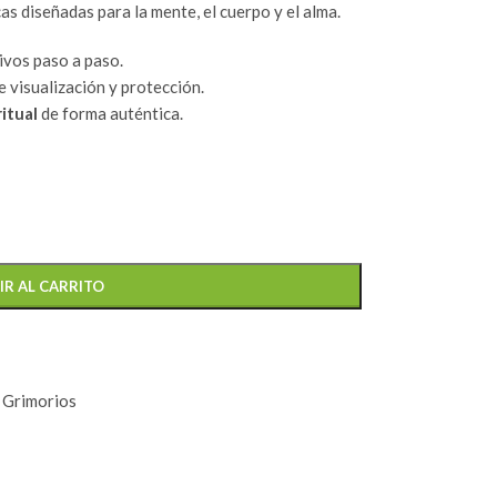
s diseñadas para la mente, el cuerpo y el alma.
ivos paso a paso.
e visualización y protección.
itual
de forma auténtica.
IR AL CARRITO
y Grimorios