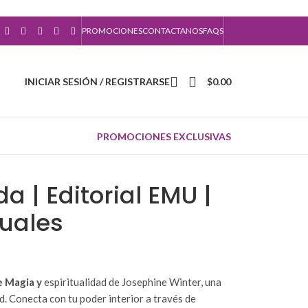
PROMOCIONES
CONTACTANOS
FAQS
INICIAR SESIÓN / REGISTRARSE
$
0.00
PROMOCIONES EXCLUSIVAS
a | Editorial EMU |
tuales
e Magia y
espiritualidad de Josephine Winter, una
d. Conecta con tu poder interior a través de