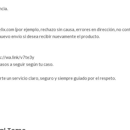
ncia.
ix.com (por ejemplo, rechazo sin causa, errores en dirección, no cont
 nuevo envío si desea recibir nuevamente el producto.
s://wa.link/v7te3y
asos a seguir según tu caso.
e un servicio claro, seguro y siempre guiado por el respeto.