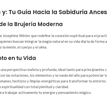
 y: Tu Guía Hacia la Sabiduría Ances
 de la Brujería Moderna
 de Josephine Winter que redefine la conexión espiritual para el prac
uienes buscan integrar la magia natural en su vida diaria de forma a
la mente, el cuerpo y el alma.
to en tu Vida
una perspectiva realista y profunda, ideal tanto para principiantes
con las estaciones, los elementos y la rueda del año para potenciar t
ismanes, hechizos y limpias energéticas para transformar tu entorno.
 espiritualidad con total plenitud y claridad.
para trabajar activamente tu energía y pensamiento mágico.