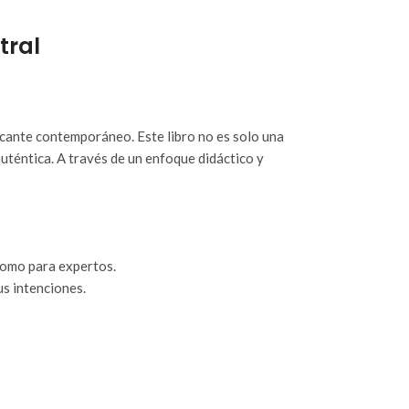
tral
ticante contemporáneo. Este libro no es solo una
uténtica. A través de un enfoque didáctico y
 como para expertos.
us intenciones.