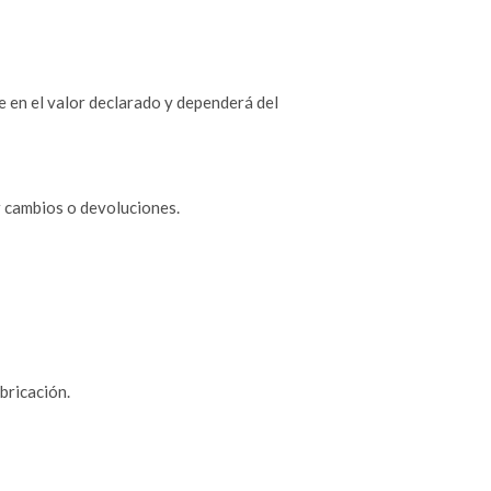
e en el valor declarado y dependerá del
r cambios o devoluciones.
bricación.