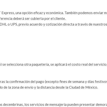
Express, una opción eficaz y económica. También podemos enviar med
iferencia deberá ser cubierta por el cliente.
HL o UPS, previo acuerdo y cotización directa a través de nuestros
 se selecciona otra paquetería, se aplicará el costo real del servicio,
as la confirmación del pago (excepto fines de semana y días festivos
o de la zona de envío y la distancia desde la Ciudad de México.
s decembrinas, los servicios de mensajería pueden presentar demor