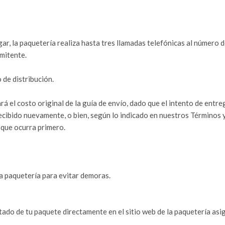
ar, la paquetería realiza hasta tres llamadas telefónicas al número 
emitente.
 de distribución.
tará el costo original de la guía de envío, dado que el intento de e
recibido nuevamente, o bien, según lo indicado en nuestros Términos
que ocurra primero.
a paquetería para evitar demoras.
tado de tu paquete directamente en el sitio web de la paquetería asi