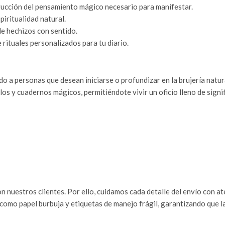
trucción del pensamiento mágico necesario para manifestar.
piritualidad natural.
 de hechizos con sentido.
 rituales personalizados para tu diario.
do a personas que desean iniciarse o profundizar en la brujería natu
os y cuadernos mágicos, permitiéndote vivir un oficio lleno de sign
n nuestros clientes. Por ello, cuidamos cada detalle del envío con a
como papel burbuja y etiquetas de manejo frágil, garantizando que l