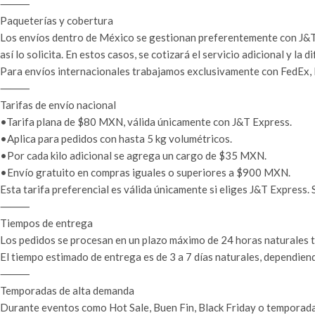
⸻
Paqueterías y cobertura
Los envíos dentro de México se gestionan preferentemente con J&T 
así lo solicita. En estos casos, se cotizará el servicio adicional y la d
Para envíos internacionales trabajamos exclusivamente con FedEx, D
⸻
Tarifas de envío nacional
•Tarifa plana de $80 MXN, válida únicamente con J&T Express.
•Aplica para pedidos con hasta 5 kg volumétricos.
•Por cada kilo adicional se agrega un cargo de $35 MXN.
•Envío gratuito en compras iguales o superiores a $900 MXN.
Esta tarifa preferencial es válida únicamente si eliges J&T Express. Si
⸻
Tiempos de entrega
Los pedidos se procesan en un plazo máximo de 24 horas naturales tr
El tiempo estimado de entrega es de 3 a 7 días naturales, dependiend
⸻
Temporadas de alta demanda
Durante eventos como Hot Sale, Buen Fin, Black Friday o temporada