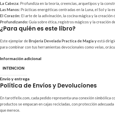
La Cabeza:
Profundiza en la teoría, creencias, arquetipos y la cons
Las Manos:
Prácticas energéticas centradas en la Luna, el Sol y la es
El Corazón:
El arte de la adivinación, la cocina mágica y la creación
Profundizando:
Guía sobre ética, registros mágicos y la creación de
¿Para quién es este libro?
Este ejemplar de
Brujeria Develada Practica de Magia y
está dirigi
para combinar con tus herramientas devocionales como velas, orácul
Información adicional
INTENCION
Envío y entrega
Política de Envíos y Devoluciones
En tarotfelix.com, cada pedido representa una conexión simbólica co
productos se empacan en cajas recicladas, con protección adecuada 
que merece.