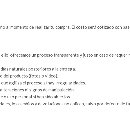
ño al momento de realizar tu compra. El costo será cotizado con bas
 ello, ofrecemos un proceso transparente y justo en caso de requeri
días naturales posteriores a la entrega.
 del producto (fotos o video).
ue agiliza el proceso si hay irregularidades.
 alteraciones ni signos de manipulación.
o uso personal si han sido abiertos.
ales, los cambios y devoluciones no aplican, salvo por defecto de fa