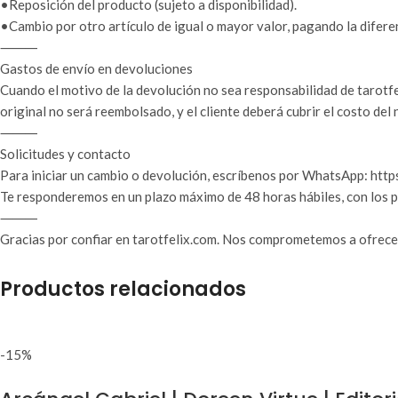
•Reposición del producto (sujeto a disponibilidad).
•Cambio por otro artículo de igual o mayor valor, pagando la difere
⸻
Gastos de envío en devoluciones
Cuando el motivo de la devolución no sea responsabilidad de tarotfel
original no será reembolsado, y el cliente deberá cubrir el costo del
⸻
Solicitudes y contacto
Para iniciar un cambio o devolución, escríbenos por WhatsApp: http
Te responderemos en un plazo máximo de 48 horas hábiles, con los p
⸻
Gracias por confiar en tarotfelix.com. Nos comprometemos a ofrecert
Productos relacionados
-15%