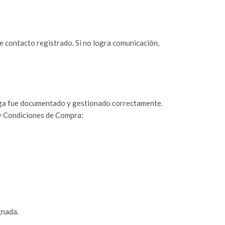
de contacto registrado. Si no logra comunicación,
ntrega fue documentado y gestionado correctamente.
 y Condiciones de Compra:
gnada.