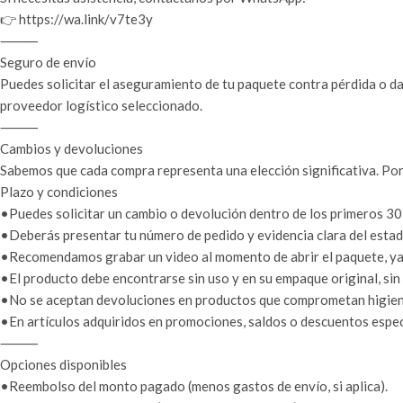
👉 https://wa.link/v7te3y
⸻
Seguro de envío
Puedes solicitar el aseguramiento de tu paquete contra pérdida o da
proveedor logístico seleccionado.
⸻
Cambios y devoluciones
Sabemos que cada compra representa una elección significativa. Por
Plazo y condiciones
•Puedes solicitar un cambio o devolución dentro de los primeros 30 
•Deberás presentar tu número de pedido y evidencia clara del estado
•Recomendamos grabar un video al momento de abrir el paquete, ya q
•El producto debe encontrarse sin uso y en su empaque original, sin
•No se aceptan devoluciones en productos que comprometan higiene 
•En artículos adquiridos en promociones, saldos o descuentos especi
⸻
Opciones disponibles
•Reembolso del monto pagado (menos gastos de envío, si aplica).