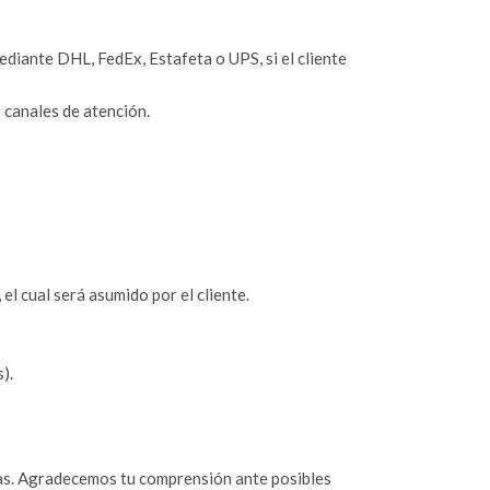
iante DHL, FedEx, Estafeta o UPS, si el cliente
 canales de atención.
 el cual será asumido por el cliente.
).
as. Agradecemos tu comprensión ante posibles