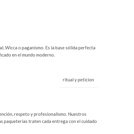
ral, Wicca o paganismo. Es la base sólida perfecta
ificado en el mundo moderno.
ritual y peticion
tención, respeto y profesionalismo. Nuestros
as paqueterías traten cada entrega con el cuidado