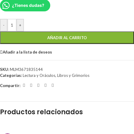
¿Tienes dudas?
-
+
AÑADIR AL CARRITO
Añadir a la lista de deseos
SKU:
MLM3671835144
Categorías:
Lectura y Oráculos
,
Libros y Grimorios
Compartir:
Productos relacionados