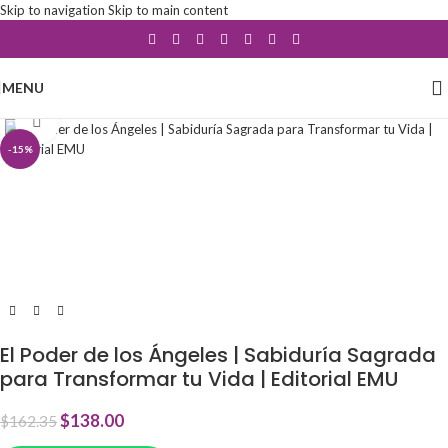
Skip to navigation
Skip to main content
MENU
Click to enlarge
-15%
El Poder de los Ángeles | Sabiduría Sagrada
para Transformar tu Vida | Editorial EMU
$
138.00
$
162.35