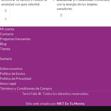
ansiedad con guía celestial.
con la energía de los ángeles
sanadores.
Mi cuenta
Contacto
Preguntas frecuentes
Blog
Tienda
Santería
Sobre nosotros
Política de Envíos
Política de Privacidad
Aviso Legal
Términos y Condiciones de Compra
Tarot Felix ®. Todos los derechos reservados.
Sitio web creado por
MKT En Tu Mente
.