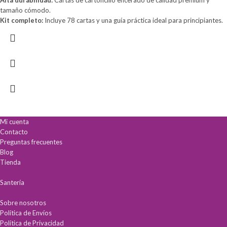
Alta durabilidad:
Cartas de cartoncillo encerado de calidad premium y
tamaño cómodo.
Kit completo:
Incluye 78 cartas y una guía práctica ideal para principiantes.
Mi cuenta
Contacto
Preguntas frecuentes
Blog
Tienda
Santería
Sobre nosotros
Política de Envíos
Política de Privacidad