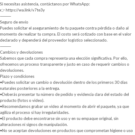
Si necesitas asistencia, contáctanos por WhatsApp:
👉 https://wa.link/v7te3y
⸻
Seguro de envío
Puedes solicitar el aseguramiento de tu paquete contra pérdida o daño al
momento de realizar tu compra. El costo será cotizado con base en el valor
declarado y dependerá del proveedor logístico seleccionado.
⸻
Cambios y devoluciones
Sabemos que cada compra representa una elección significativa. Por ello,
ofrecemos un proceso transparente y justo en caso de requerir cambios o
devoluciones.
Plazo y condiciones
•Puedes solicitar un cambio o devolución dentro de los primeros 30 días
naturales posteriores a la entrega.
•Deberás presentar tu número de pedido y evidencia clara del estado del
producto (fotos o video).
•Recomendamos grabar un video al momento de abrir el paquete, ya que
agiliza el proceso si hay irregularidades.
•El producto debe encontrarse sin uso y en su empaque original, sin
alteraciones ni signos de manipulación.
•No se aceptan devoluciones en productos que comprometan higiene o uso