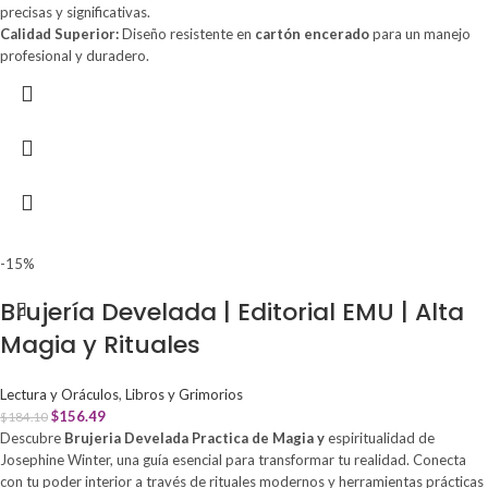
precisas y significativas.
Calidad Superior:
Diseño resistente en
cartón encerado
para un manejo
profesional y duradero.
-15%
Brujería Develada | Editorial EMU | Alta
Magia y Rituales
Lectura y Oráculos
,
Libros y Grimorios
$
156.49
$
184.10
Descubre
Brujeria Develada Practica de Magia y
espiritualidad de
Josephine Winter, una guía esencial para transformar tu realidad. Conecta
con tu poder interior a través de rituales modernos y herramientas prácticas