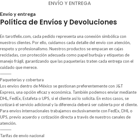
ENVÍO Y ENTREGA
Envío y entrega
Política de Envíos y Devoluciones
En tarotfelix.com, cada pedido representa una conexión simbólica con
nuestros clientes. Por ello, cuidamos cada detalle del envío con atención,
respeto y profesionalismo. Nuestros productos se empacan en cajas
recicladas, con protección adecuada como papel burbuja y etiquetas de
manejo frágil, garantizando que las paqueterías traten cada entrega con el
cuidado que merece.
⸻
Paqueterías y cobertura
Los envíos dentro de México se gestionan preferentemente con J&T
Express, una opción eficaz y económica. También podemos enviar mediante
DHL, FedEx, Estafeta o UPS, si el cliente así lo solicita. En estos casos, se
cotizará el servicio adicional y la diferencia deberá ser cubierta por el cliente.
Para envíos internacionales trabajamos exclusivamente con FedEx, DHL o
UPS, previo acuerdo y cotización directa a través de nuestros canales de
atención.
⸻
Tarifas de envío nacional