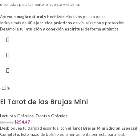
diseñadas para la mente, el cuerpo y el alma.
Aprende
magia natural y hechizos
efectivos paso a paso.
Incluye más de
40 ejercicios prácticos
de visualización y protección.
Desarrolla tu
intuición y conexión espiritual
de forma auténtica.
-15%
El Tarot de las Brujas Mini
Lectura y Oráculos
,
Tarots y Oráculos
$
254.47
$
299.38
Desbloquea tu claridad espiritual con el
Tarot Brujas Mini Edicion Especial
Completo
. Este mazo de bolsillo es la herramienta perfecta para recibir