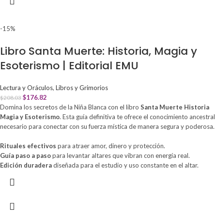
-15%
Libro Santa Muerte: Historia, Magia y
Esoterismo | Editorial EMU
Lectura y Oráculos
,
Libros y Grimorios
$
176.82
$
208.03
Domina los secretos de la Niña Blanca con el libro
Santa Muerte Historia
Magia y Esoterismo
. Esta guía definitiva te ofrece el conocimiento ancestral
necesario para conectar con su fuerza mística de manera segura y poderosa.
Rituales efectivos
para atraer amor, dinero y protección.
Guía paso a paso
para levantar altares que vibran con energía real.
Edición duradera
diseñada para el estudio y uso constante en el altar.