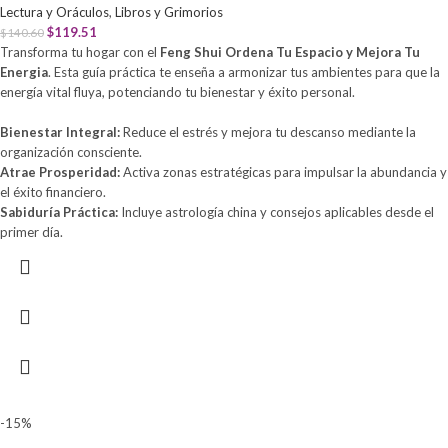
Lectura y Oráculos
,
Libros y Grimorios
$
119.51
$
140.60
Transforma tu hogar con el
Feng Shui Ordena Tu Espacio y Mejora Tu
Energia
. Esta guía práctica te enseña a armonizar tus ambientes para que la
energía vital fluya, potenciando tu bienestar y éxito personal.
Bienestar Integral:
Reduce el estrés y mejora tu descanso mediante la
organización consciente.
Atrae Prosperidad:
Activa zonas estratégicas para impulsar la abundancia y
el éxito financiero.
Sabiduría Práctica:
Incluye astrología china y consejos aplicables desde el
primer día.
-15%