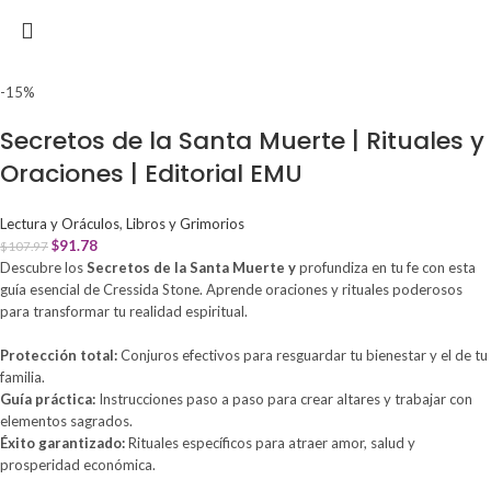
-15%
Secretos de la Santa Muerte | Rituales y
Oraciones | Editorial EMU
Lectura y Oráculos
,
Libros y Grimorios
$
91.78
$
107.97
Descubre los
Secretos de la Santa Muerte y
profundiza en tu fe con esta
guía esencial de Cressida Stone. Aprende oraciones y rituales poderosos
para transformar tu realidad espiritual.
Protección total:
Conjuros efectivos para resguardar tu bienestar y el de tu
familia.
Guía práctica:
Instrucciones paso a paso para crear altares y trabajar con
elementos sagrados.
Éxito garantizado:
Rituales específicos para atraer amor, salud y
prosperidad económica.