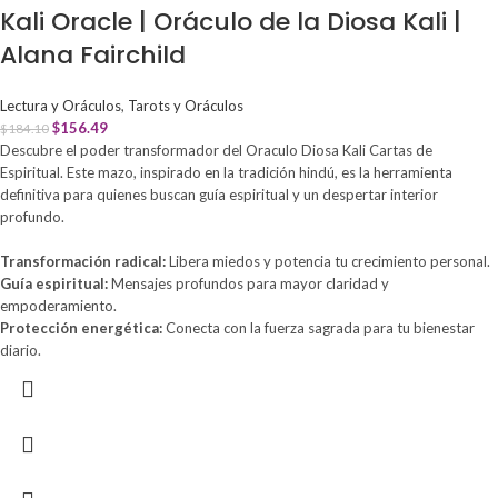
Kali Oracle | Oráculo de la Diosa Kali |
Alana Fairchild
Lectura y Oráculos
,
Tarots y Oráculos
$
156.49
$
184.10
Descubre el poder transformador del Oraculo Diosa Kali Cartas de
Espiritual. Este mazo, inspirado en la tradición hindú, es la herramienta
definitiva para quienes buscan guía espiritual y un despertar interior
profundo.
Transformación radical:
Libera miedos y potencia tu crecimiento personal.
Guía espiritual:
Mensajes profundos para mayor claridad y
empoderamiento.
Protección energética:
Conecta con la fuerza sagrada para tu bienestar
diario.