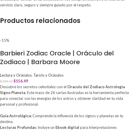
servicio claro, seguro y siempre guiado por el respeto.
Productos relacionados
-15%
Barbieri Zodiac Oracle | Oráculo del
Zodiaco | Barbara Moore
Lectura y Oráculos
,
Tarots y Oráculos
$
156.49
$
184.10
Descubre los secretos celestiales con el
Oraculo del Zodiaco Astrologia
Signo Planeta
. Este mazo de 26 cartas ilustradas es la herramienta perfecta
para conectar con las energías de los astros y obtener claridad en tu vida
personal y profesional.
Guía Astrológica:
Comprende la influencia de los signos y planetas en tu
destino.
Lecturas Profundas:
Incluye un
Ebook digital
para interpretaciones