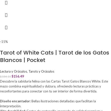
-15%
Tarot of White Cats | Tarot de los Gatos
Blancos | Pocket
Lectura y Oráculos
,
Tarots y Oráculos
$
156.49
$
184.10
Descubre la sabiduría felina con las Cartas Tarot Gatos Blancos White. Este
mazo combina espiritualidad y dulzura, ofreciendo lecturas prácticas y
reconfortantes para conectar con tu ser interior de forma divertida.
Diseño encantador:
Bellas ilustraciones detalladas que facilitan la
interpretación.