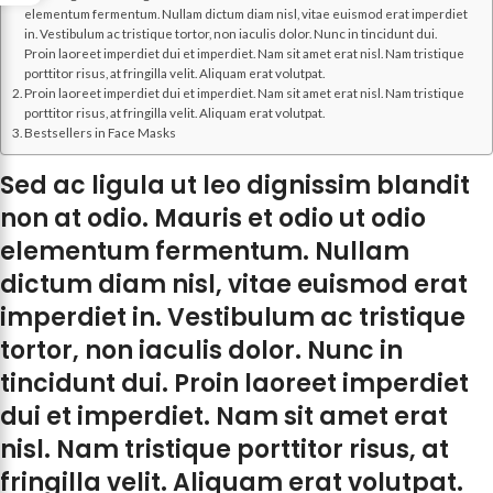
elementum fermentum. Nullam dictum diam nisl, vitae euismod erat imperdiet
in. Vestibulum ac tristique tortor, non iaculis dolor. Nunc in tincidunt dui.
Proin laoreet imperdiet dui et imperdiet. Nam sit amet erat nisl. Nam tristique
porttitor risus, at fringilla velit. Aliquam erat volutpat.
Proin laoreet imperdiet dui et imperdiet. Nam sit amet erat nisl. Nam tristique
porttitor risus, at fringilla velit. Aliquam erat volutpat.
Bestsellers in Face Masks
Sed ac ligula ut leo dignissim blandit
non at odio. Mauris et odio ut odio
elementum fermentum. Nullam
dictum diam nisl, vitae euismod erat
imperdiet in. Vestibulum ac tristique
tortor, non iaculis dolor. Nunc in
tincidunt dui. Proin laoreet imperdiet
dui et imperdiet. Nam sit amet erat
nisl. Nam tristique porttitor risus, at
fringilla velit. Aliquam erat volutpat.