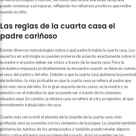
puede comenzar a prosperar, reflejando los refuerzos positivos que recibe
cuando es niño.
Las reglas de la cuarta casa el
padre cariñoso
Existen diversas metodologías sobre a qué padre le habla la cuarta casa. Los
expertos en astrología no pueden ponerse de acuerdo exactamente sobre si
la madre o el padre deben ser vistos a través de la cuarta casa. Pero la
verdadera respuesta probablemente se encuentre cuando se tiene en cuenta
el sexo del padre y del niño. Debido a que la cuarta casa gobierna la juventud
del individuo, lo más probable es que la cuarta casa se refiera al padre que
está más cerca del niño. En la gran mayoría de los casos, es la madre y su
relación con el individuo lo que se puede ver a través de los planetas
situados aquí. En cambio, la décima casa se refiere al otro progenitor, el que
normalmente trabaja lejos de casa.
Cuanto más cerca esté el planeta de la cúspide de la cuarta casa, más
profunda será su conexión con los cimientos de la psique. La cúspide también
gobierna las tumbas de los antepasados ​​y también puede revelar algunos
datos sobre el karma que proviene del pasado. Aquí se pueden ver las