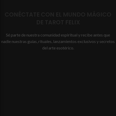
CONÉCTATE CON EL MUNDO MÁGICO
DE TAROT FELIX
Sé parte de nuestra comunidad espiritual y recibe antes que
nadie nuestras guías, rituales, lanzamientos exclusivos y secretos
del arte esotérico.