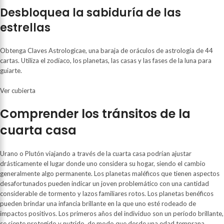
Desbloquea la sabiduría de las
estrellas
Obtenga Claves Astrologicae, una baraja de oráculos de astrología de 44
cartas. Utiliza el zodíaco, los planetas, las casas y las fases de la luna para
guiarte.
Ver cubierta
Comprender los tránsitos de la
cuarta casa
Urano o Plutón viajando a través de la cuarta casa podrían ajustar
drásticamente el lugar donde uno considera su hogar, siendo el cambio
generalmente algo permanente. Los planetas maléficos que tienen aspectos
desafortunados pueden indicar un joven problemático con una cantidad
considerable de tormento y lazos familiares rotos. Los planetas benéficos
pueden brindar una infancia brillante en la que uno esté rodeado de
impactos positivos. Los primeros años del individuo son un período brillante,
se siente protegido y nutrido, de modo que desde una edad temprana