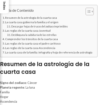
Index
Tabla de Contenido
Resumen de la astrología de la cuarta casa
La cuarta casa gobierna la familia y el origen
Descargar hojas de trucos del zodíaco imprimibles
Las reglas de la cuarta casa Juventud
Desbloquea la sabiduría de las estrellas
Comprender los tránsitos de la cuarta casa
Las reglas de la cuarta casa el padre cariñoso
Las reglas de la cuarta casa Ascendencia
La cuarta casa de la familia: infografía y hoja de referencia de astrología
Resumen de la astrología de la
cuarta casa
Signo del zodiaco
: Cáncer
Planeta regente
: La luna
Familia
Hogar
Ascendencia