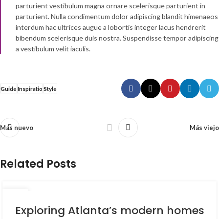
parturient vestibulum magna ornare scelerisque parturient in
parturient. Nulla condimentum dolor adipiscing blandit himenaeos
interdum hac ultrices augue a lobortis integer lacus hendrerit
bibendum scelerisque duis nostra. Suspendisse tempor adipiscing
a vestibulum velit iaculis.
Guide
Inspiratio
Style
Más nuevo
Más viejo
Related Posts
23
JUL
Exploring Atlanta’s modern homes