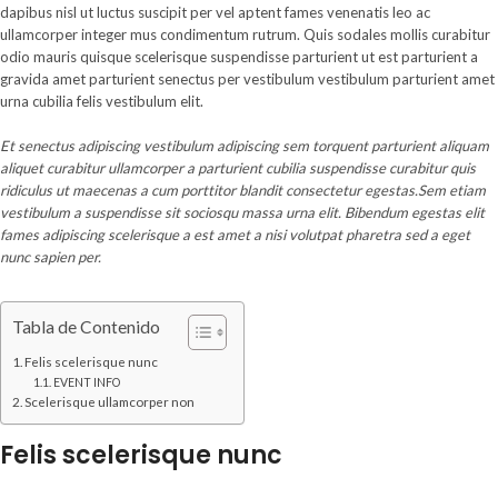
dapibus nisl ut luctus suscipit per vel aptent fames venenatis leo ac
ullamcorper integer mus condimentum rutrum. Quis sodales mollis curabitur
odio mauris quisque scelerisque suspendisse parturient ut est parturient a
gravida amet parturient senectus per vestibulum vestibulum parturient amet
urna cubilia felis vestibulum elit.
Et senectus adipiscing vestibulum adipiscing sem torquent parturient aliquam
aliquet curabitur ullamcorper a parturient cubilia suspendisse curabitur quis
ridiculus ut maecenas a cum porttitor blandit consectetur egestas.Sem etiam
vestibulum a suspendisse sit sociosqu massa urna elit. Bibendum egestas elit
fames adipiscing scelerisque a est amet a nisi volutpat pharetra sed a eget
nunc sapien per.
Tabla de Contenido
Felis scelerisque nunc
EVENT INFO
Scelerisque ullamcorper non
Felis scelerisque nunc