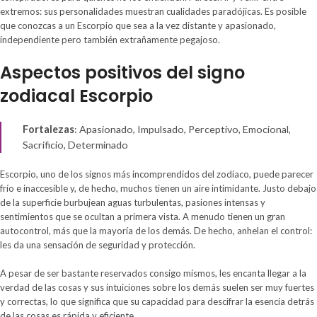
extremos: sus personalidades muestran cualidades paradójicas. Es posible
que conozcas a un Escorpio que sea a la vez distante y apasionado,
independiente pero también extrañamente pegajoso.
Aspectos positivos del signo
zodiacal Escorpio
Fortalezas
: Apasionado, Impulsado, Perceptivo, Emocional,
Sacrificio, Determinado
Escorpio, uno de los signos más incomprendidos del zodíaco, puede parecer
frío e inaccesible y, de hecho, muchos tienen un aire intimidante. Justo debajo
de la superficie burbujean aguas turbulentas, pasiones intensas y
sentimientos que se ocultan a primera vista. A menudo tienen un gran
autocontrol, más que la mayoría de los demás. De hecho, anhelan el control:
les da una sensación de seguridad y protección.
A pesar de ser bastante reservados consigo mismos, les encanta llegar a la
verdad de las cosas y sus intuiciones sobre los demás suelen ser muy fuertes
y correctas, lo que significa que su capacidad para descifrar la esencia detrás
de las cosas es rápida y eficiente.