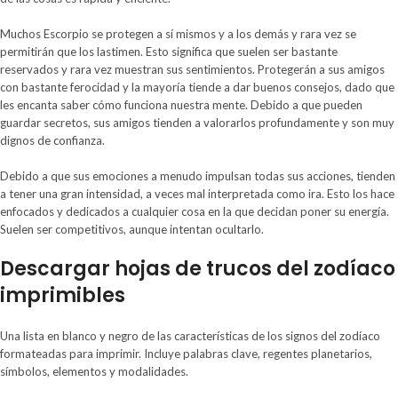
Muchos Escorpio se protegen a sí mismos y a los demás y rara vez se
permitirán que los lastimen. Esto significa que suelen ser bastante
reservados y rara vez muestran sus sentimientos. Protegerán a sus amigos
con bastante ferocidad y la mayoría tiende a dar buenos consejos, dado que
les encanta saber cómo funciona nuestra mente. Debido a que pueden
guardar secretos, sus amigos tienden a valorarlos profundamente y son muy
dignos de confianza.
Debido a que sus emociones a menudo impulsan todas sus acciones, tienden
a tener una gran intensidad, a veces mal interpretada como ira. Esto los hace
enfocados y dedicados a cualquier cosa en la que decidan poner su energía.
Suelen ser competitivos, aunque intentan ocultarlo.
Descargar hojas de trucos del zodíaco
imprimibles
Una lista en blanco y negro de las características de los signos del zodíaco
formateadas para imprimir. Incluye palabras clave, regentes planetarios,
símbolos, elementos y modalidades.