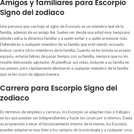
Amigos y familiares para Escorpio
Signo del zodiaco
Una persona que cae bajo el signo de Escorpio es un miembro leal de la
familia, además de un amigo fiel. Suelen ver desde una edad muy temprana
dónde radica la dinámica familiar y a quién evitar y a quién presionar más.
Defenderán a cualquier miembro de su familia que esté siendo acosado,
incluso contra otros miembros de la familia. Cuando se les brinda su propio
espacio, estarán felices de pasar tiempo con su familia, siempre que no les
resulte demasiado agotador. Al planificar sus vidas, incluyen a su familia en
sus planes, pero rápidamente eliminarán a cualquier miembro de la familia
que se les cruce de alguna manera.
Carrera para Escorpio Signo del
zodiaco
En términos de empleos y carreras, los Escorpio se adaptan más a trabajos
en los que puedan ser independientes y hacer las cosas por sí mismos. Dada
su propensión a amar el funcionamiento interno de la mente, los Escorpio
pueden adaptarse muy bien a los campos de la psicología y a cualquier cosa