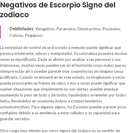
Negativos de Escorpio Signo del
zodiaco
Debilidades
: Vengativo, Paranoico, Destructivo, Posesivo,
Celoso, Pegajoso
La necesidad de control de un Escorpio a menudo puede significar que
parezca intolerante, celoso y manipulador. Su naturaleza posesiva muchas
veces es injustificada. Dada su afición por analizar a las personas y sus
intenciones, muchas veces pueden ver en el horizonte cosas malas que no
siempre están ahí y pueden parecer muy sospechosas sin ninguna causa
justificada. Cuando se encuentran en este estado, su imaginación a veces
puede provocarles un frenesí de celos, y eso a veces puede significar que
sueñen situaciones que simplemente no son ciertas. pueden empezar
asumiendo lo peor de todo y de todos, haciéndolos arremeter por todos
lados, llevándolos en ocasiones incluso a comportamientos
autodestructivos. Para algunos signos, los Escorpio pueden parecer poco
confiables debido a su tendencia a estar callados y su capacidad para
guardar secretos.
Otro rasgo muy temido por otros signos del zodíaco es su sentido de