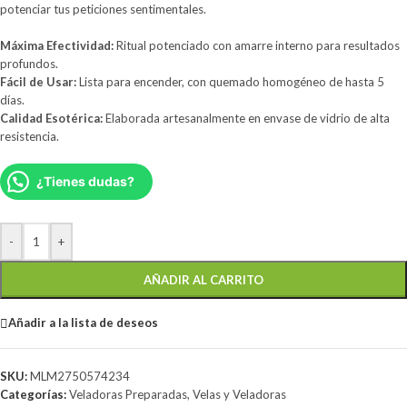
potenciar tus peticiones sentimentales.
Máxima Efectividad:
Ritual potenciado con amarre interno para resultados
profundos.
Fácil de Usar:
Lista para encender, con quemado homogéneo de hasta 5
días.
Calidad Esotérica:
Elaborada artesanalmente en envase de vidrio de alta
resistencia.
¿Tienes dudas?
-
+
AÑADIR AL CARRITO
Añadir a la lista de deseos
SKU:
MLM2750574234
Categorías:
Veladoras Preparadas
,
Velas y Veladoras