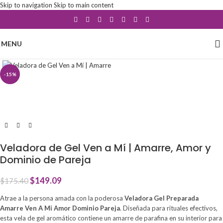
Skip to navigation
Skip to main content
MENU
Click to enlarge
-15%
Veladora de Gel Ven a Mí | Amarre, Amor y
Dominio de Pareja
$
149.09
$
175.40
Atrae a la persona amada con la poderosa
Veladora Gel Preparada
Amarre Ven A Mi Amor Dominio Pareja
. Diseñada para rituales efectivos,
esta vela de gel aromático contiene un amarre de parafina en su interior para