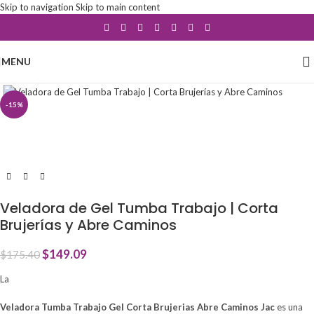
Skip to navigation
Skip to main content
MENU
Click to enlarge
-15%
Veladora de Gel Tumba Trabajo | Corta
Brujerías y Abre Caminos
$
149.09
$
175.40
La
Veladora Tumba Trabajo Gel Corta Brujerias Abre Caminos Jac
es una