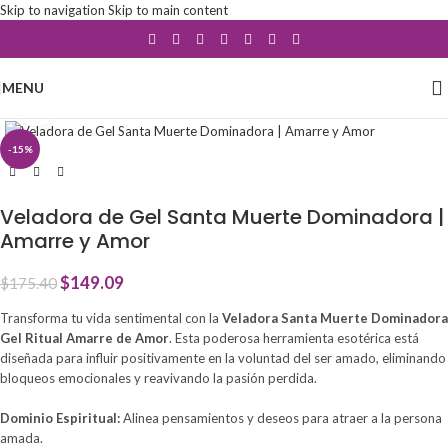
Skip to navigation
Skip to main content
MENU
Click to enlarge
-15%
Veladora de Gel Santa Muerte Dominadora |
Amarre y Amor
$
149.09
$
175.40
Transforma tu vida sentimental con la
Veladora Santa Muerte Dominadora
Gel Ritual Amarre de Amor
. Esta poderosa herramienta esotérica está
diseñada para influir positivamente en la voluntad del ser amado, eliminando
bloqueos emocionales y reavivando la pasión perdida.
Dominio Espiritual:
Alinea pensamientos y deseos para atraer a la persona
amada.