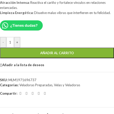
Atracción Intensa:
Reactiva el cariño y fortalece vínculos en relaciones
estancadas.
Limpieza Energética:
Disuelve malas vibras que interfieren en tu felicidad.
¿Tienes dudas?
-
+
AÑADIR AL CARRITO
Añadir a la lista de deseos
SKU:
MLM1971696737
Categorías:
Veladoras Preparadas
,
Velas y Veladoras
Compartir: