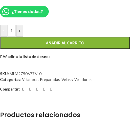
¿Tienes dudas?
-
+
AÑADIR AL CARRITO
Añadir a la lista de deseos
SKU:
MLM2750677610
Categorías:
Veladoras Preparadas
,
Velas y Veladoras
Compartir:
Productos relacionados