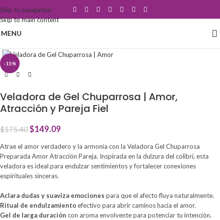
Skip to navigation
Skip to main content
MENU
Click to enlarge
-15%
Veladora de Gel Chuparrosa | Amor,
Atracción y Pareja Fiel
$
149.09
$
175.40
Atrae el amor verdadero y la armonía con la Veladora Gel Chuparrosa
Preparada Amor Atracción Pareja. Inspirada en la dulzura del colibrí, esta
veladora es ideal para endulzar sentimientos y fortalecer conexiones
espirituales sinceras.
Aclara dudas y suaviza emociones
para que el afecto fluya naturalmente.
Ritual de endulzamiento
efectivo para abrir caminos hacia el amor.
Gel de larga duración
con aroma envolvente para potenciar tu intención.