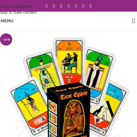
Skip to navigation
Skip to main content
MENU
-15%