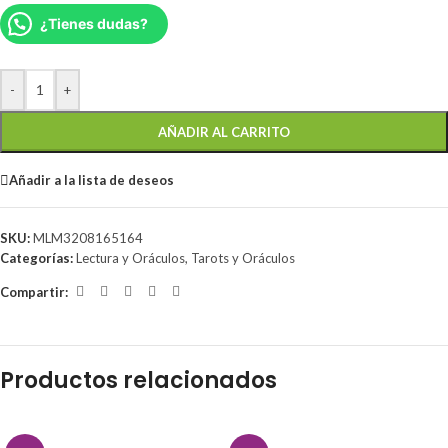
¿Tienes dudas?
-
+
AÑADIR AL CARRITO
Añadir a la lista de deseos
SKU:
MLM3208165164
Categorías:
Lectura y Oráculos
,
Tarots y Oráculos
Compartir:
Productos relacionados