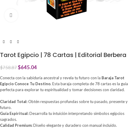
Click to enlarge
Tarot Egipcio | 78 Cartas | Editorial Berbera
$
645.04
$
758.87
Conecta con la sabiduría ancestral y revela tu futuro con la
Baraja Tarot
Egipcio Conoce Tu Destino
. Esta baraja completa de 78 cartas es la guía
perfecta para explorar tu espiritualidad y tomar decisiones con claridad.
Claridad Total:
Obtén respuestas profundas sobre tu pasado, presente y
futuro.
Guía Espiritual:
Desarrolla tu intuición interpretando símbolos egipcios
sagrados.
Calidad Premium:
Diseño elegante y duradero con manual incluido.