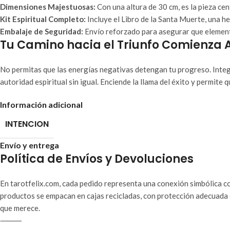
Dimensiones Majestuosas:
Con una altura de 30 cm, es la pieza cen
Kit Espiritual Completo:
Incluye el Libro de la Santa Muerte, una h
Embalaje de Seguridad:
Envío reforzado para asegurar que element
Tu Camino hacia el Triunfo Comienza 
No permitas que las energías negativas detengan tu progreso. Inte
autoridad espiritual sin igual. Enciende la llama del éxito y permite 
Información adicional
INTENCION
Envío y entrega
Política de Envíos y Devoluciones
En tarotfelix.com, cada pedido representa una conexión simbólica co
productos se empacan en cajas recicladas, con protección adecuada 
que merece.
⸻