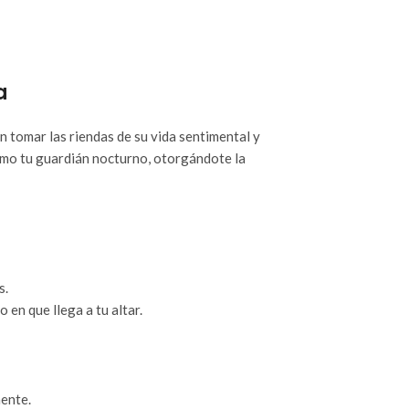
a
 tomar las riendas de su vida sentimental y
como tu guardián nocturno, otorgándote la
s.
en que llega a tu altar.
ente.