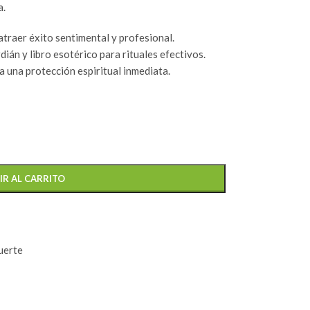
a.
traer éxito sentimental y profesional.
ián y libro esotérico para rituales efectivos.
 una protección espiritual inmediata.
IR AL CARRITO
uerte