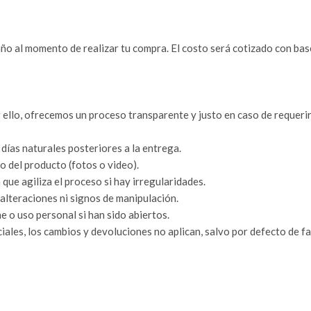
ño al momento de realizar tu compra. El costo será cotizado con bas
 ello, ofrecemos un proceso transparente y justo en caso de requeri
días naturales posteriores a la entrega.
 del producto (fotos o video).
ue agiliza el proceso si hay irregularidades.
 alteraciones ni signos de manipulación.
o uso personal si han sido abiertos.
ales, los cambios y devoluciones no aplican, salvo por defecto de fa