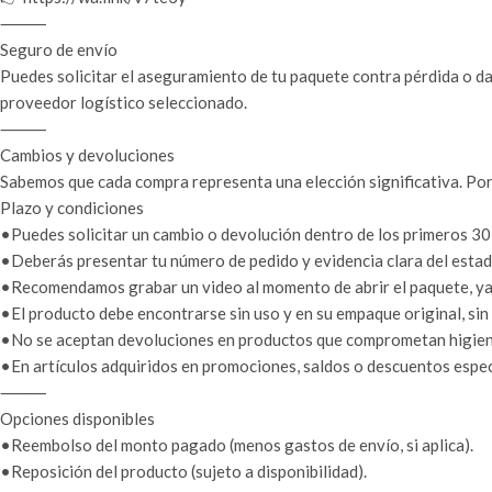
⸻
Seguro de envío
Puedes solicitar el aseguramiento de tu paquete contra pérdida o da
proveedor logístico seleccionado.
⸻
Cambios y devoluciones
Sabemos que cada compra representa una elección significativa. Por
Plazo y condiciones
•Puedes solicitar un cambio o devolución dentro de los primeros 30 
•Deberás presentar tu número de pedido y evidencia clara del estado
•Recomendamos grabar un video al momento de abrir el paquete, ya q
•El producto debe encontrarse sin uso y en su empaque original, sin
•No se aceptan devoluciones en productos que comprometan higiene 
•En artículos adquiridos en promociones, saldos o descuentos especi
⸻
Opciones disponibles
•Reembolso del monto pagado (menos gastos de envío, si aplica).
•Reposición del producto (sujeto a disponibilidad).