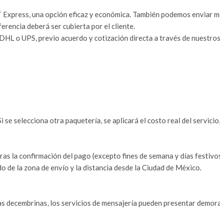
Express, una opción eficaz y económica. También podemos enviar med
iferencia deberá ser cubierta por el cliente.
HL o UPS, previo acuerdo y cotización directa a través de nuestros
 se selecciona otra paquetería, se aplicará el costo real del servicio,
as la confirmación del pago (excepto fines de semana y días festivos
o de la zona de envío y la distancia desde la Ciudad de México.
s decembrinas, los servicios de mensajería pueden presentar demor