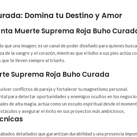
rada: Domina tu Destino y Amor
 Santa Muerte Suprema Roja Buho Curad
 que una imagen; es un canal de poder diseñado para quienes buscan
za de la sangre y el corazón, mientras que el búho a sus pies actúa 
que te lleven siempre al triunfo.
uerte Suprema Roja Buho Curada
solver conflictos de pareja y fortalecer tu magnetismo personal.
ental para detectar oportunidades y enemigos ocultos en los negocio
ales de alta magia, actúa como un escudo espiritual desde el momento 
stáculos y asegurar el éxito en sus proyectos más ambiciosos.
écnicas
abados detallados que garantizan durabilidad y una presencia impon