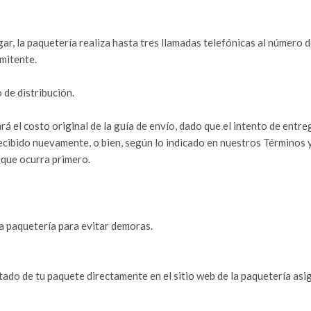
ar, la paquetería realiza hasta tres llamadas telefónicas al número 
emitente.
 de distribución.
tará el costo original de la guía de envío, dado que el intento de e
recibido nuevamente, o bien, según lo indicado en nuestros Términos
que ocurra primero.
a paquetería para evitar demoras.
tado de tu paquete directamente en el sitio web de la paquetería asi