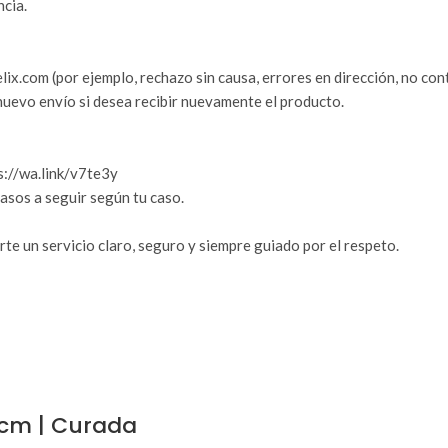
ncia.
ix.com (por ejemplo, rechazo sin causa, errores en dirección, no cont
 nuevo envío si desea recibir nuevamente el producto.
s://wa.link/v7te3y
asos a seguir según tu caso.
e un servicio claro, seguro y siempre guiado por el respeto.
 cm | Curada