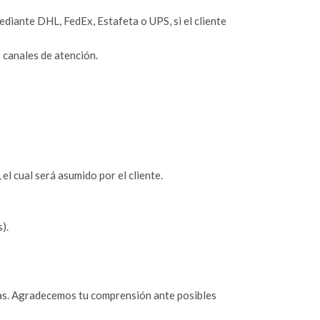
iante DHL, FedEx, Estafeta o UPS, si el cliente
 canales de atención.
 el cual será asumido por el cliente.
).
as. Agradecemos tu comprensión ante posibles