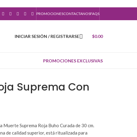
PROMOCIONES
CONTACTANOS
FAQS
INICIAR SESIÓN / REGISTRARSE
$
0.00
PROMOCIONES EXCLUSIVAS
Roja Suprema Con
ta Muerte Suprema Roja Buho Curada de 30 cm.
na de calidad superior, está ritualizada para