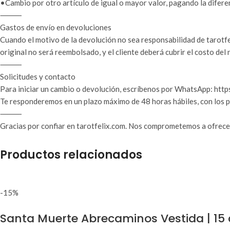
•Cambio por otro artículo de igual o mayor valor, pagando la difere
⸻
Gastos de envío en devoluciones
Cuando el motivo de la devolución no sea responsabilidad de tarotfel
original no será reembolsado, y el cliente deberá cubrir el costo del
⸻
Solicitudes y contacto
Para iniciar un cambio o devolución, escríbenos por WhatsApp: http
Te responderemos en un plazo máximo de 48 horas hábiles, con los p
⸻
Gracias por confiar en tarotfelix.com. Nos comprometemos a ofrecert
Productos relacionados
-15%
Santa Muerte Abrecaminos Vestida | 15