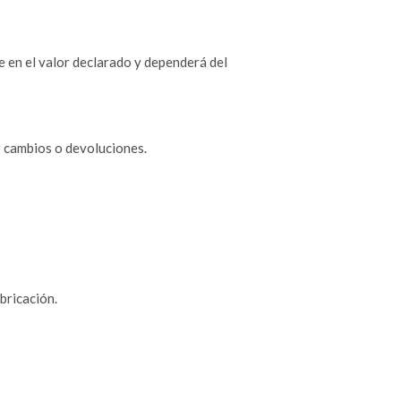
e en el valor declarado y dependerá del
r cambios o devoluciones.
bricación.