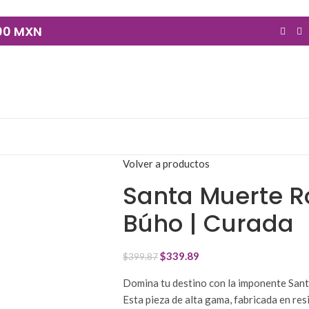
900 MXN
Volver a productos
Santa Muerte 
Búho | Curada
$
339.89
$
399.87
Domina tu destino con la imponente San
Esta pieza de alta gama, fabricada en resi