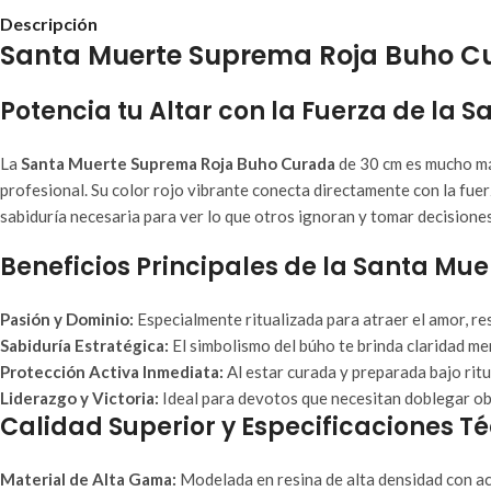
Descripción
Santa Muerte Suprema Roja Buho Cu
Potencia tu Altar con la Fuerza de la
La
Santa Muerte Suprema Roja Buho Curada
de 30 cm es mucho más
profesional. Su color rojo vibrante conecta directamente con la fuer
sabiduría necesaria para ver lo que otros ignoran y tomar decisiones 
Beneficios Principales de la Santa M
Pasión y Dominio:
Especialmente ritualizada para atraer el amor, re
Sabiduría Estratégica:
El simbolismo del búho te brinda claridad m
Protección Activa Inmediata:
Al estar curada y preparada bajo ritu
Liderazgo y Victoria:
Ideal para devotos que necesitan doblegar ob
Calidad Superior y Especificaciones T
Material de Alta Gama:
Modelada en resina de alta densidad con ac