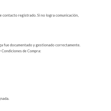
de contacto registrado. Si no logra comunicación,
ntrega fue documentado y gestionado correctamente.
 y Condiciones de Compra:
gnada.