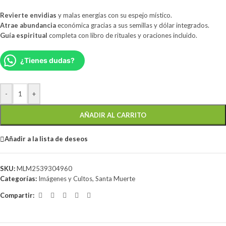
Revierte envidias
y malas energías con su espejo místico.
Atrae abundancia
económica gracias a sus semillas y dólar integrados.
Guía espiritual
completa con libro de rituales y oraciones incluido.
¿Tienes dudas?
-
+
AÑADIR AL CARRITO
Añadir a la lista de deseos
SKU:
MLM2539304960
Categorías:
Imágenes y Cultos
,
Santa Muerte
Compartir: