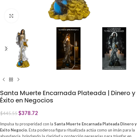
Click to enlarge
Santa Muerte Encarnada Plateada | Dinero y
Éxito en Negocios
$
378.72
$
445.55
Impulsa tu prosperidad con la
Santa Muerte Encarnada Plateada Dinero y
Exito Negocio
. Esta poderosa figura ritualizada actúa como un imán para la
abundancia, brindando la claridad y protección necesarias para triunfar en