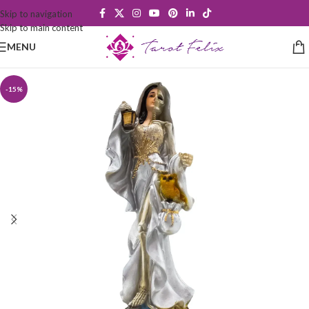
Skip to navigation
Skip to main content
MENU
-15%