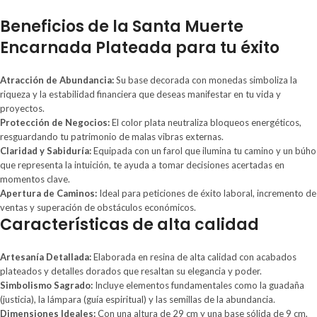
Beneficios de la Santa Muerte
Encarnada Plateada para tu éxito
Atracción de Abundancia:
Su base decorada con monedas simboliza la
riqueza y la estabilidad financiera que deseas manifestar en tu vida y
proyectos.
Protección de Negocios:
El color plata neutraliza bloqueos energéticos,
resguardando tu patrimonio de malas vibras externas.
Claridad y Sabiduría:
Equipada con un farol que ilumina tu camino y un búho
que representa la intuición, te ayuda a tomar decisiones acertadas en
momentos clave.
Apertura de Caminos:
Ideal para peticiones de éxito laboral, incremento de
ventas y superación de obstáculos económicos.
Características de alta calidad
Artesanía Detallada:
Elaborada en resina de alta calidad con acabados
plateados y detalles dorados que resaltan su elegancia y poder.
Simbolismo Sagrado:
Incluye elementos fundamentales como la guadaña
(justicia), la lámpara (guía espiritual) y las semillas de la abundancia.
Dimensiones Ideales:
Con una altura de 29 cm y una base sólida de 9 cm,