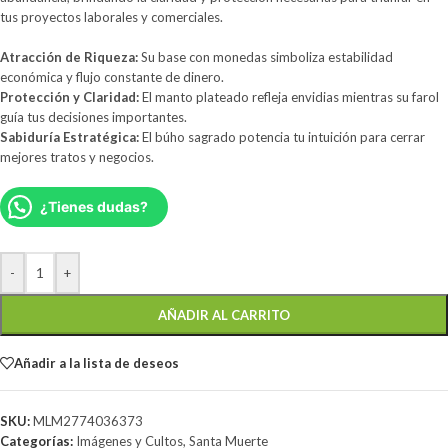
tus proyectos laborales y comerciales.
Atracción de Riqueza:
Su base con monedas simboliza estabilidad
económica y flujo constante de dinero.
Protección y Claridad:
El manto plateado refleja envidias mientras su farol
guía tus decisiones importantes.
Sabiduría Estratégica:
El búho sagrado potencia tu intuición para cerrar
mejores tratos y negocios.
¿Tienes dudas?
-
+
AÑADIR AL CARRITO
Añadir a la lista de deseos
SKU:
MLM2774036373
Categorías:
Imágenes y Cultos
,
Santa Muerte