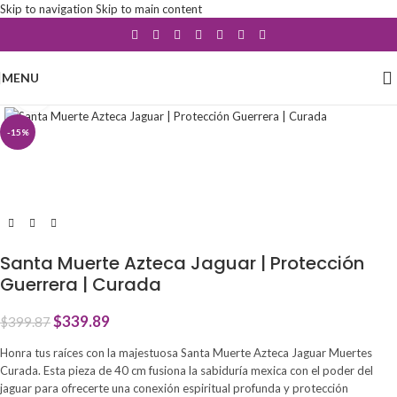
Skip to navigation
Skip to main content
MENU
Click to enlarge
-15%
Santa Muerte Azteca Jaguar | Protección
Guerrera | Curada
$
339.89
$
399.87
Honra tus raíces con la majestuosa Santa Muerte Azteca Jaguar Muertes
Curada. Esta pieza de 40 cm fusiona la sabiduría mexica con el poder del
jaguar para ofrecerte una conexión espiritual profunda y protección