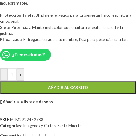
inquebrantable.
Protección Triple:
Blindaje energético para tu bienestar físico, espiritual y
emocional.
Siete Potencias:
Manto multicolor que equilibra el éxito, la salud y la
justicia.
Ritualizada:
Entregada curada a tu nombre, lista para potenciar tu altar.
¿Tienes dudas?
-
+
AÑADIR AL CARRITO
Añadir a la lista de deseos
SKU:
MLM2922452788
Categorías:
Imágenes y Cultos
,
Santa Muerte
Compartir: