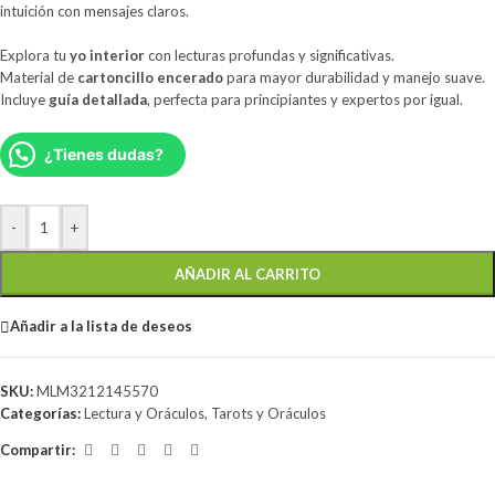
intuición con mensajes claros.
Explora tu
yo interior
con lecturas profundas y significativas.
Material de
cartoncillo encerado
para mayor durabilidad y manejo suave.
Incluye
guía detallada
, perfecta para principiantes y expertos por igual.
¿Tienes dudas?
-
+
AÑADIR AL CARRITO
Añadir a la lista de deseos
SKU:
MLM3212145570
Categorías:
Lectura y Oráculos
,
Tarots y Oráculos
Compartir: