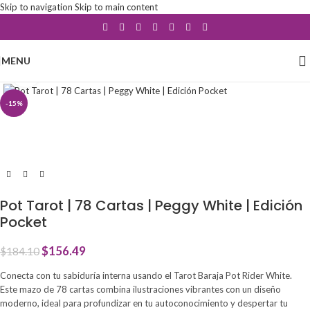
Skip to navigation
Skip to main content
MENU
Click to enlarge
-15%
Pot Tarot | 78 Cartas | Peggy White | Edición
Pocket
$
156.49
$
184.10
Conecta con tu sabiduría interna usando el Tarot Baraja Pot Rider White.
Este mazo de 78 cartas combina ilustraciones vibrantes con un diseño
moderno, ideal para profundizar en tu autoconocimiento y despertar tu