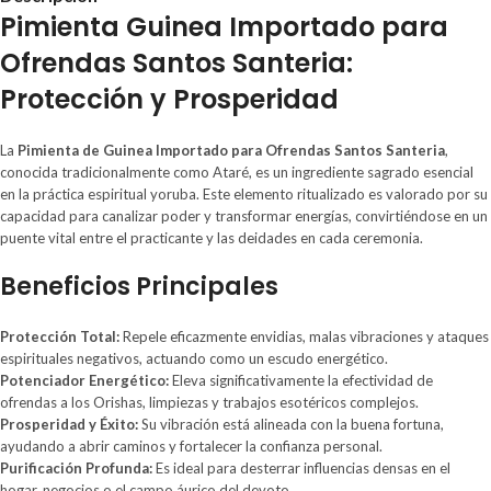
Pimienta Guinea Importado para
Ofrendas Santos Santeria:
Protección y Prosperidad
La
Pimienta de Guinea Importado para Ofrendas Santos Santeria
,
conocida tradicionalmente como Ataré, es un ingrediente sagrado esencial
en la práctica espiritual yoruba. Este elemento ritualizado es valorado por su
capacidad para canalizar poder y transformar energías, convirtiéndose en un
puente vital entre el practicante y las deidades en cada ceremonia.
Beneficios Principales
Protección Total:
Repele eficazmente envidias, malas vibraciones y ataques
espirituales negativos, actuando como un escudo energético.
Potenciador Energético:
Eleva significativamente la efectividad de
ofrendas a los Orishas, limpiezas y trabajos esotéricos complejos.
Prosperidad y Éxito:
Su vibración está alineada con la buena fortuna,
ayudando a abrir caminos y fortalecer la confianza personal.
Purificación Profunda:
Es ideal para desterrar influencias densas en el
hogar, negocios o el campo áurico del devoto.