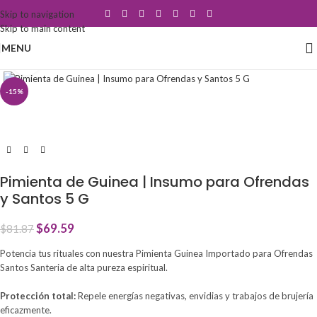
Skip to navigation
Skip to main content
MENU
Click to enlarge
-15%
Pimienta de Guinea | Insumo para Ofrendas
y Santos 5 G
$
69.59
$
81.87
Potencia tus rituales con nuestra Pimienta Guinea Importado para Ofrendas
Santos Santeria de alta pureza espiritual.
Protección total:
Repele energías negativas, envidias y trabajos de brujería
eficazmente.