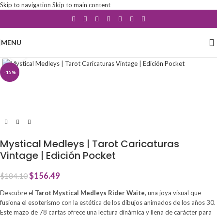
Skip to navigation
Skip to main content
MENU
Click to enlarge
-15%
Mystical Medleys | Tarot Caricaturas
Vintage | Edición Pocket
$
156.49
$
184.10
Descubre el
Tarot Mystical Medleys Rider Waite
, una joya visual que
fusiona el esoterismo con la estética de los dibujos animados de los años 30.
Este mazo de 78 cartas ofrece una lectura dinámica y llena de carácter para