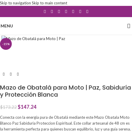
Skip to navigation
Skip to main content
MENU
Click to enlarge
-15%
Mazo de Obatalá para Moto | Paz, Sabiduría
y Protección Blanca
$
147.24
$
173.22
Conecta con la energía pura de Obatalá mediante este Mazo Obatala Moto
Blanco Paz Sabiduria Proteccion Espiritual. Este collar artesanal de 48 cm es
la herramienta perfecta para quienes buscan equilibrio, luz y una guía serena.