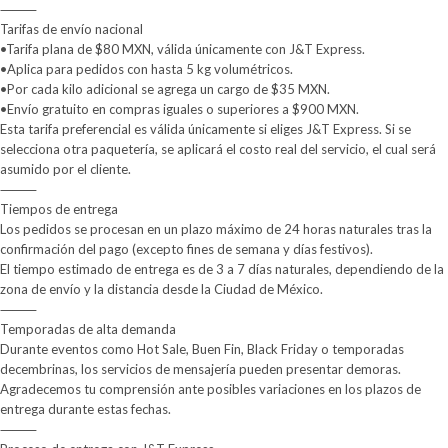
⸻
Tarifas de envío nacional
•Tarifa plana de $80 MXN, válida únicamente con J&T Express.
•Aplica para pedidos con hasta 5 kg volumétricos.
•Por cada kilo adicional se agrega un cargo de $35 MXN.
•Envío gratuito en compras iguales o superiores a $900 MXN.
Esta tarifa preferencial es válida únicamente si eliges J&T Express. Si se
selecciona otra paquetería, se aplicará el costo real del servicio, el cual será
asumido por el cliente.
⸻
Tiempos de entrega
Los pedidos se procesan en un plazo máximo de 24 horas naturales tras la
confirmación del pago (excepto fines de semana y días festivos).
El tiempo estimado de entrega es de 3 a 7 días naturales, dependiendo de la
zona de envío y la distancia desde la Ciudad de México.
⸻
Temporadas de alta demanda
Durante eventos como Hot Sale, Buen Fin, Black Friday o temporadas
decembrinas, los servicios de mensajería pueden presentar demoras.
Agradecemos tu comprensión ante posibles variaciones en los plazos de
entrega durante estas fechas.
⸻