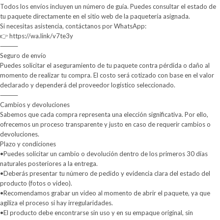
Todos los envíos incluyen un número de guía. Puedes consultar el estado de
tu paquete directamente en el sitio web de la paquetería asignada.
Si necesitas asistencia, contáctanos por WhatsApp:
👉 https://wa.link/v7te3y
⸻
Seguro de envío
Puedes solicitar el aseguramiento de tu paquete contra pérdida o daño al
momento de realizar tu compra. El costo será cotizado con base en el valor
declarado y dependerá del proveedor logístico seleccionado.
⸻
Cambios y devoluciones
Sabemos que cada compra representa una elección significativa. Por ello,
ofrecemos un proceso transparente y justo en caso de requerir cambios o
devoluciones.
Plazo y condiciones
•Puedes solicitar un cambio o devolución dentro de los primeros 30 días
naturales posteriores a la entrega.
•Deberás presentar tu número de pedido y evidencia clara del estado del
producto (fotos o video).
•Recomendamos grabar un video al momento de abrir el paquete, ya que
agiliza el proceso si hay irregularidades.
•El producto debe encontrarse sin uso y en su empaque original, sin