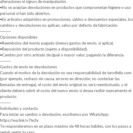
alteraciones ni signos de manipulación.
•No se aceptan devoluciones en productos que comprometan higiene o uso
personal si han sido abiertos.
•En artículos adquiridos en promociones, saldos o descuentos especiales, los
cambios y devoluciones no aplican, salvo por defecto de fabricación.
⸻
Opciones disponibles
•Reembolso del monto pagado (menos gastos de envío, si aplica).
•Reposición del producto (sujeto a disponibilidad).
•Cambio por otro artículo de igual o mayor valor, pagando la diferencia.
⸻
Gastos de envío en devoluciones
Cuando el motivo de la devolución no sea responsabilidad de tarotfelix.com
(por ejemplo, rechazo sin causa, errores en dirección, no contestar las
llamadas de entrega), el costo del envío original no será reembolsado, y el
cliente deberá cubrir el costo del nuevo envío si desea recibir nuevamente el
producto.
⸻
Solicitudes y contacto
Para iniciar un cambio o devolución, escríbenos por WhatsApp:
https://wa.link/v7te3y
Te responderemos en un plazo máximo de 48 horas hábiles, con los pasos a
seguir según tu caso.