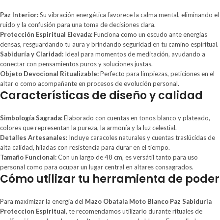
Paz Interior:
Su vibración energética favorece la calma mental, eliminando el
ruido y la confusión para una toma de decisiones clara.
Protección Espiritual Elevada:
Funciona como un escudo ante energías
densas, resguardando tu aura y brindando seguridad en tu camino espiritual.
Sabiduría y Claridad:
Ideal para momentos de meditación, ayudando a
conectar con pensamientos puros y soluciones justas.
Objeto Devocional Ritualizable:
Perfecto para limpiezas, peticiones en el
altar o como acompañante en procesos de evolución personal.
Características de diseño y calidad
Simbología Sagrada:
Elaborado con cuentas en tonos blanco y plateado,
colores que representan la pureza, la armonía y la luz celestial.
Detalles Artesanales:
Incluye caracoles naturales y cuentas traslúcidas de
alta calidad, hiladas con resistencia para durar en el tiempo.
Tamaño Funcional:
Con un largo de 48 cm, es versátil tanto para uso
personal como para ocupar un lugar central en altares consagrados.
Cómo utilizar tu herramienta de poder
Para maximizar la energía del
Mazo Obatala Moto Blanco Paz Sabiduria
Proteccion Espiritual
, te recomendamos utilizarlo durante rituales de