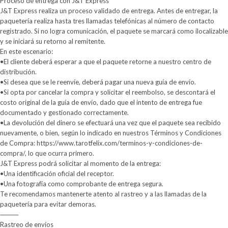
Proceso de entrega con J&T Express
J&T Express realiza un proceso validado de entrega. Antes de entregar, la
paquetería realiza hasta tres llamadas telefónicas al número de contacto
registrado. Si no logra comunicación, el paquete se marcará como ilocalizable
y se iniciará su retorno al remitente.
En este escenario:
•El cliente deberá esperar a que el paquete retorne a nuestro centro de
distribución.
•Si desea que se le reenvíe, deberá pagar una nueva guía de envío.
•Si opta por cancelar la compra y solicitar el reembolso, se descontará el
costo original de la guía de envío, dado que el intento de entrega fue
documentado y gestionado correctamente.
•La devolución del dinero se efectuará una vez que el paquete sea recibido
nuevamente, o bien, según lo indicado en nuestros Términos y Condiciones
de Compra: https://www.tarotfelix.com/terminos-y-condiciones-de-
compra/, lo que ocurra primero.
J&T Express podrá solicitar al momento de la entrega:
•Una identificación oficial del receptor.
•Una fotografía como comprobante de entrega segura.
Te recomendamos mantenerte atento al rastreo y a las llamadas de la
paquetería para evitar demoras.
⸻
Rastreo de envíos