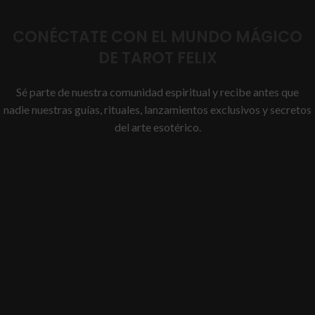
CONÉCTATE CON EL MUNDO MÁGICO
DE TAROT FELIX
Sé parte de nuestra comunidad espiritual y recibe antes que
nadie nuestras guías, rituales, lanzamientos exclusivos y secretos
del arte esotérico.