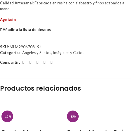
Calidad Artesanal:
Fabricada en resina con alabastro y finos acabados a
mano.
Agotado
Añadir a la lista de deseos
SKU:
MLM2906708194
Categorías:
Ángeles y Santos
,
Imágenes y Cultos
Compartir:
Productos relacionados
-15%
-15%