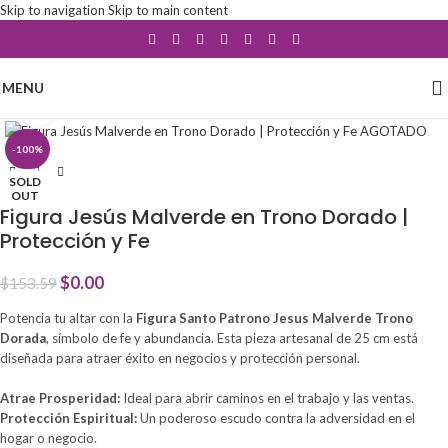
Skip to navigation
Skip to main content
MENU
Click to enlarge
-100%
SOLD
OUT
Figura Jesús Malverde en Trono Dorado |
Protección y Fe
$
0.00
$
153.59
Potencia tu altar con la
Figura Santo Patrono Jesus Malverde Trono
Dorada
, símbolo de fe y abundancia. Esta pieza artesanal de 25 cm está
diseñada para atraer éxito en negocios y protección personal.
Atrae Prosperidad:
Ideal para abrir caminos en el trabajo y las ventas.
Protección Espiritual:
Un poderoso escudo contra la adversidad en el
hogar o negocio.