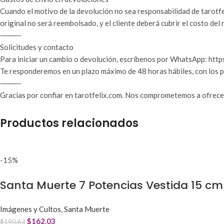
Cuando el motivo de la devolución no sea responsabilidad de tarotfel
original no será reembolsado, y el cliente deberá cubrir el costo del
⸻
Solicitudes y contacto
Para iniciar un cambio o devolución, escríbenos por WhatsApp: http
Te responderemos en un plazo máximo de 48 horas hábiles, con los p
⸻
Gracias por confiar en tarotfelix.com. Nos comprometemos a ofrecert
Productos relacionados
-15%
Santa Muerte 7 Potencias Vestida 15 cm 
Imágenes y Cultos
,
Santa Muerte
$
162.03
$
190.63