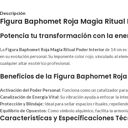
Descripción
Figura Baphomet Roja Magia Ritual P
Potencia tu transformación con la en
La
Figura Baphomet Roja Magia Ritual Poder Interior
de 14 cm es 
en su evolución personal. Su imponente color rojo, vinculado al el
cualquier altar esotérico profesional.
Beneficios de la Figura Baphomet Roja
Activación del Poder Personal:
Funciona como un catalizador para f
Canalización de Energía Vital:
Su vibración ayuda a enfocar la inten
Protección y Blindaje:
Ideal para sellar espacios rituales, repeliend
Equilibrio de Opuestos:
Como símbolo alquímico, facilita la armonía e
Características y Especificaciones Té