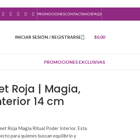
PROMOCIONES
CONTACTANOS
FAQS
INICIAR SESIÓN / REGISTRARSE
$
0.00
PROMOCIONES EXCLUSIVAS
t Roja | Magia,
nterior 14 cm
met Roja Magia Ritual Poder Interior. Esta
fecto para quienes buscan equilibrio y