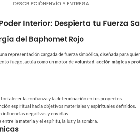
DESCRIPCIÓN
ENVÍO Y ENTREGA
oder Interior: Despierta tu Fuerza 
ergía del Baphomet Rojo
una representación cargada de fuerza simbólica, diseñada para quien
emento fuego, actúa como un motor de
voluntad, acción mágica y pro
ortalecer la confianza y la determinación en tus proyectos.
ción espiritual hacia objetivos materiales y espirituales definidos.
o influencias negativas y envidias.
ntre la materia y el espíritu, la luz y la sombra.
cnicas