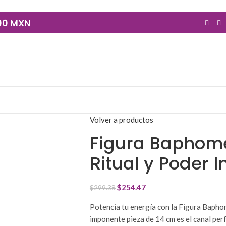
900 MXN
Volver a productos
Figura Baphome
Ritual y Poder I
$
254.47
$
299.38
Potencia tu energía con la Figura Bapho
imponente pieza de 14 cm es el canal per