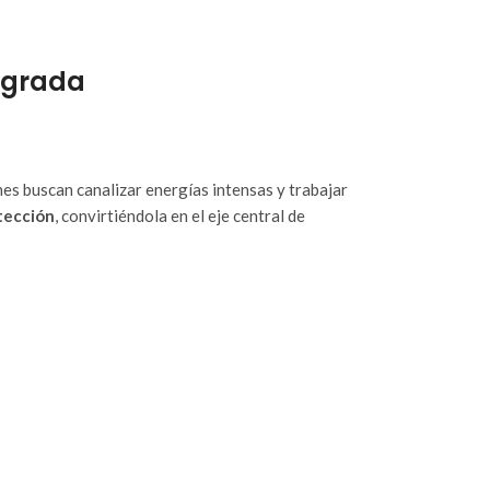
Sagrada
es buscan canalizar energías intensas y trabajar
tección
, convirtiéndola en el eje central de