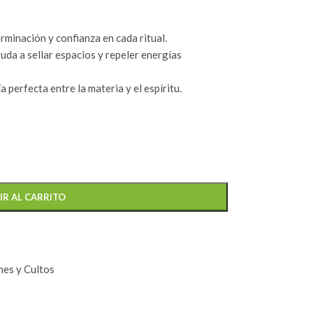
rminación y confianza en cada ritual.
uda a sellar espacios y repeler energías
 perfecta entre la materia y el espíritu.
IR AL CARRITO
es y Cultos