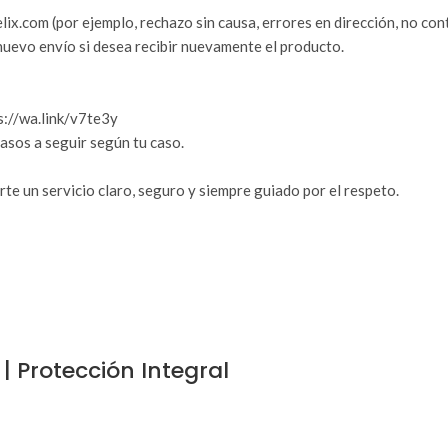
ix.com (por ejemplo, rechazo sin causa, errores en dirección, no cont
 nuevo envío si desea recibir nuevamente el producto.
s://wa.link/v7te3y
asos a seguir según tu caso.
e un servicio claro, seguro y siempre guiado por el respeto.
| Protección Integral