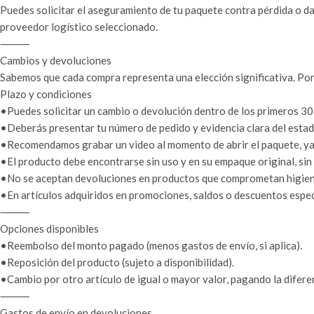
Puedes solicitar el aseguramiento de tu paquete contra pérdida o da
proveedor logístico seleccionado.
⸻
Cambios y devoluciones
Sabemos que cada compra representa una elección significativa. Por
Plazo y condiciones
•Puedes solicitar un cambio o devolución dentro de los primeros 30 
•Deberás presentar tu número de pedido y evidencia clara del estado
•Recomendamos grabar un video al momento de abrir el paquete, ya q
•El producto debe encontrarse sin uso y en su empaque original, sin
•No se aceptan devoluciones en productos que comprometan higiene 
•En artículos adquiridos en promociones, saldos o descuentos especi
⸻
Opciones disponibles
•Reembolso del monto pagado (menos gastos de envío, si aplica).
•Reposición del producto (sujeto a disponibilidad).
•Cambio por otro artículo de igual o mayor valor, pagando la difere
⸻
Gastos de envío en devoluciones