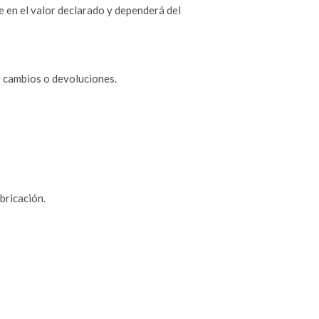
e en el valor declarado y dependerá del
r cambios o devoluciones.
bricación.