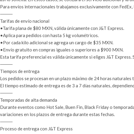
Para envíos internacionales trabajamos exclusivamente con FedEx, D
⸻
Tarifas de envío nacional
•Tarifa plana de $80 MXN, válida únicamente con J&T Express.
•Aplica para pedidos con hasta 5 kg volumétricos.
•Por cada kilo adicional se agrega un cargo de $35 MXN.
•Envío gratuito en compras iguales o superiores a $900 MXN.
Esta tarifa preferencial es válida únicamente si eliges J&T Express. Si
⸻
Tiempos de entrega
Los pedidos se procesan en un plazo máximo de 24 horas naturales tr
El tiempo estimado de entrega es de 3 a 7 días naturales, dependiend
⸻
Temporadas de alta demanda
Durante eventos como Hot Sale, Buen Fin, Black Friday o temporada
variaciones en los plazos de entrega durante estas fechas.
⸻
Proceso de entrega con J&T Express