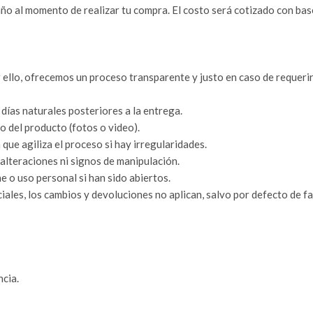
ño al momento de realizar tu compra. El costo será cotizado con bas
 ello, ofrecemos un proceso transparente y justo en caso de requeri
días naturales posteriores a la entrega.
 del producto (fotos o video).
ue agiliza el proceso si hay irregularidades.
 alteraciones ni signos de manipulación.
o uso personal si han sido abiertos.
ales, los cambios y devoluciones no aplican, salvo por defecto de fa
ncia.