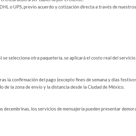
HL o UPS, previo acuerdo y cotización directa a través de nuestros
 se selecciona otra paquetería, se aplicará el costo real del servicio,
as la confirmación del pago (excepto fines de semana y días festivos
o de la zona de envío y la distancia desde la Ciudad de México.
s decembrinas, los servicios de mensajería pueden presentar demor