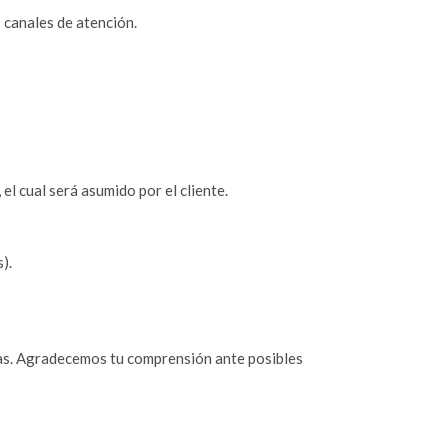
 canales de atención.
 el cual será asumido por el cliente.
).
as. Agradecemos tu comprensión ante posibles