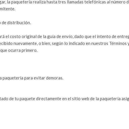
ar, la paquetería realiza hasta tres llamadas telefónicas al número 
emitente.
 de distribución.
tará el costo original de la guía de envío, dado que el intento de e
recibido nuevamente, o bien, según lo indicado en nuestros Términos
que ocurra primero.
a paquetería para evitar demoras.
tado de tu paquete directamente en el sitio web de la paquetería asi