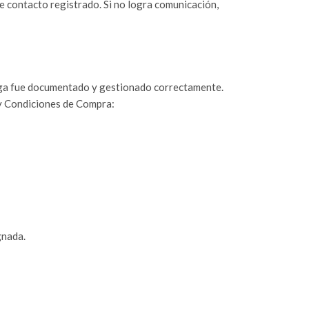
de contacto registrado. Si no logra comunicación,
ntrega fue documentado y gestionado correctamente.
 y Condiciones de Compra:
gnada.