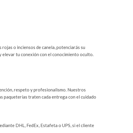
s rojas o inciensos de canela, potenciarás su
 elevar tu conexión con el conocimiento oculto.
tención, respeto y profesionalismo. Nuestros
as paqueterías traten cada entrega con el cuidado
iante DHL, FedEx, Estafeta o UPS, si el cliente